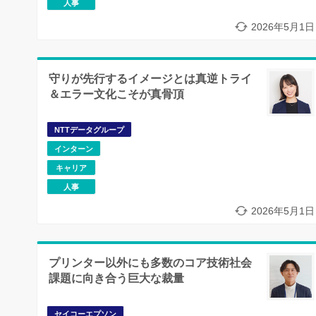
人事
2026年5月1日
守りが先行するイメージとは真逆トライ
＆エラー文化こそが真骨頂
NTTデータグループ
インターン
キャリア
人事
2026年5月1日
プリンター以外にも多数のコア技術社会
課題に向き合う巨大な裁量
セイコーエプソン