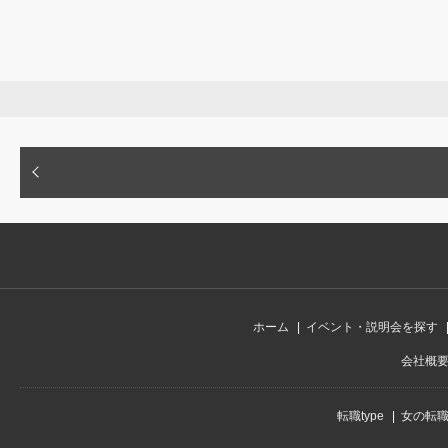
ホーム
イベント・説明会を探す
会社概
転職type
女の転職t