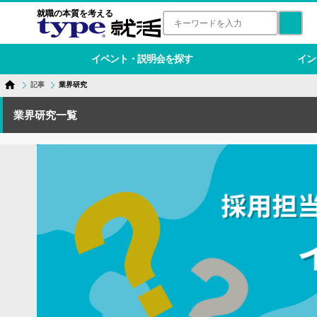
就職の本質を考える
イベント・説明会を探す
イン
記事
業界研究
業界研究一覧