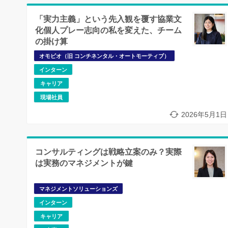
「実力主義」という先入観を覆す協業文
化個人プレー志向の私を変えた、チーム
の掛け算
オモビオ（旧 コンチネンタル・オートモーティブ）
インターン
キャリア
現場社員
2026年5月1日
コンサルティングは戦略立案のみ？実際
は実務のマネジメントが鍵
マネジメントソリューションズ
インターン
キャリア