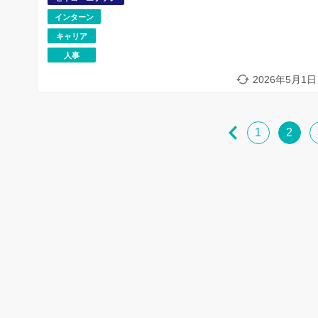
インターン
キャリア
人事
2026年5月1日
1
2