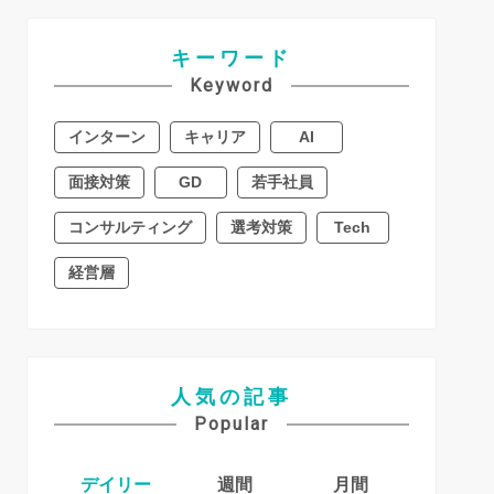
キーワード
Keyword
インターン
キャリア
AI
面接対策
GD
若手社員
コンサルティング
選考対策
Tech
経営層
人気の記事
Popular
デイリー
週間
月間