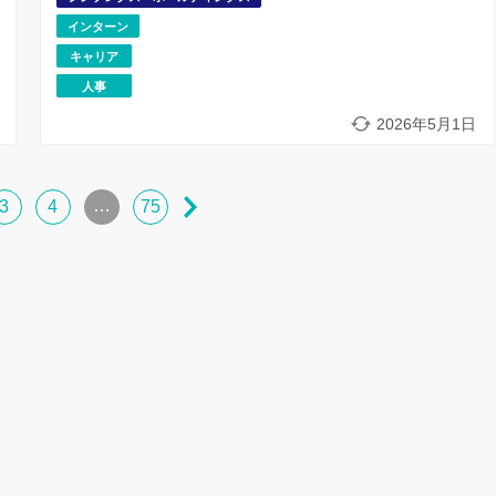
インターン
キャリア
人事
2026年5月1日
…
3
4
75