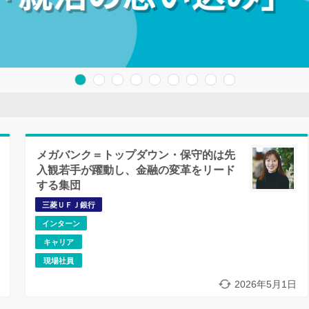
メガバンク＝トップダウン・保守的は先
入観若手が躍動し、金融の変革をリード
する集団
三菱ＵＦＪ銀行
インターン
キャリア
現場社員
2026年5月1日