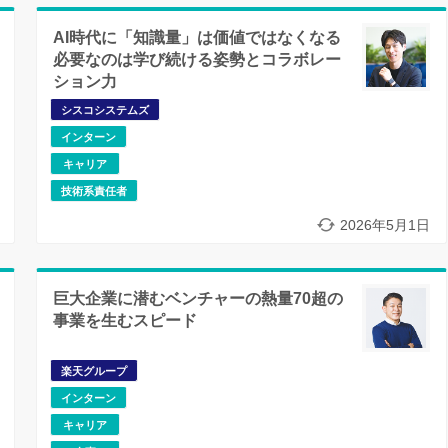
AI時代に「知識量」は価値ではなくなる
必要なのは学び続ける姿勢とコラボレー
ション力
シスコシステムズ
インターン
キャリア
技術系責任者
2026年5月1日
巨大企業に潜むベンチャーの熱量70超の
事業を生むスピード
楽天グループ
インターン
キャリア