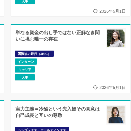
人事
2026年5月1日
単なる資金の出し手ではない正解なき問
いに挑む唯一の存在
国際協力銀行（JBIC）
インターン
キャリア
人事
2026年5月1日
実力主義＝冷酷という先入観その真意は
自己成長と互いの尊敬
シンプレクス・ホールディングス