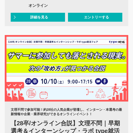
オンライン
詳細を見る
エントリーする
文理不問で参加可能！約28社の人気企業が登壇し、インターン・本選考の最
新情報や企業・業界研究ができるオンラインイベント！
【28卒/オンライン合説】文理不問｜早期
選考＆インターンシップ・ラボ type就活