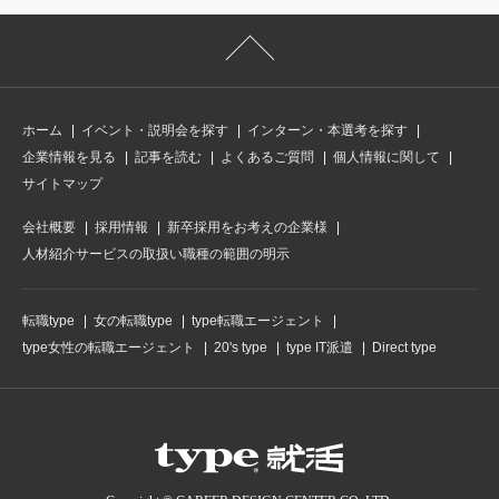
ホーム
イベント・説明会を探す
インターン・本選考を探す
企業情報を見る
記事を読む
よくあるご質問
個人情報に関して
サイトマップ
会社概要
採用情報
新卒採用をお考えの企業様
人材紹介サービスの取扱い職種の範囲の明示
転職type
女の転職type
type転職エージェント
type女性の転職エージェント
20's type
type IT派遣
Direct type