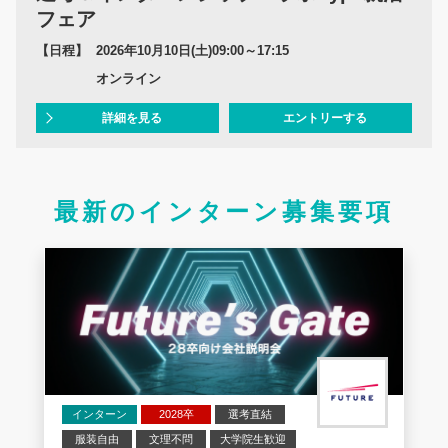
フェア
【日程】
2026年10月10日(土)09:00～17:15
オンライン
詳細を見る
エントリーする
最新のインターン募集要項
インターン
2028卒
選考直結
服装自由
文理不問
大学院生歓迎