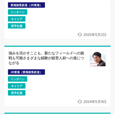
東海旅客鉄道（JR東海）
インターン
キャリア
若手社員
2025年5月2日
強みを活かすことも、新たなフィールドへの挑
戦も可能さまざまな経験が経営人材への道につ
ながる
JR東海（東海旅客鉄道）
インターン
キャリア
若手社員
2024年5月9日