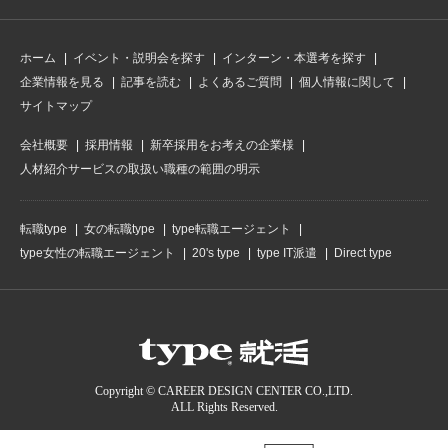
ホーム
イベント・説明会を探す
インターン・本選考を探す
企業情報を見る
記事を読む
よくあるご質問
個人情報に関して
サイトマップ
会社概要
採用情報
新卒採用をお考えの企業様
人材紹介サービスの取扱い職種の範囲の明示
転職type
女の転職type
type転職エージェント
type女性の転職エージェント
20's type
type IT派遣
Direct type
Copyright © CAREER DESIGN CENTER CO.,LTD.
ALL Rights Reserved.