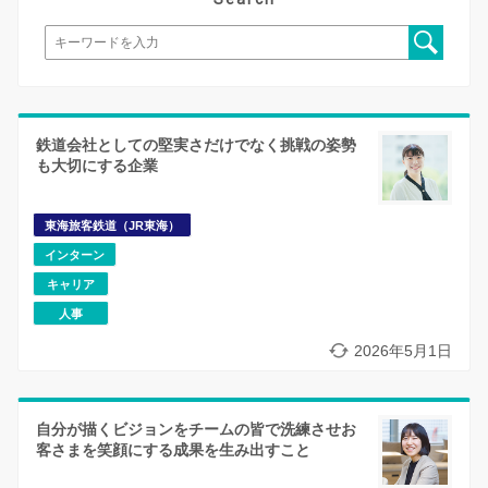
鉄道会社としての堅実さだけでなく挑戦の姿勢
も大切にする企業
東海旅客鉄道（JR東海）
インターン
キャリア
人事
2026年5月1日
自分が描くビジョンをチームの皆で洗練させお
客さまを笑顔にする成果を生み出すこと