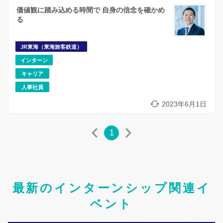
価値観に踏み込める時間で 自身の信念を確かめ
る
JR東海（東海旅客鉄道）
インターン
キャリア
人事社員
2023年6月1日
1
最新のインターンシップ関連イ
ベント