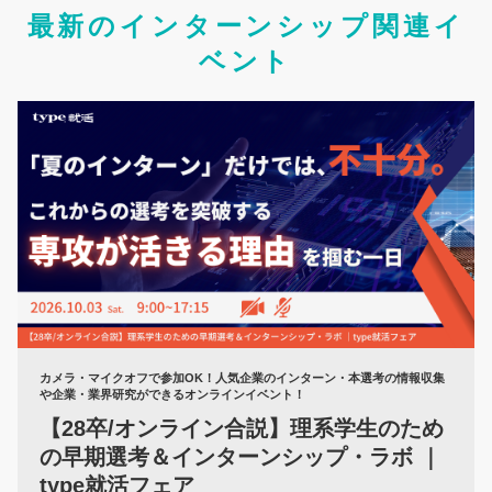
最新のインターンシップ関連イ
ベント
カメラ・マイクオフで参加OK！人気企業のインターン・本選考の情報収集
や企業・業界研究ができるオンラインイベント！
【28卒/オンライン合説】理系学生のため
の早期選考＆インターンシップ・ラボ ｜
type就活フェア