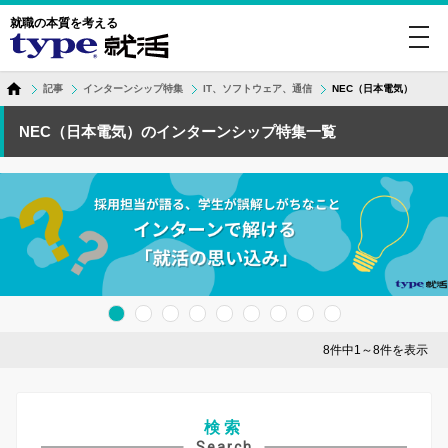
就職の本質を考える
toggl
navig
記事
インターンシップ特集
IT、ソフトウェア、通信
NEC（日本電気）
NEC（日本電気）のインターンシップ特集一覧
8件中1～8件を表示
検索
Search