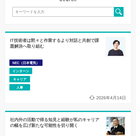
IT技術者は黙々と作業するより対話と共創で課
題解決へ取り組む
NEC（日本電気）
インターン
キャリア
人事
2026年4月14日
社内外の活動で得る知見と経験が私のキャリア
の幅を広げ新たな可能性を切り開く