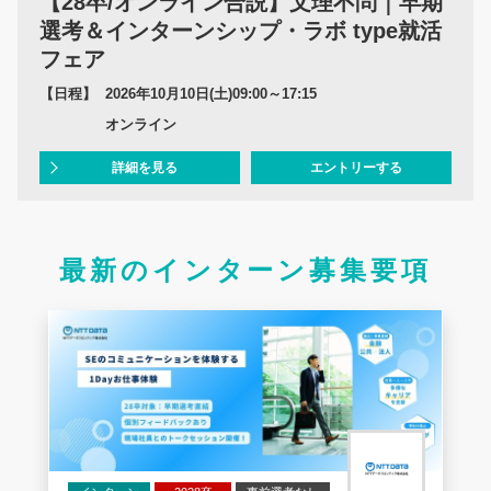
【28卒/オンライン合説】文理不問｜早期
選考＆インターンシップ・ラボ type就活
フェア
【日程】
2026年10月10日(土)09:00～17:15
オンライン
詳細を見る
エントリーする
最新のインターン募集要項