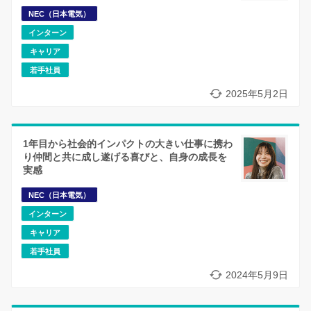
NEC（日本電気）
インターン
キャリア
若手社員
2025年5月2日
1年目から社会的インパクトの大きい仕事に携わ
り仲間と共に成し遂げる喜びと、自身の成長を
実感
NEC（日本電気）
インターン
キャリア
若手社員
2024年5月9日