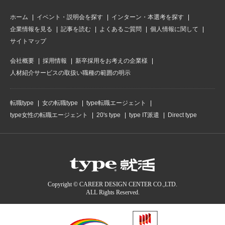
ホーム
イベント・説明会を探す
インターン・本選考を探す
企業情報を見る
記事を読む
よくあるご質問
個人情報に関して
サイトマップ
会社概要
採用情報
新卒採用をお考えの企業様
人材紹介サービスの取扱い職種の範囲の明示
転職type
女の転職type
type転職エージェント
type女性の転職エージェント
20's type
type IT派遣
Direct type
Copyright © CAREER DESIGN CENTER CO.,LTD.
ALL Rights Reserved.