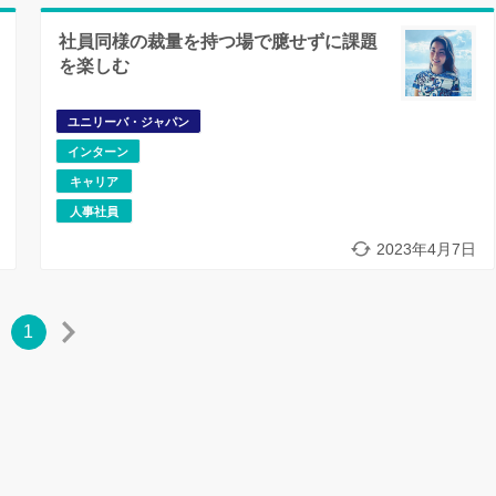
社員同様の裁量を持つ場で臆せずに課題
を楽しむ
ユニリーバ・ジャパン
インターン
キャリア
人事社員
2023年4月7日
1