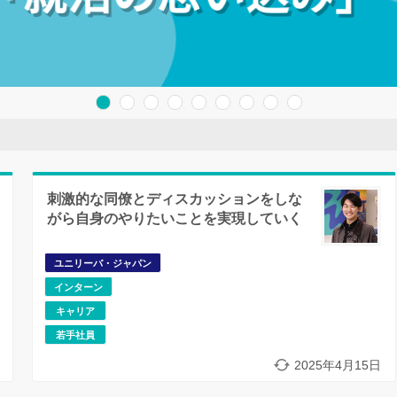
刺激的な同僚とディスカッションをしな
がら自身のやりたいことを実現していく
ユニリーバ・ジャパン
インターン
キャリア
若手社員
2025年4月15日