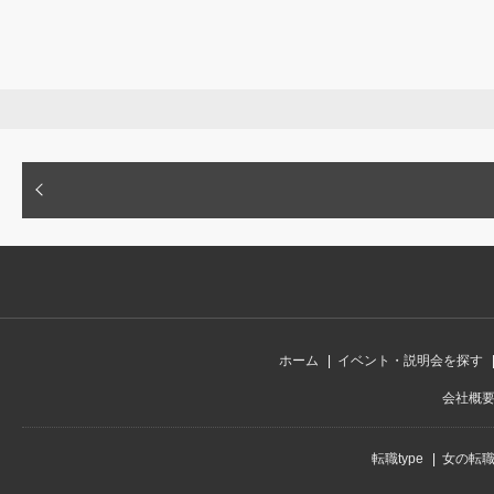
ホーム
イベント・説明会を探す
会社概
転職type
女の転職t