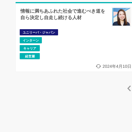
情報に満ちあふれた社会で進むべき道を
自ら決定し自走し続ける人材
ユニリーバ・ジャパン
インターン
キャリア
経営層
2024年4月10日