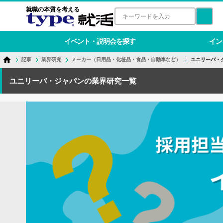
就職の本質を考える
イベント・説明会を探す
イン
記事
業界研究
メーカー（日用品・化粧品・食品・自動車など）
ユニリーバ・
ユニリーバ・ジャパンの業界研究一覧