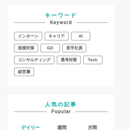
キーワード
Keyword
インターン
キャリア
AI
面接対策
GD
若手社員
コンサルティング
選考対策
Tech
経営層
人気の記事
Popular
デイリー
週間
月間