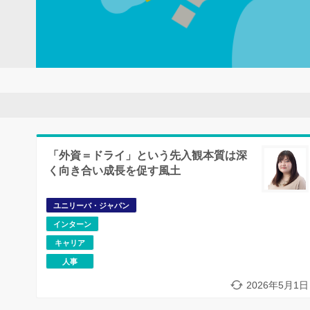
「外資＝ドライ」という先入観本質は深
く向き合い成長を促す風土
ユニリーバ・ジャパン
インターン
キャリア
人事
2026年5月1日