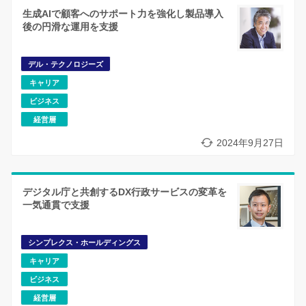
生成AIで顧客へのサポート力を強化し製品導入
後の円滑な運用を支援
デル・テクノロジーズ
キャリア
ビジネス
経営層
2024年9月27日
デジタル庁と共創するDX行政サービスの変革を
一気通貫で支援
シンプレクス・ホールディングス
キャリア
ビジネス
経営層