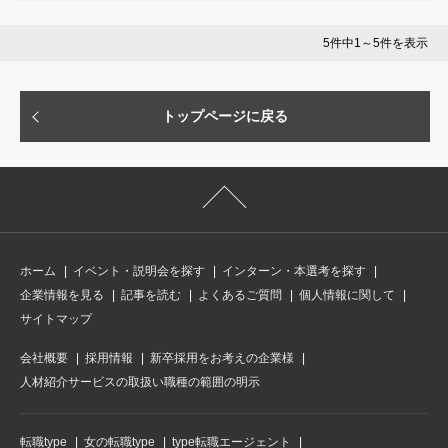
5件中1～5件を表示
トップページに戻る
ホーム
イベント・説明会を探す
インターン・本選考を探す
企業情報を見る
記事を読む
よくあるご質問
個人情報に関して
サイトマップ
会社概要
採用情報
新卒採用をお考えの企業様
人材紹介サービスの取扱い職種の範囲の明示
転職type
女の転職type
type転職エージェント