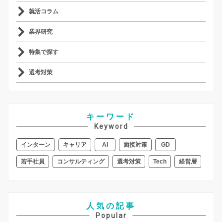
就活コラム
業界研究
特集で探す
選考対策
キーワード
Keyword
インターン
キャリア
AI
面接対策
GD
若手社員
コンサルティング
選考対策
Tech
経営層
人気の記事
Popular