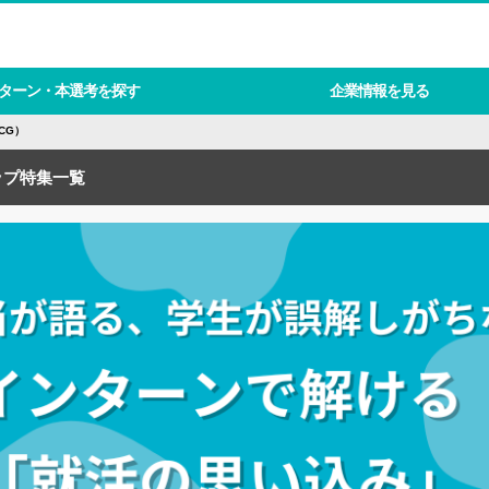
ターン・本選考を探す
企業情報を見る
CG）
ップ特集一覧