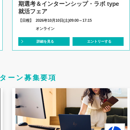
期選考＆インターンシップ・ラボ type
就活フェア
【日程】
2026年10月10日(土)09:00～17:15
オンライン
詳細を見る
エントリーする
ターン募集要項