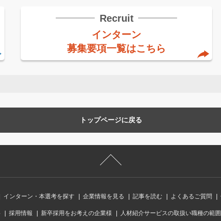
Recruit
インターン
募集要項一覧はこちら
トップページに戻る
インターン・本選考を探す
企業情報を見る
記事を読む
よくあるご質問
要
採用情報
新卒採用をお考えの企業様
人材紹介サービスの取扱い職種の範囲