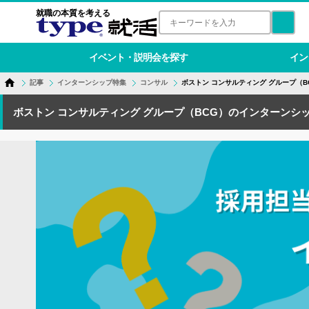
就職の本質を考える
イベント・説明会を探す
イン
記事
インターンシップ特集
コンサル
ボストン コンサルティング グループ（B
ボストン コンサルティング グループ（BCG）のインターンシ