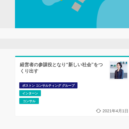
経営者の参謀役となり“新しい社会”をつ
くり出す
ボストン コンサルティング グループ
インターン
コンサル
2021年4月1日