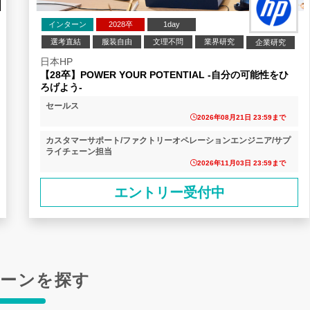
インターン
2028卒
1day
選考直結
服装自由
文理不問
業界研究
企業研究
日本HP
【28卒】POWER YOUR POTENTIAL -自分の可能性をひ
ろげよう‐
セールス
2026年08月21日 23:59まで
カスタマーサポート/ファクトリーオペレーションエンジニア/サプ
ライチェーン担当
2026年11月03日 23:59まで
エントリー受付中
ーンを探す