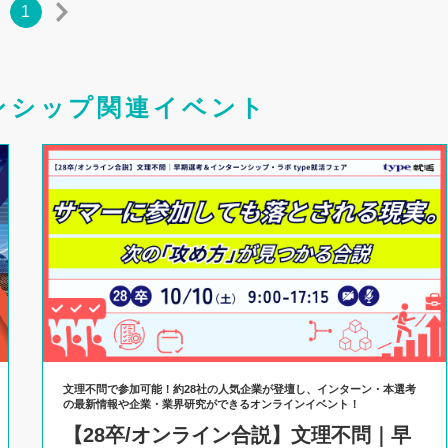
1
ンシップ関連イベント
文理不問で参加可能！約28社の人気企業が登壇し、インターン・本選考
の最新情報や企業・業界研究ができるオンラインイベント！
【28卒/オンライン合説】文理不問｜早