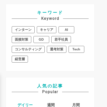
キーワード
Keyword
インターン
キャリア
AI
面接対策
GD
若手社員
コンサルティング
選考対策
Tech
経営層
人気の記事
Popular
デイリー
週間
月間