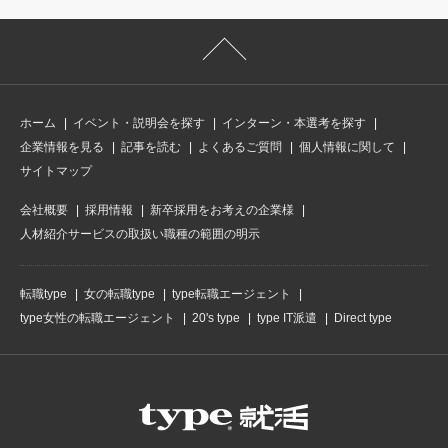
ホーム
イベント・説明会を探す
インターン・本選考を探す
企業情報を見る
記事を読む
よくあるご質問
個人情報に関して
サイトマップ
会社概要
採用情報
新卒採用をお考えの企業様
人材紹介サービスの取扱い職種の範囲の明示
転職type
女の転職type
type転職エージェント
type女性の転職エージェント
20's type
type IT派遣
Direct type