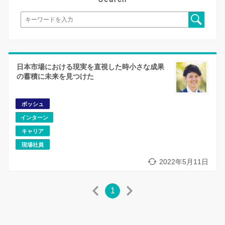
日本市場における現実を直視した時小さな成果
の蓄積に未来を見つけた
ボッシュ
インターン
キャリア
現場社員
2022年5月11日
1