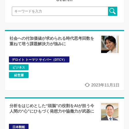
社会への付加価値が求められる時代思考回数を
重ねて培う課題解決力が強みに
デロイト トーマツ サイバー（DTCY）
ビジネス
経営層
2023年11月1日
分析をはじめとした“頭脳”の役割をAIが担う今
人間の“心”にひもづく発想力や協働力が武器に
日本郵船