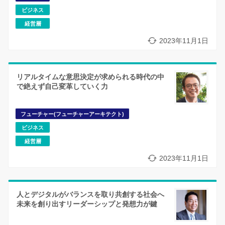
ビジネス
経営層
2023年11月1日
リアルタイムな意思決定が求められる時代の中
で絶えず自己変革していく力
フューチャー(フューチャーアーキテクト)
ビジネス
経営層
2023年11月1日
人とデジタルがバランスを取り共創する社会へ
未来を創り出すリーダーシップと発想力が鍵