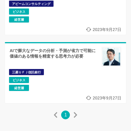
アビームコンサルティング
ビジネス
経営層
2023年9月27日
AIで膨大なデータの分析・予測が省力で可能に
価値のある情報を精査する思考力が必要
三菱ＵＦＪ信託銀行
ビジネス
経営層
2023年9月27日
1