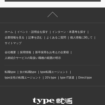
ホーム
イベント・説明会を探す
インターン・本選考を探す
企業情報を見る
記事を読む
よくあるご質問
個人情報に関して
サイトマップ
会社概要
採用情報
新卒採用をお考えの企業様
人材紹介サービスの取扱い職種の範囲の明示
転職type
女の転職type
type転職エージェント
type女性の転職エージェント
20's type
type IT派遣
Direct type