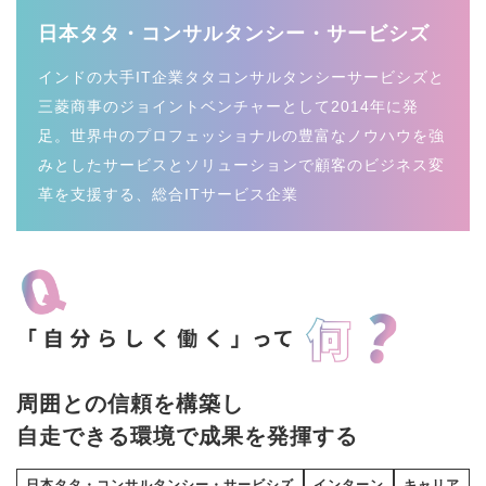
日本タタ・コンサルタンシー・サービシズ
インドの大手IT企業タタコンサルタンシーサービシズと
三菱商事のジョイントベンチャーとして2014年に発
足。世界中のプロフェッショナルの豊富なノウハウを強
みとしたサービスとソリューションで顧客のビジネス変
革を支援する、総合ITサービス企業
周囲との信頼を構築し
自走できる環境で成果を発揮する
日本タタ・コンサルタンシー・サービシズ
インターン
キャリア