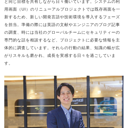
と同じ目標を共有しながら日々働いています。システムの利
用画面（UI）のリニューアルプロジェクトでは既存画面を一
新するため、新しい開発言語や技術環境を導入するフェーズ
を担当。準備の際には英語の文献やエンジニアのブログ記事
の調査、時には当社のグローバルチームにセキュリティーの
専門的な話を相談するなど、プロジェクトに必要な情報を主
体的に調査しています。それらの行動の結果、知識の幅が広
がりスキルも磨かれ、成長を実感する日々を過ごしていま
す。