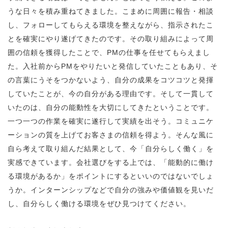
うな日々を積み重ねてきました。こまめに周囲に報告・相談
し、フォローしてもらえる環境を整えながら、指示されたこ
とを確実にやり遂げてきたのです。その取り組みによって周
囲の信頼を獲得したことで、PMの仕事を任せてもらえまし
た。入社前からPMをやりたいと発信していたこともあり、そ
の言葉にうそをつかないよう、自分の成果をコツコツと発揮
していたことが、今の自分がある理由です。そして一貫して
いたのは、自分の能動性を大切にしてきたということです。
一つ一つの作業を確実に遂行して実績を出そう。コミュニケ
ーションの質を上げてお客さまの信頼を得よう。そんな風に
自ら考えて取り組んだ結果として、今「自分らしく働く」を
実感できています。会社選びをする上では、「能動的に働け
る環境があるか」をポイントにするといいのではないでしょ
うか。インターンシップなどで自分の強みや価値観を見いだ
し、自分らしく働ける環境をぜひ見つけてください。