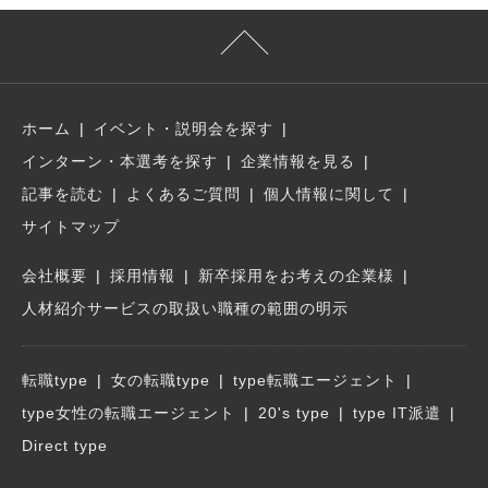
ホーム
イベント・説明会を探す
インターン・本選考を探す
企業情報を見る
記事を読む
よくあるご質問
個人情報に関して
サイトマップ
会社概要
採用情報
新卒採用をお考えの企業様
人材紹介サービスの取扱い職種の範囲の明示
転職type
女の転職type
type転職エージェント
type女性の転職エージェント
20's type
type IT派遣
Direct type