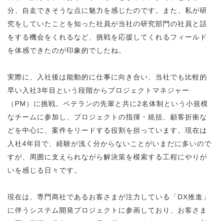
分、自走できそうな点に魅力を感じたのです。また、私が研
究をしていたことを知った社員が当社の研究部門の社員と話
をする機会をくれるなど、挑戦を応援してくれるフィールド
を体感できたのが印象的でしたね。
実際に、入社後は能動的に仕事に向き合い、当社でも比較的
早い入社3年目という段階からプロジェクトマネジャー
（PM）に挑戦。ベテランの先輩と共に2名体制という小規模
なチームに参加し、プロジェクトの指揮・統括、顧客折衝な
どを中心に、案件をリードする役割を担っています。現在は
入社4年目で、経験が浅く分からないことがいまだに多いので
すが、周囲に支えられながら解決策を模索する工程にやりが
いを感じる日々です。
現在は、専門商社であるお客さまが注力している「DX推進」
に伴うシステム開発プロジェクトに参画しており、お客さま