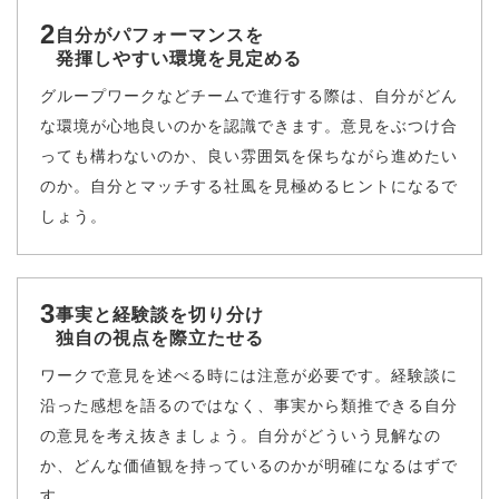
2
自分がパフォーマンスを
発揮しやすい環境を見定める
グループワークなどチームで進行する際は、自分がどん
な環境が心地良いのかを認識できます。意見をぶつけ合
っても構わないのか、良い雰囲気を保ちながら進めたい
のか。自分とマッチする社風を見極めるヒントになるで
しょう。
3
事実と経験談を切り分け
独自の視点を際立たせる
ワークで意見を述べる時には注意が必要です。経験談に
沿った感想を語るのではなく、事実から類推できる自分
の意見を考え抜きましょう。自分がどういう見解なの
か、どんな価値観を持っているのかが明確になるはずで
す。