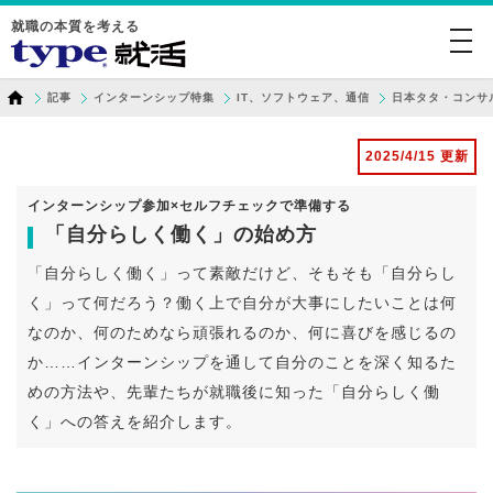
就職の本質を考える
togg
navi
記事
インターンシップ特集
IT、ソフトウェア、通信
日本タタ・コンサ
2025/4/15 更新
インターンシップ参加×セルフチェックで準備する
「自分らしく働く」の始め方
「自分らしく働く」って素敵だけど、そもそも「自分らし
く」って何だろう？働く上で自分が大事にしたいことは何
なのか、何のためなら頑張れるのか、何に喜びを感じるの
か……インターンシップを通して自分のことを深く知るた
めの方法や、先輩たちが就職後に知った「自分らしく働
く」への答えを紹介します。