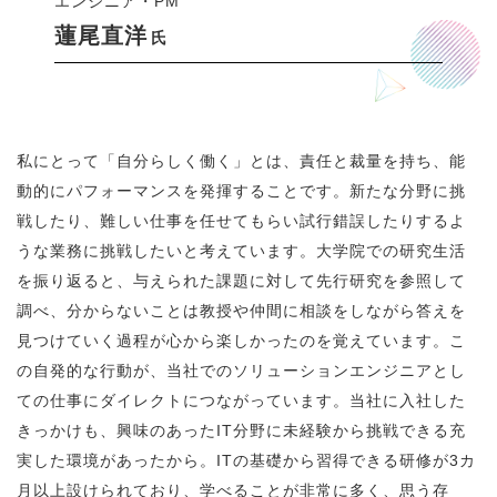
エンジニア・PM
蓮尾直洋
氏
私にとって「自分らしく働く」とは、責任と裁量を持ち、能
動的にパフォーマンスを発揮することです。新たな分野に挑
戦したり、難しい仕事を任せてもらい試行錯誤したりするよ
うな業務に挑戦したいと考えています。大学院での研究生活
を振り返ると、与えられた課題に対して先行研究を参照して
調べ、分からないことは教授や仲間に相談をしながら答えを
見つけていく過程が心から楽しかったのを覚えています。こ
の自発的な行動が、当社でのソリューションエンジニアとし
ての仕事にダイレクトにつながっています。当社に入社した
きっかけも、興味のあったIT分野に未経験から挑戦できる充
実した環境があったから。ITの基礎から習得できる研修が3カ
月以上設けられており、学べることが非常に多く、思う存