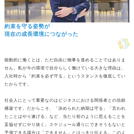
約束を守る姿勢が
現在の成長環境につながった
能動的に働くとは、ただ自由に物事を進めることではありま
せん。私が今の環境で自分らしく働けている大きな理由は、
入社時から「約束を必ず守る」というスタンスを徹底してい
たからです。
社会人にとって重要なのはビジネスにおける関係者との信頼
構築です。だからこそ、「決められた納期は守る」「言われ
たことはやり遂げる」など、当たり前のように思えることを
妥協せずにやり抜く。スケジュール通りにできそうもないと
予測できる場合は「できません」とはっきり伝える。このよ