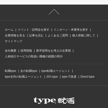
ホーム
イベント・説明会を探す
インターン・本選考を探す
企業情報を見る
記事を読む
よくあるご質問
個人情報に関して
サイトマップ
会社概要
採用情報
新卒採用をお考えの企業様
人材紹介サービスの取扱い職種の範囲の明示
転職type
女の転職type
type転職エージェント
type女性の転職エージェント
20's type
type IT派遣
Direct type