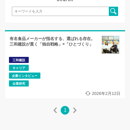
有名食品メーカーが指名する、選ばれる存在。
三和建設が貫く「独自戦略」×「ひとづくり」
三和建設
キャリア
企業インタビュー
企業研究
2026年2月12日
1