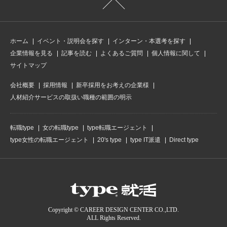
ホーム
イベント・説明会を探す
インターン・本選考を探す
企業情報を見る
記事を読む
よくあるご質問
個人情報に関して
サイトマップ
会社概要
採用情報
新卒採用をお考えの企業様
人材紹介サービスの取扱い職種の範囲の明示
転職type
女の転職type
type転職エージェント
type女性の転職エージェント
20's type
type IT派遣
Direct type
Copyright © CAREER DESIGN CENTER CO.,LTD.
ALL Rights Reserved.