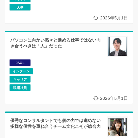
人事
2026年5月1日
パソコンに向かい黙々と進める仕事ではない向
き合うべきは「人」だった
JSOL
インターン
キャリア
現場社員
2026年5月1日
優秀なコンサルタントでも個の力では進めない
多様な個性を重ね合うチーム文化こそが総合力