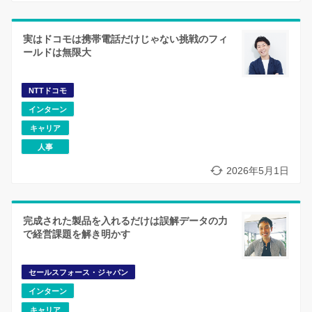
実はドコモは携帯電話だけじゃない挑戦のフィ
ールドは無限大
NTTドコモ
インターン
キャリア
人事
2026年5月1日
完成された製品を入れるだけは誤解データの力
で経営課題を解き明かす
セールスフォース・ジャパン
インターン
キャリア