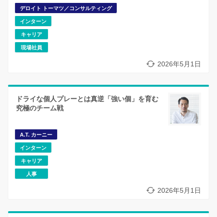
デロイト トーマツ／コンサルティング
インターン
キャリア
現場社員
2026年5月1日
ドライな個人プレーとは真逆「強い個」を育む
究極のチーム戦
A.T. カーニー
インターン
キャリア
人事
2026年5月1日