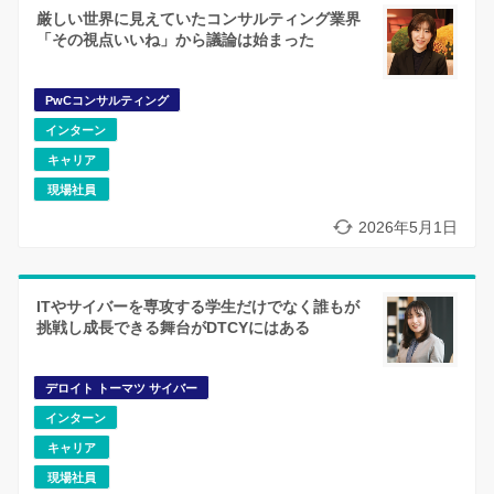
厳しい世界に見えていたコンサルティング業界
「その視点いいね」から議論は始まった
PwCコンサルティング
インターン
キャリア
現場社員
2026年5月1日
ITやサイバーを専攻する学生だけでなく誰もが
挑戦し成長できる舞台がDTCYにはある
デロイト トーマツ サイバー
インターン
キャリア
現場社員