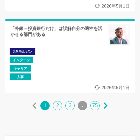
2026年5月1日
「外銀＝投資銀行だけ」は誤解自分の適性を活
かせる部門がある
J.P.モルガン
インターン
キャリア
人事
2026年5月1日
…
1
2
3
75