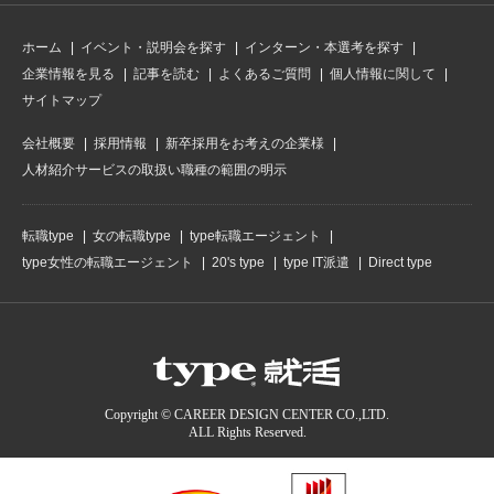
ホーム
イベント・説明会を探す
インターン・本選考を探す
企業情報を見る
記事を読む
よくあるご質問
個人情報に関して
サイトマップ
会社概要
採用情報
新卒採用をお考えの企業様
人材紹介サービスの取扱い職種の範囲の明示
転職type
女の転職type
type転職エージェント
type女性の転職エージェント
20's type
type IT派遣
Direct type
Copyright © CAREER DESIGN CENTER CO.,LTD.
ALL Rights Reserved.