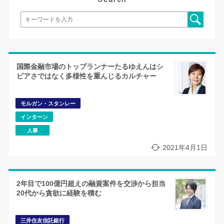
国際金融市場のトップランナーたるゆえんはシ
ビアさではなく多様性を重んじるカルチャー
モルガン・スタンレー
インターン
人事
2021年4月1日
2年目で100億円超えの融資案件を交渉から担当
20代から貪欲に経験を積む
三井住友信託銀行