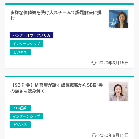
多様な価値観を受け入れチームで課題解決に挑
む
バンク・オブ・アメリカ
インターンシップ
ビジネス
2020年6月15日
【SBI証券】経営層が話す成長戦略からSBI証券
の強さを読み解く
SBI証券
インターンシップ
ビジネス
2020年6月11日