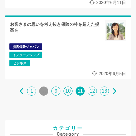
2020年6月11日
お客さまの思いを考え抜き保険の枠を超えた提
案を
損害保険ジャパン
インターンシップ
ビジネス
2020年6月5日
…
1
9
10
11
12
13
カテゴリー
Category