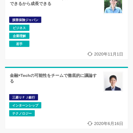
できるから成長できる
損害保険ジャパン
ビジネス
企業理解
若手
2020年11月1日
金融×Techの可能性をチームで徹底的に議論す
る
三菱ＵＦＪ銀行
インターンシップ
テクノロジー
2020年6月16日