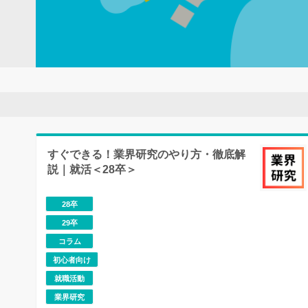
すぐできる！業界研究のやり方・徹底解
説｜就活＜28卒＞
28卒
29卒
コラム
初心者向け
就職活動
業界研究