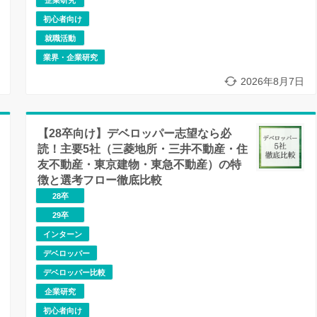
初心者向け
就職活動
業界・企業研究
2026年8月7日
【28卒向け】デベロッパー志望なら必
読！主要5社（三菱地所・三井不動産・住
友不動産・東京建物・東急不動産）の特
徴と選考フロー徹底比較
28卒
29卒
インターン
デベロッパー
デベロッパー比較
企業研究
初心者向け