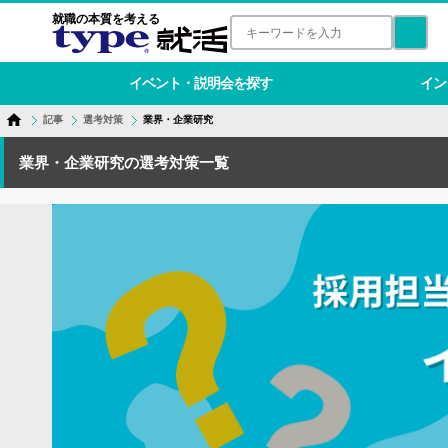
就職の本質を考える
イベント・説明会を探す
イン
記事
選考対策
業界・企業研究
業界・企業研究の選考対策一覧