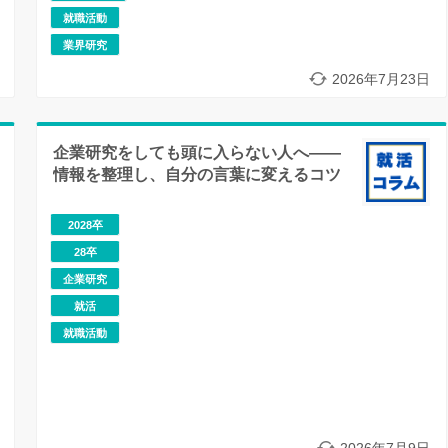
就職活動
業界研究
2026年7月23日
企業研究をしても頭に入らない人へ――
情報を整理し、自分の言葉に変えるコツ
2028卒
28卒
企業研究
就活
就職活動
2026年7月9日