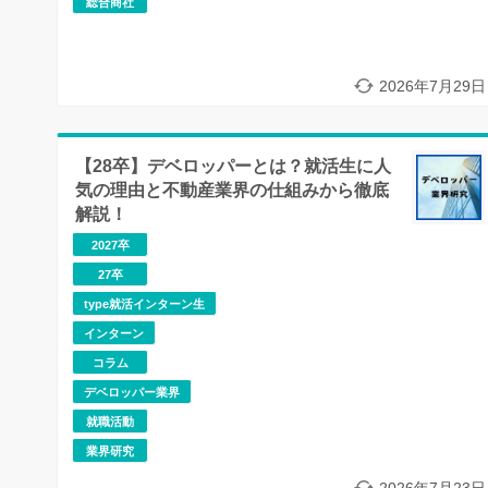
総合商社
2026年7月29日
【28卒】デベロッパーとは？就活生に人
気の理由と不動産業界の仕組みから徹底
解説！
2027卒
27卒
type就活インターン生
インターン
コラム
デベロッパー業界
就職活動
業界研究
2026年7月23日