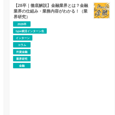
【28卒｜徹底解説】金融業界とは？金融
業界の仕組み・業務内容がわかる！（業
界研究）
2028卒
type就活インターン生
インターン
コラム
外資金融
業界研究
金融