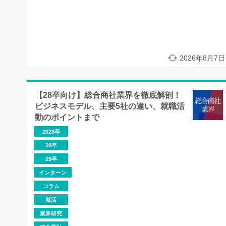
2026年8月7日
【28卒向け】総合商社業界を徹底解剖！
ビジネスモデル、主要5社の違い、就職活
動のポイントまで
2028卒
28卒
29卒
インターン
コラム
就活
業界研究