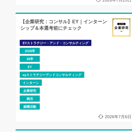
【企業研究：コンサル】EY｜インターン
シップ＆本選考前にチェック
EYストラテジー・アンド・コンサルティング
2028卒
28卒
EY
eyストラテジーアンドコンサルティング
インターン
企業研究
就活
就職活動
2026年7月6日