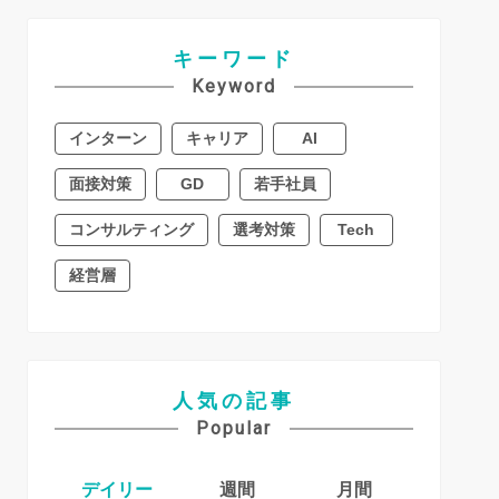
キーワード
Keyword
インターン
キャリア
AI
面接対策
GD
若手社員
コンサルティング
選考対策
Tech
経営層
人気の記事
Popular
デイリー
週間
月間