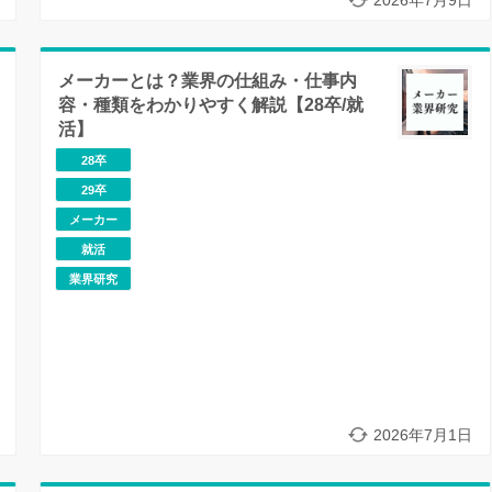
メーカーとは？業界の仕組み・仕事内
容・種類をわかりやすく解説【28卒/就
活】
28卒
29卒
メーカー
就活
業界研究
2026年7月1日