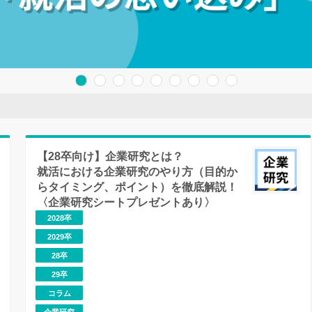
【28卒向け】企業研究とは？
就活における企業研究のやり方（目的か
らタイミング、ポイント）を徹底解説！
〈企業研究シートプレゼントあり〉
2028卒
2029卒
28卒
29卒
コラム
企業研究