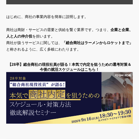
はじめに、商社の事業内容を簡単に説明します。
商社は商財・サービスの需要と供給を繋ぐ業界です。つまり、
企業と企業、
人と人の仲介役
を担います。
商社が扱うサービスに関しては、
「総合商社はラーメンからロケットまで」
と称されるように、広く多岐にわたります。
【28卒】総合商社の現役社員が語る！本気で内定を狙うための選考対策＆
今後の就活スケジュールはこちら！