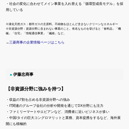
・社会の変化に合わせてメイン事業を入れ替える「循環型成長モデル」を採
用している
※液化天然ガス：都市ガスの主原料。不純物をほとんど含まないクリーンなエネルギー
※非資源分野：資源分野に含まれない事業のこと。有名なものを挙げると「食料品」「機
械」「住宅」「情報通信事業」「繊維」など。
→
三菱商事の企業情報ページはこちら
伊藤忠商事
【非資源分野に強みを持つ】
・収益の7割を占める非資源分野への強み
・IT関連のグループ会社の分析や開発を通じてDX分野にも注力
・ファミリーマートやエビアンなど、消費者に近いビジネスが多い
・中国/タイの巨大コングロマリットと業務、資本提携をするなど、海外展
開にも積極的