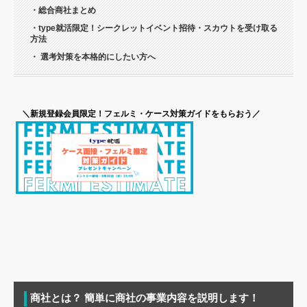
・総合商社まとめ
・type就活限定！シークレットイベント招待・スカウトを受け取る
方法
・ 選考対策を本格的にしたい方へ
＼新規登録会員限定！フェルミ・ケース対策ガイドをもらおう／
商社とは？ 簡単に商社の事業内容を説明します！