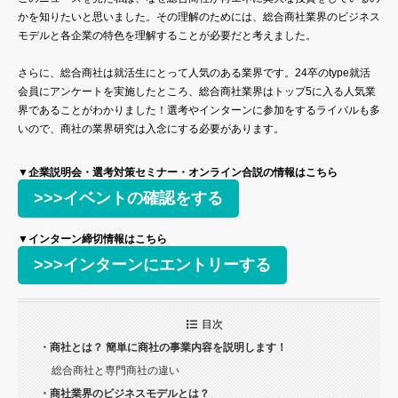
かを知りたいと思いました。その理解のためには、総合商社業界のビジネス
モデルと各企業の特色を理解することが必要だと考えました。
さらに、総合商社は就活生にとって人気のある業界です。24卒のtype就活
会員にアンケートを実施したところ、総合商社業界はトップ5に入る人気業
界であることがわかりました！選考やインターンに参加をするライバルも多
いので、商社の業界研究は入念にする必要があります。
▼企業説明会・選考対策セミナー・オンライン合説の情報はこちら
>>>イベントの確認をする
▼インターン締切情報はこちら
>>>インターンにエントリーする
目次
・商社とは？ 簡単に商社の事業内容を説明します！
総合商社と専門商社の違い
・商社業界のビジネスモデルとは？