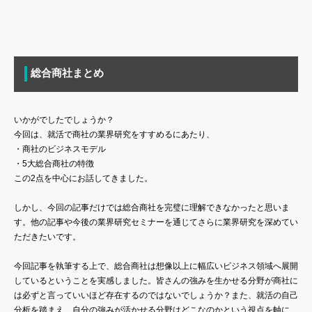
総合商社まとめ
いかがでしたでしょうか？
今回は、就活で商社の業界研究をすすめるにあたり、
・商社のビジネスモデル
・5大総合商社の特徴
この2点を中心にお話してきました。
しかし、今回の記事だけでは総合商社を完璧に理解できなかったと思いま
す。他の記事や今後の業界研究セミナーを通じてさらに業界研究を深めてい
ただきたいです。
今回記事を執筆する上で、総合商社は想像以上に幅広いビジネス領域へ展開
しているということを実感しました。皆さんの強みを生かせる分野が商社に
は必ずと言っていいほど存在するのではないでしょうか？また、就活の自己
分析を踏まえ、自分の強みが活かせる分野はどこなのかという視点を軸に、