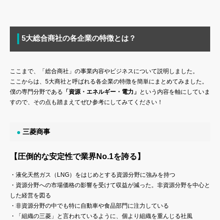
5大総合商社の各企業の特徴とは？
ここまで、「総合商社」の事業内容やビジネスについて説明しました。
ここからは、5大商社と呼ばれる各企業の特徴を簡単にまとめてみました。
僕の専門分野である
「資源・エネルギー・電力」
という内容を軸にしていま
すので、その点も踏まえてぜひ参考にしてみてください！
三菱商事
【圧倒的な安定性で業界No.1を誇る】
・液化天然ガス（LNG）をはじめとする資源分野に強みを持つ
・資源分野への市場価格の影響を受けて収益が減った。非資源分野を中心と
した経営を図る
・非資源分野の中でも特に自動車や食品部門に注力している
・「組織の三菱」と言われているように、個より組織を重んじる社風