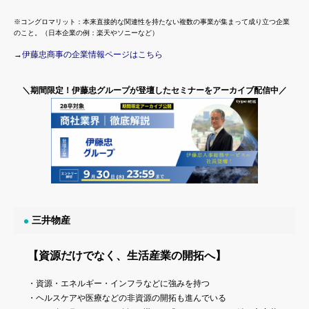
※コングロマリット：本来直接的な関連性を持たない複数の事業が集まって成り立つ企業
のこと。（日本企業の例：楽天やソニーなど）
→
伊藤忠商事の企業情報ページはこちら
＼期間限定！伊藤忠グループが登壇したセミナーをアーカイブ配信中／
三井物産
【資源だけでなく、生活産業の開拓へ】
・資源・エネルギー・インフラなどに強みを持つ
・ヘルスケアや医療などの非資源の開拓も進んでいる