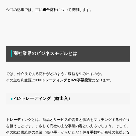
今回の記事では、主に
総合商社
について説明します。
商社業界のビジネスモデルとは
では、仲介役である商社がどのように収益を生み出すのか。
その主な利益源は
<1>トレーディングと<2>事業投資
になります。
<1>トレーディング（輸出入）
トレーディングとは、商品とサービスの需要と供給をマッチングする仲介役
を担うことです。まさしく商社の主な事業内容といえるでしょう。そして、
その際に供給側の企業（売り手）からいただく仲介手数料が商社の収益とな