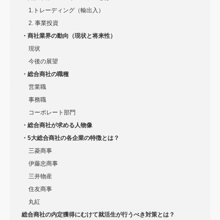
1.トレーディング（輸出入）
2. 事業投資
・商社業界の動向（現状と将来性）
現状
今後の展望
・総合商社の職種
営業職
事務職
コーポレート部門
・総合商社が求める人物像
・5大総合商社の各企業の特徴とは？
三菱商事
伊藤忠商事
三井物産
住友商事
丸紅
総合商社の内定獲得にむけて就活生が行うべき対策とは？