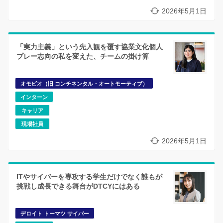
2026年5月1日
「実力主義」という先入観を覆す協業文化個人
プレー志向の私を変えた、チームの掛け算
オモビオ（旧 コンチネンタル・オートモーティブ）
インターン
キャリア
現場社員
2026年5月1日
ITやサイバーを専攻する学生だけでなく誰もが
挑戦し成長できる舞台がDTCYにはある
デロイト トーマツ サイバー