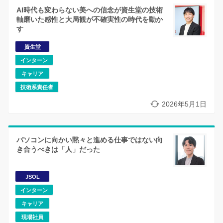
AI時代も変わらない美への信念が資生堂の技術
軸磨いた感性と大局観が不確実性の時代を動か
す
資生堂
インターン
キャリア
技術系責任者
2026年5月1日
パソコンに向かい黙々と進める仕事ではない向
き合うべきは「人」だった
JSOL
インターン
キャリア
現場社員