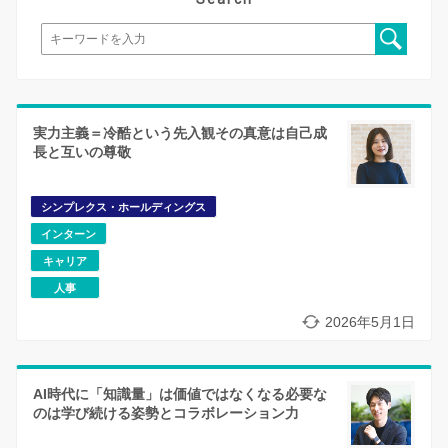
実力主義＝冷酷という先入観その真意は自己成
長と互いの尊敬
シンプレクス・ホールディングス
インターン
キャリア
人事
2026年5月1日
AI時代に「知識量」は価値ではなくなる必要な
のは学び続ける姿勢とコラボレーション力