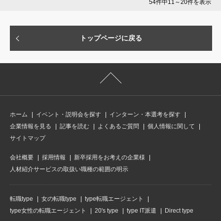
54件中11～20件を表示
トップページに戻る
ホーム
イベント・説明会を探す
インターン・本選考を探す
企業情報を見る
記事を読む
よくあるご質問
個人情報に関して
サイトマップ
会社概要
採用情報
新卒採用をお考えの企業様
人材紹介サービスの取扱い職種の範囲の明示
転職type
女の転職type
type転職エージェント
type女性の転職エージェント
20's type
type IT派遣
Direct type