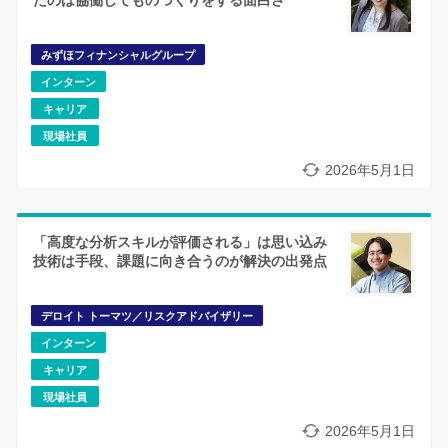
たのは協働してものづくりをする面白さ
みずほフィナンシャルグループ
インターン
キャリア
現場社員
2026年5月1日
「高度な分析スキルが評価される」は思い込み
技術は手段、課題に向き合うのが解決の出発点
デロイト トーマツ／リスクアドバイザリー
インターン
キャリア
現場社員
2026年5月1日