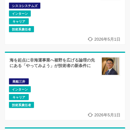
シスコシステムズ
インターン
キャリア
技術系責任者
2026年5月1日
海を起点に非海運事業へ裾野を広げる論理の先
にある「やってみよう」が技術者の新条件に
商船三井
インターン
キャリア
技術系責任者
2026年5月1日