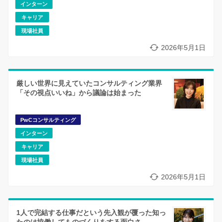
インターン
キャリア
現場社員
2026年5月1日
厳しい世界に見えていたコンサルティング業界
「その視点いいね」から議論は始まった
PwCコンサルティング
インターン
キャリア
現場社員
2026年5月1日
1人で完結する仕事だという先入観が覆った知っ