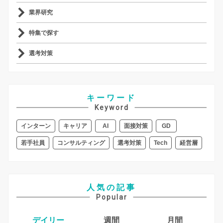
業界研究
特集で探す
選考対策
キーワード
Keyword
インターン
キャリア
AI
面接対策
GD
若手社員
コンサルティング
選考対策
Tech
経営層
人気の記事
Popular
デイリー
週間
月間