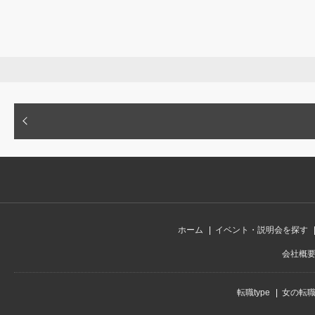
ホーム
イベント・説明会を探す
会社概
転職type
女の転職t