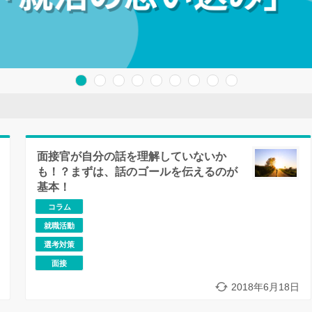
面接官が自分の話を理解していないか
も！？まずは、話のゴールを伝えるのが
基本！
コラム
就職活動
選考対策
面接
2018年6月18日