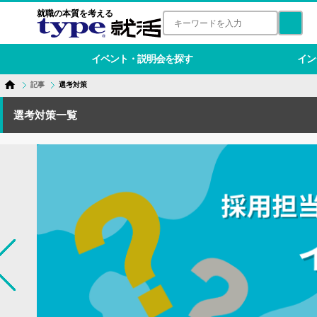
就職の本質を考える
イベント・説明会を探す
イン
記事
選考対策
選考対策一覧