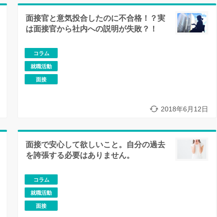
面接官と意気投合したのに不合格！？実
は面接官から社内への説明が失敗？！
コラム
就職活動
面接
2018年6月12日
面接で安心して欲しいこと。自分の過去
を誇張する必要はありません。
コラム
就職活動
面接