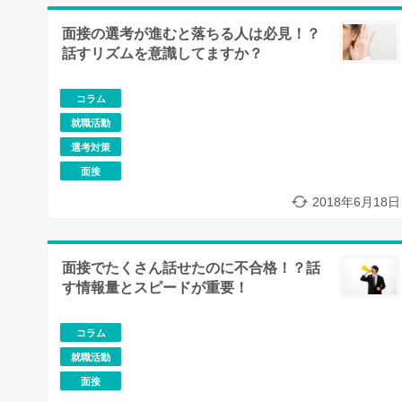
面接の選考が進むと落ちる人は必見！？
話すリズムを意識してますか？
コラム
就職活動
選考対策
面接
2018年6月18日
面接でたくさん話せたのに不合格！？話
す情報量とスピードが重要！
コラム
就職活動
面接