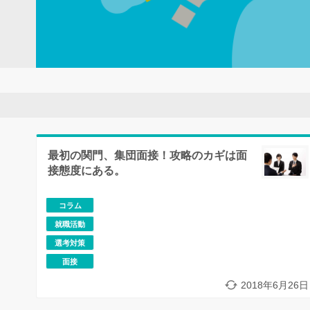
最初の関門、集団面接！攻略のカギは面
接態度にある。
コラム
就職活動
選考対策
面接
2018年6月26日