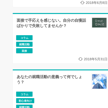
2018年6月8日
面接で手応えを感じない。自分の自慢話
ばかりで失敗してませんか？
コラム
就職活動
面接
2018年5月31日
あなたの就職活動の意義って何でしょ
う？
コラム
初心者向け
就職活動