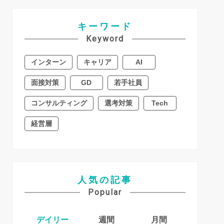
キーワード
Keyword
インターン
キャリア
AI
面接対策
GD
若手社員
コンサルティング
選考対策
Tech
経営層
人気の記事
Popular
デイリー
週間
月間