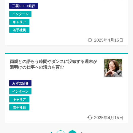
三菱ＵＦＪ銀行
インターン
キャリア
若手社員
2025年4月15日
両親との語らう時間やダンスに没頭する週末が
週明けの仕事への活力を育む
みずほ証券
インターン
キャリア
若手社員
2025年4月15日