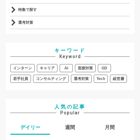
特集で探す
選考対策
キーワード
Keyword
インターン
キャリア
AI
面接対策
GD
若手社員
コンサルティング
選考対策
Tech
経営層
人気の記事
Popular
デイリー
週間
月間