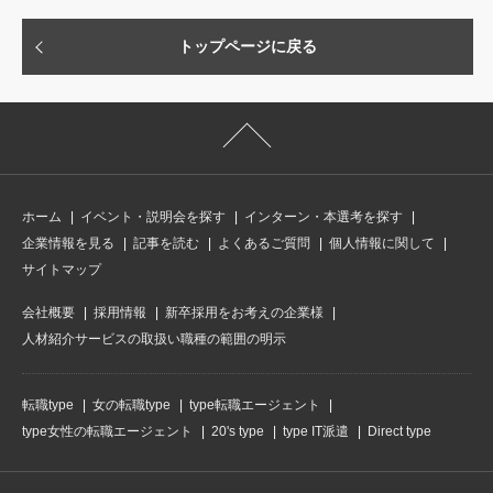
トップページに戻る
ホーム
イベント・説明会を探す
インターン・本選考を探す
企業情報を見る
記事を読む
よくあるご質問
個人情報に関して
サイトマップ
会社概要
採用情報
新卒採用をお考えの企業様
人材紹介サービスの取扱い職種の範囲の明示
転職type
女の転職type
type転職エージェント
type女性の転職エージェント
20's type
type IT派遣
Direct type