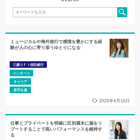
ミュージカルや海外旅行で感情を豊かにする経
験が人の心に寄り添うゆとりになる
三菱ＵＦＪ信託銀行
インターン
キャリア
若手社員
2025年4月15日
仕事とプライベートを明確に区別週末に脳をリ
ブートすることで高いパフォーマンスを維持す
る