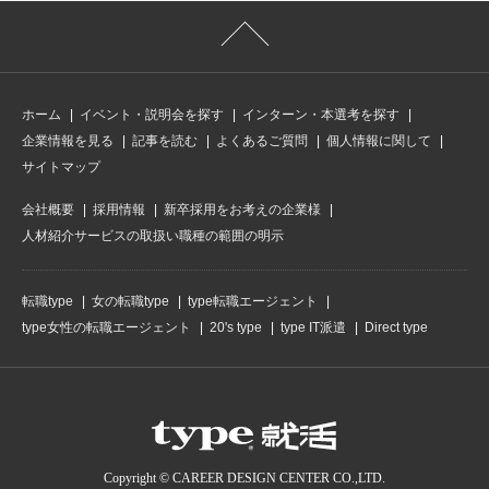
ホーム
イベント・説明会を探す
インターン・本選考を探す
企業情報を見る
記事を読む
よくあるご質問
個人情報に関して
サイトマップ
会社概要
採用情報
新卒採用をお考えの企業様
人材紹介サービスの取扱い職種の範囲の明示
転職type
女の転職type
type転職エージェント
type女性の転職エージェント
20's type
type IT派遣
Direct type
Copyright © CAREER DESIGN CENTER CO.,LTD.