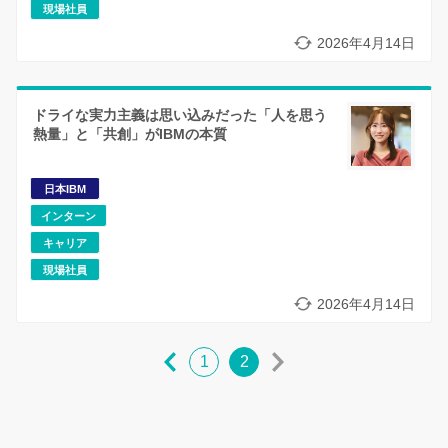
現場社員
2026年4月14日
ドライな実力主義は思い込みだった「人を思う
熱量」と「共創」がIBMの本質
日本IBM
インターン
キャリア
現場社員
2026年4月14日
1
2