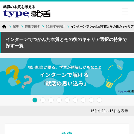
就職の本質を考える
toggl
navig
記事
特集で探す
2028年卒向け
インターンでつかんだ本質とその後のキャリア
インターンでつかんだ本質とその後のキャリア選択の特集で
探す一覧
16件中11～16件を表示