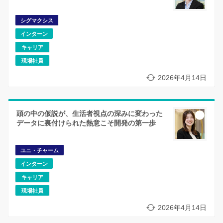
シグマクシス
インターン
キャリア
現場社員
2026年4月14日
頭の中の仮説が、生活者視点の深みに変わった
データに裏付けられた熱意こそ開発の第一歩
ユニ・チャーム
インターン
キャリア
現場社員
2026年4月14日