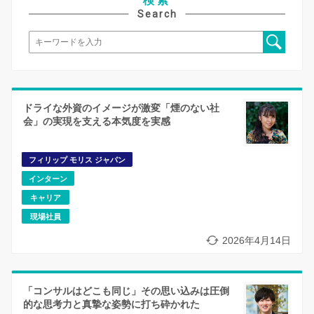
検索
Search
ドライな外資のイメージが激変「煙のない社
会」の実現を支える本気度を実感
フィリップ モリス ジャパン
インターン
キャリア
現場社員
2026年4月14日
「コンサルはどこも同じ」その思い込みは圧倒
的な思考力と真摯な姿勢に打ち砕かれた