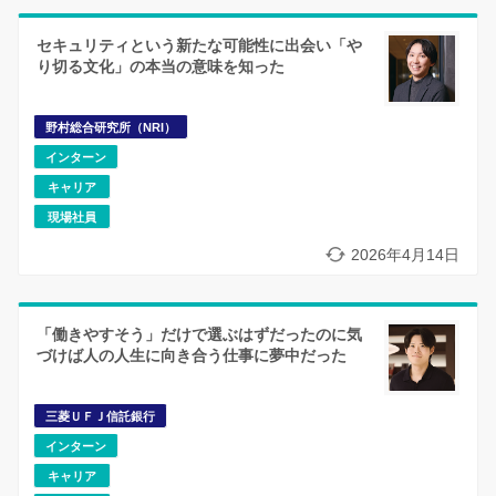
セキュリティという新たな可能性に出会い「や
り切る文化」の本当の意味を知った
野村総合研究所（NRI）
インターン
キャリア
現場社員
2026年4月14日
「働きやすそう」だけで選ぶはずだったのに気
づけば人の人生に向き合う仕事に夢中だった
三菱ＵＦＪ信託銀行
インターン
キャリア