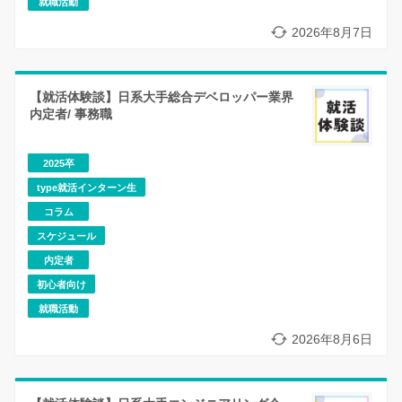
就職活動
2026年8月7日
【就活体験談】日系大手総合デベロッパー業界
内定者/ 事務職
2025卒
type就活インターン生
コラム
スケジュール
内定者
初心者向け
就職活動
2026年8月6日