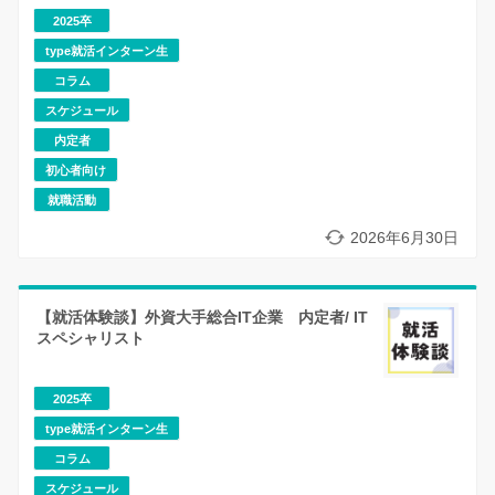
2025卒
type就活インターン生
コラム
スケジュール
内定者
初心者向け
就職活動
2026年6月30日
【就活体験談】外資大手総合IT企業 内定者/ IT
スペシャリスト
2025卒
type就活インターン生
コラム
スケジュール