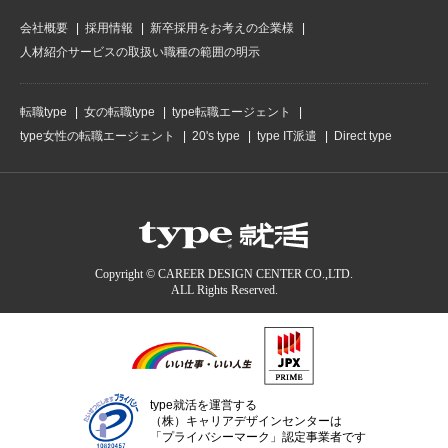
会社概要
採用情報
新卒採用をお考えの企業様
人材紹介サービスの取扱い職種の範囲の明示
転職type
女の転職type
type転職エージェント
type女性の転職エージェント
20's type
type IT派遣
Direct type
Copyright © CAREER DESIGN CENTER CO.,LTD.
ALL Rights Reserved.
type就活を運営する
（株）キャリアデザインセンターは
「プライバシーマーク」認定事業者です