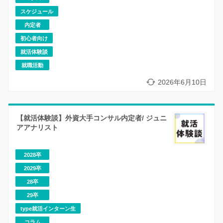
スケジュール
内定者
初心者向け
就活体験談
就職活動
2026年6月10日
【就活体験談】外資大手コンサル内定者/ ジュニ
アアナリスト
2028卒
2029卒
28卒
29卒
type就活インターン生
コラム