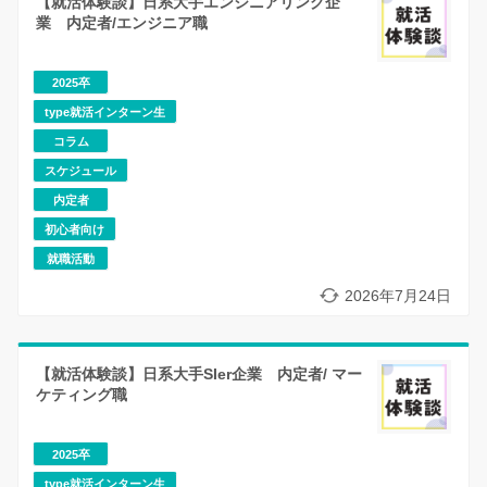
【就活体験談】日系大手エンジニアリング企
業 内定者/エンジニア職
2025卒
type就活インターン生
コラム
スケジュール
内定者
初心者向け
就職活動
2026年7月24日
【就活体験談】日系大手SIer企業 内定者/ マー
ケティング職
2025卒
type就活インターン生