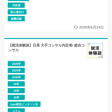
内定者
初心者向け
就職活動
2026年6月24日
【就活体験談】日系 大手コンサル内定者/ 総合コ
ンサル
2028卒
2029卒
2030卒
28卒
29卒
30卒
type就活インターン生
コラム