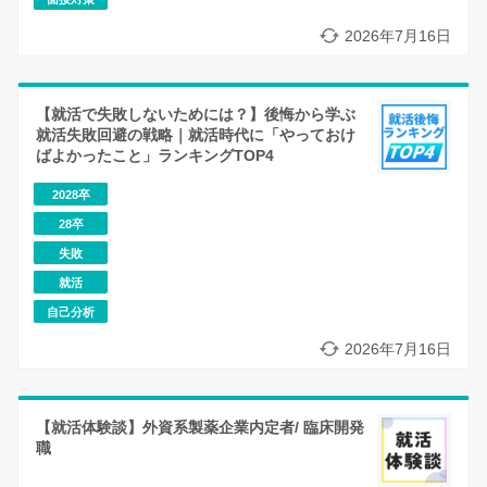
2026年7月16日
【就活で失敗しないためには？】後悔から学ぶ
就活失敗回避の戦略｜就活時代に「やっておけ
ばよかったこと」ランキングTOP4
2028卒
28卒
失敗
就活
自己分析
2026年7月16日
【就活体験談】外資系製薬企業内定者/ 臨床開発
職