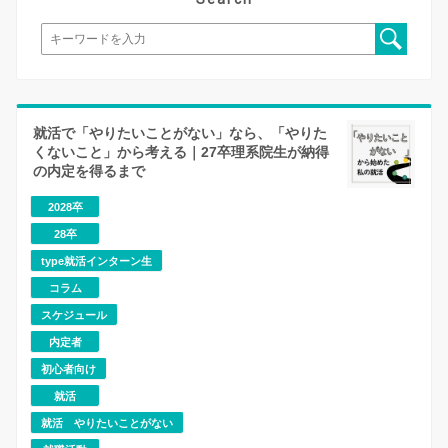
就活で「やりたいことがない」なら、「やりた
くないこと」から考える｜27卒理系院生が納得
の内定を得るまで
2028卒
28卒
type就活インターン生
コラム
スケジュール
内定者
初心者向け
就活
就活 やりたいことがない