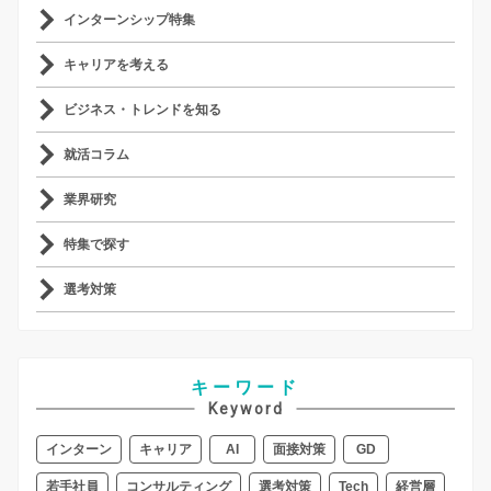
インターンシップ特集
キャリアを考える
ビジネス・トレンドを知る
就活コラム
業界研究
特集で探す
選考対策
キーワード
Keyword
インターン
キャリア
AI
面接対策
GD
若手社員
コンサルティング
選考対策
Tech
経営層