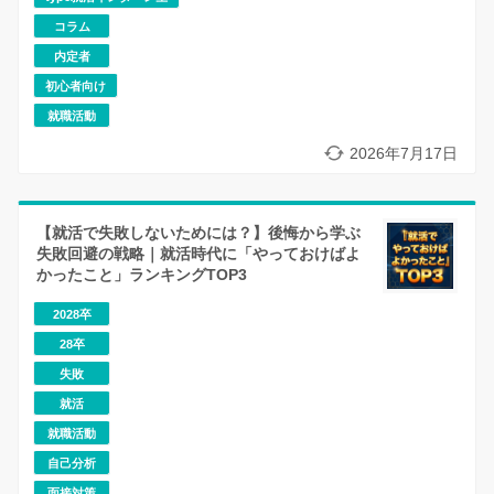
コラム
内定者
初心者向け
就職活動
2026年7月17日
【就活で失敗しないためには？】後悔から学ぶ
失敗回避の戦略｜就活時代に「やっておけばよ
かったこと」ランキングTOP3
2028卒
28卒
失敗
就活
就職活動
自己分析
面接対策