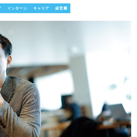
グ
インターン
キャリア
経営層