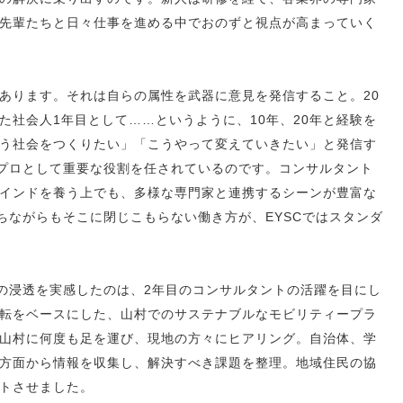
先輩たちと日々仕事を進める中でおのずと視点が高まっていく
あります。それは自らの属性を武器に意見を発信すること。20
た社会人1年目として……というように、10年、20年と経験を
う社会をつくりたい」「こうやって変えていきたい」と発信す
つプロとして重要な役割を任されているのです。コンサルタント
インドを養う上でも、多様な専門家と連携するシーンが豊富な
ちながらもそこに閉じこもらない働き方が、EYSCではスタンダ
スの浸透を実感したのは、2年目のコンサルタントの活躍を目にし
転をベースにした、山村でのサステナブルなモビリティープラ
山村に何度も足を運び、現地の方々にヒアリング。自治体、学
方面から情報を収集し、解決すべき課題を整理。地域住民の協
トさせました。