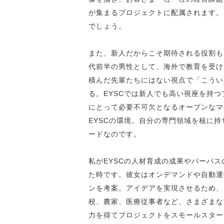
が集まるプロジェクトに配属されます。
でしょう。
また、新人だからこそ期待される役割も
代前半の男性として、海外で教育を受け
積んだ先輩たちにはない視点で「こうい
る。EYSCでは新人でも高い視座を持
にとって必要不可欠となるオープンなマ
EYSCの環境。自分の専門領域を核に持
ードなのです。
私がEYSCの人材育成の成果やパーパ
た時です。彼女はオンデマンドや自動運
ンを考案。アイデアを実現させるため、
校、農家、医療従事者など、さまざまな
力を得てプロジェクトをスモールスター