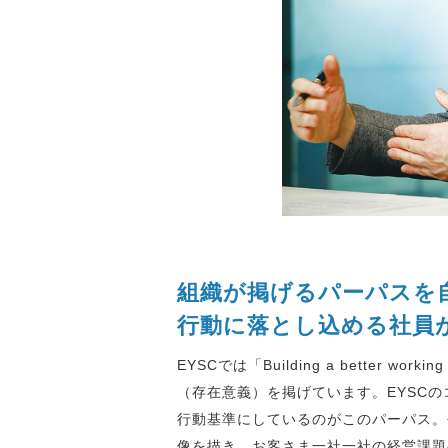
組織が掲げるパーパスを
行動に落とし込める社員
EYSCでは「Building a better 
（存在意義）を掲げています。EYSC
行動基準にしているのがこのパーパス。
像を描き、お客さま一社一社の経営課題