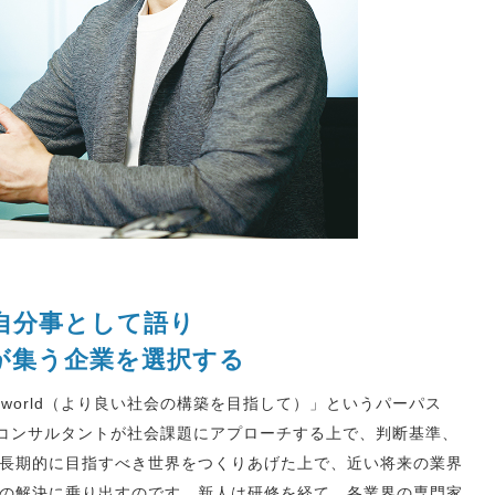
自分事として語り
が集う企業を選択する
working world（より良い社会の構築を目指して）」というパーパス
のコンサルタントが社会課題にアプローチする上で、判断基準、
長期的に目指すべき世界をつくりあげた上で、近い将来の業界
の解決に乗り出すのです。新人は研修を経て、各業界の専門家