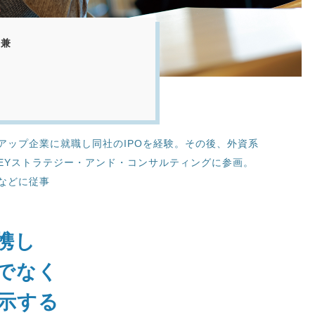
 兼
アップ企業に就職し同社のIPOを経験。その後、外資系
EYストラテジー・アンド・コンサルティングに参画。
などに従事
携し
でなく
示する