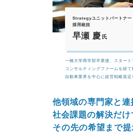
Strategyユニットパートナー
採用統括
早瀬 慶
氏
一橋大学商学部卒業後、スタート
コンサルティングファームを経て
自動車業界を中心に経営戦略策定
他領域の専門家と連
社会課題の解決だけ
その先の希望まで提