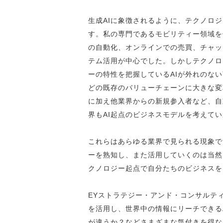
生成AIに象徴されるように、テクノロ
す。私の専門であるモビリティー領域を
の自動化、オンラインでの売買、チャッ
テム活用が中心でした。しかしテクノロ
ーの特性を把握しているAIが外れのな
どの既存のバリューチェーンに大きな変
に加え他業界からの新規参入者など、自
界もAI起点のビジネスモデルを考えて
これらはあらゆる業界で見られる現象で
ーを熟知し、また活用していくのは当然
クノロジー起点で自分たちのビジネスを
EYストラテジー・アンド・コンサルテ
を活用し、世界中の情報にリーチできる
が違うか？などさまざまな気付きを得な