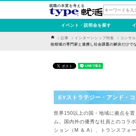
就職の本質を考える
イベント・説明会を探す
記事
インターンシップ特集
コンサル
他領域の専門家と連携し社会課題の解決だけでな
EYストラテジー・アンド・
世界150以上の国・地域に拠点を
ム。国内外の優秀な社員とのコラ
ション（M ＆ A）、トランスフ