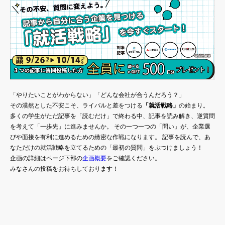
「やりたいことがわからない」「どんな会社が合うんだろう？」
その漠然とした不安こそ、ライバルと差をつける
「就活戦略」
の始まり。
多くの学生がただ記事を「読むだけ」で終わる中、記事を読み解き、逆質問
を考えて「一歩先」に進みませんか。 その一つ一つの「問い」が、企業選
びや面接を有利に進めるための緻密な作戦になります。 記事を読んで、あ
なただけの就活戦略を立てるための「最初の質問」をぶつけましょう！
企画の詳細はページ下部の
企画概要
をご確認ください。
みなさんの投稿をお待ちしております！