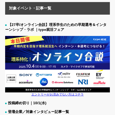
対象イベント・記事一覧
【27卒/オンライン合説】理系学生のための早期選考＆インタ
ーンシップ・ラボ ｜type就活フェア
エントリーがお済みでない方はコチラ
投稿締め切り｜10/1(水)
登壇企業／対象インタビュー記事一覧