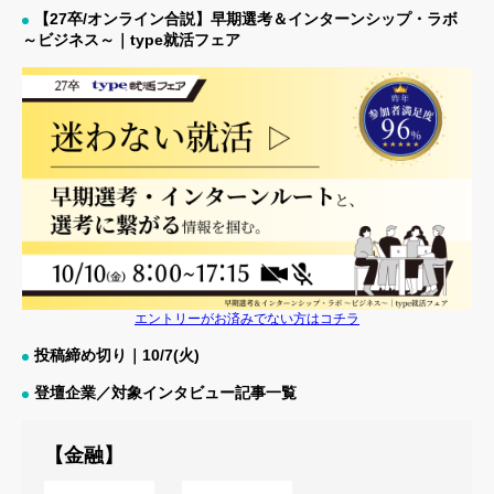
【27卒/オンライン合説】早期選考＆インターンシップ・ラボ
～ビジネス～｜type就活フェア
エントリーがお済みでない方はコチラ
投稿締め切り｜10/7(火)
登壇企業／対象インタビュー記事一覧
【金融】