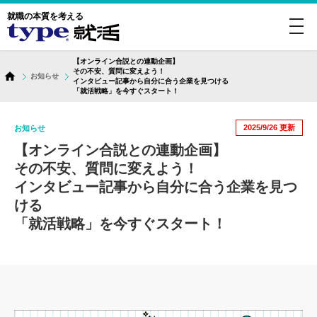
就職の本質を考える
toggl
navig
【オンライン合説との連動企画】
その不安、質問に変えよう！
お知らせ
インタビュー記事から自分に合う企業を見つける
「就活戦略」を今すぐスタート！
2025/9/26
更新
お知らせ
【オンライン合説との連動企画】
その不安、質問に変えよう！
インタビュー記事から自分に合う企業を見つ
ける
「就活戦略」を今すぐスタート！