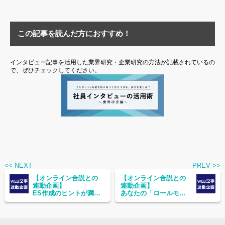
この記事を読んだ方におすすめ！
インタビュー記事を活用した業界研究・企業研究の方法が記載されているの
で、ぜひチェックしてください。
<< NEXT
PREV >>
【オンライン合説との
【オンライン合説との
連動企画】
連動企画】
ES作成のヒントが満
あなたの「ロールモデ
載！インタビュー記事
ル」、この記事にいる
から
かも？理想の働き方
「自分が働くイメー
を、インタビュー記事
ジ」を掴もう！
から見つけよう！