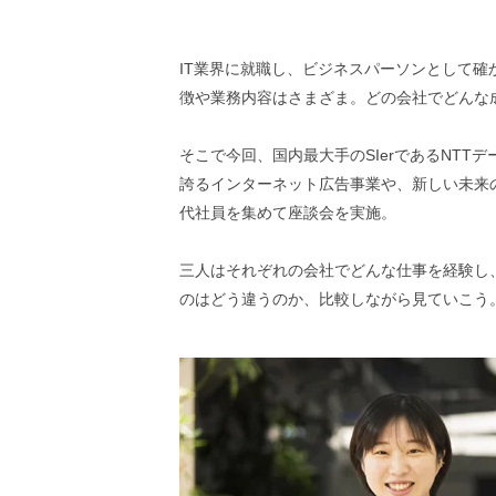
IT業界に就職し、ビジネスパーソンとして確
徴や業務内容はさまざま。どの会社でどんな
そこで今回、国内最大手のSIerであるNTTデ
誇るインターネット広告事業や、新しい未来の
代社員を集めて座談会を実施。
三人はそれぞれの会社でどんな仕事を経験し
のはどう違うのか、比較しながら見ていこう