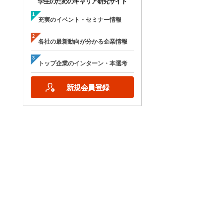
学生のためのキャリア研究サイト
充実のイベント・セミナー情報
各社の最新動向が分かる企業情報
トップ企業のインターン・本選考
新規会員登録