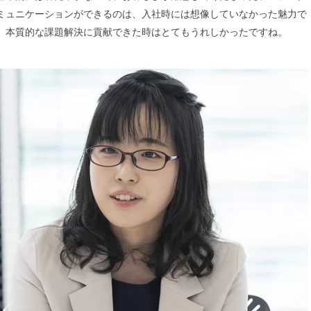
ミュニケーションができるのは、入社時には想像していなかった魅力で
、本質的な課題解決に貢献できた時はとてもうれしかったですね。