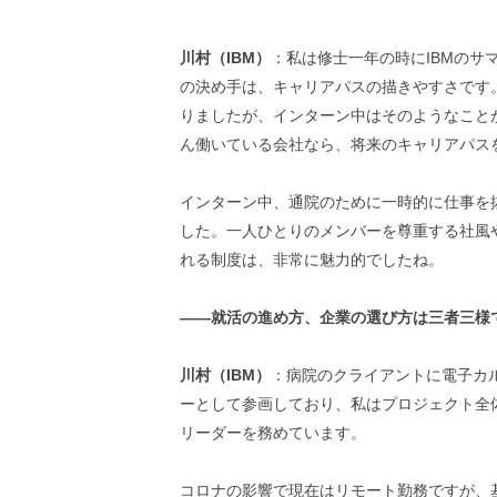
川村（IBM）
：私は修士一年の時にIBMのサ
の決め手は、キャリアパスの描きやすさです
りましたが、インターン中はそのようなこと
ん働いている会社なら、将来のキャリアパス
インターン中、通院のために一時的に仕事を
した。一人ひとりのメンバーを尊重する社風
れる制度は、非常に魅力的でしたね。
――就活の進め方、企業の選び方は三者三様
川村（IBM）
：病院のクライアントに電子カ
ーとして参画しており、私はプロジェクト全
リーダーを務めています。
コロナの影響で現在はリモート勤務ですが、