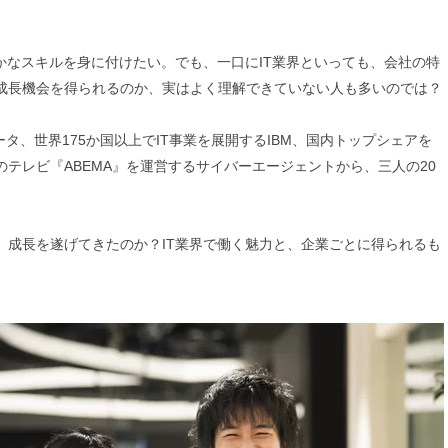
かなスキルを身に付けたい。でも、一口にIT業界といっても、会社の特
成長機会を得られるのか、実はよく理解できていない人も多いのでは？
ータ、世界175か国以上でIT事業を展開するIBM、国内トップシェアを
テレビ『ABEMA』を運営するサイバーエージェントから、三人の20
、成長を遂げてきたのか？IT業界で働く魅力と、企業ごとに得られるも
。