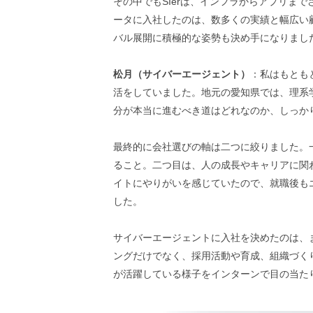
その中でもSIerは、インフラからアプリま
ータに入社したのは、数多くの実績と幅広い
バル展開に積極的な姿勢も決め手になりまし
松月（サイバーエージェント）
：私はもとも
活をしていました。地元の愛知県では、理系
分が本当に進むべき道はどれなのか、しっか
最終的に会社選びの軸は二つに絞りました。
ること。二つ目は、人の成長やキャリアに関
イトにやりがいを感じていたので、就職後も
した。
サイバーエージェントに入社を決めたのは、
ングだけでなく、採用活動や育成、組織づく
が活躍している様子をインターンで目の当た