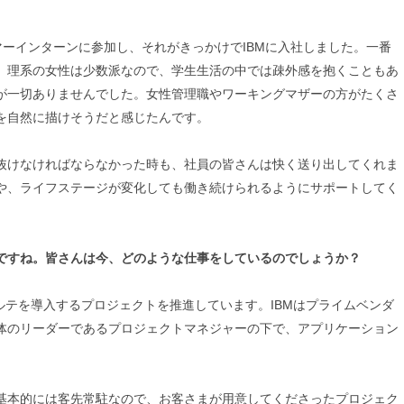
マーインターンに参加し、それがきっかけでIBMに入社しました。一番
。理系の女性は少数派なので、学生生活の中では疎外感を抱くこともあ
が一切ありませんでした。女性管理職やワーキングマザーの方がたくさ
を自然に描けそうだと感じたんです。
抜けなければならなかった時も、社員の皆さんは快く送り出してくれま
や、ライフステージが変化しても働き続けられるようにサポートしてく
ですね。皆さんは今、どのような仕事をしているのでしょうか？
ルテを導入するプロジェクトを推進しています。IBMはプライムベンダ
体のリーダーであるプロジェクトマネジャーの下で、アプリケーション
基本的には客先常駐なので、お客さまが用意してくださったプロジェク