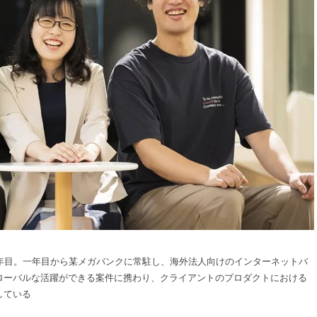
在三年目。一年目から某メガバンクに常駐し、海外法人向けのインターネットバ
ローバルな活躍ができる案件に携わり、クライアントのプロダクトにおける
している