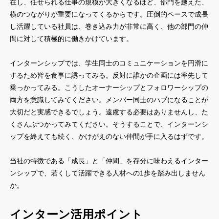
在し、任せられる仕事の規模が大きくなるほど、部門を越えた、
横のつながりが重要になってくるからです。圧倒的ペースで成長
し活躍している社員は、巻き込み力が非常に高く、他の部門の仲
間に対して積極的に働きかけています。
インターンシップでは、学生同士のコミュニケーションを円滑に
するため皆を食事に誘ってみる。反対に誰かの企画には率先して
乗っかってみる。こうしたオーナーシップとフォロワーシップの
両方を意識してみてください。メンバー同士のハブになることが
大切だと実感できるでしょう。遠慮する必要はありませんし、た
くさんぶつかってみてください。そうすることで、インターンシ
ップを終えても続く、かけがえのない仲間が手に入るはずです。
当社の特徴である「成長」と「仲間」を存分に味わえるインター
ンシップで、若くして活躍できる人材への1歩を踏み出しません
か。
インターン活用ポイント