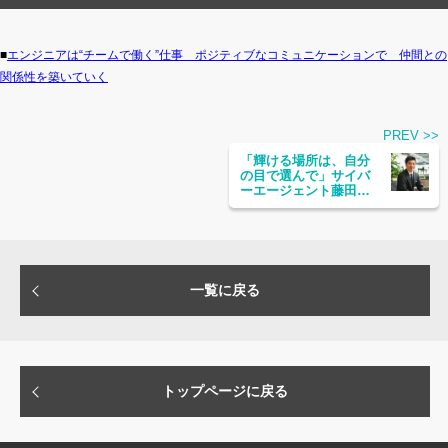
■
エンジニアは“チームで働く”仕事 ポジティブなコミュニケーションで 仲間との
関係性を築いていく
PREV >>
「輝ける場所は、自分
の目で選んで」サイバ
ーエージェント藤田晋
が語る新卒エンジニア
会社選びの条件
一覧に戻る
トップページに戻る