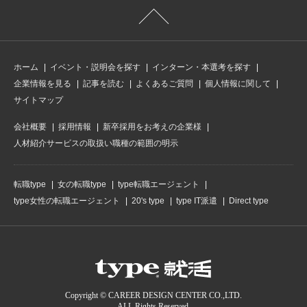
ホーム
イベント・説明会を探す
インターン・本選考を探す
企業情報を見る
記事を読む
よくあるご質問
個人情報に関して
サイトマップ
会社概要
採用情報
新卒採用をお考えの企業様
人材紹介サービスの取扱い職種の範囲の明示
転職type
女の転職type
type転職エージェント
type女性の転職エージェント
20's type
type IT派遣
Direct type
Copyright © CAREER DESIGN CENTER CO.,LTD.
ALL Rights Reserved.