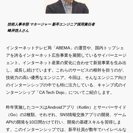
技術人事本部 マネージャー 新卒エンジニア採用責任者
峰岸啓人さん
インターネットテレビ局「ABEMA」の運営や、国内トップシェ
アを誇るインターネット広告事業を展開しているサイバーエージ
ェント。インターネット産業の変化に合わせて新規事業を生み出
し、成長し続けています。これらのサービスの根幹を担うのが、
技術力の高い優秀なエンジニア。今回は、そんなエンジニア向け
のインターンシップの中でも特に注力している、キャンプ式のイ
ンターンシップ「CA Tech Dojo」についてご紹介します。
昨年実施したコースはAndroidアプリ（Kotlin）とサーバーサイド
（Go）の2種類。それぞれ、SNS情報交換アプリの開発、ゲーム
APIの開発を10日間かけて行い、開発の基礎スキルを習得しま
す。このインターンシップでは、新卒社員が数年でハイレベルな