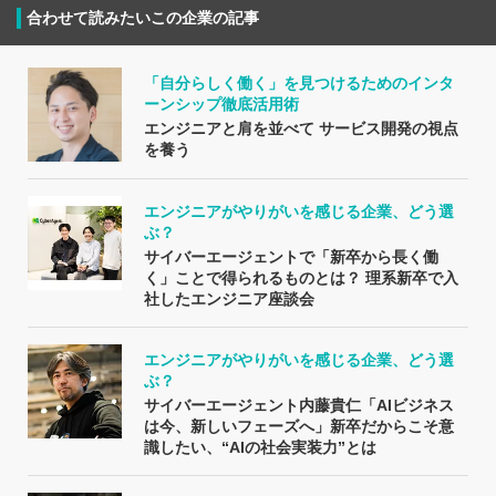
合わせて読みたいこの企業の記事
「自分らしく働く」を見つけるためのインタ
ーンシップ徹底活用術
エンジニアと肩を並べて サービス開発の視点
を養う
エンジニアがやりがいを感じる企業、どう選
ぶ？
サイバーエージェントで「新卒から長く働
く」ことで得られるものとは？ 理系新卒で入
社したエンジニア座談会
エンジニアがやりがいを感じる企業、どう選
ぶ？
サイバーエージェント内藤貴仁「AIビジネス
は今、新しいフェーズへ」新卒だからこそ意
識したい、“AIの社会実装力”とは