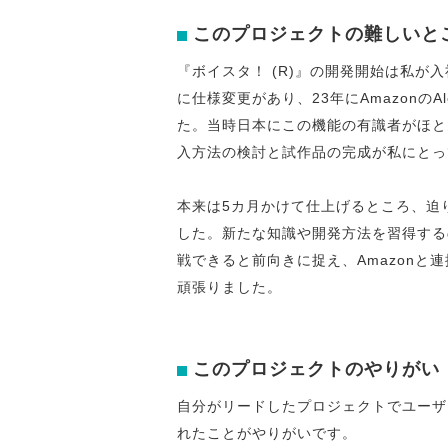
このプロジェクトの難しいと
『ボイスタ！ (R)』の開発開始は私が
に仕様変更があり、23年にAmazonのAle
た。当時日本にこの機能の有識者がほと
入方法の検討と試作品の完成が私にとっ
本来は5カ月かけて仕上げるところ、迫
した。新たな知識や開発方法を習得する
戦できると前向きに捉え、Amazon
頑張りました。
このプロジェクトのやりがい
自分がリードしたプロジェクトでユーザ
れたことがやりがいです。