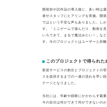
開発前や試作品の導入後に、多い時は週
者やスタッフにヒアリングを実施。開発
ではという不安な声もありました。しか
す。「ミニゲームで遊んだり、動画を見
いろできて、まるで魔法みたい！」など
す。今のプロジェクトはユーザーと距離
このプロジェクトで得られた
新規サービスの創出とプロジェクトの管
スを提供するまでの一連の流れを早い段
テージとなりました。
当社には、年齢や経験にかかわらず裁量
今の自分は何ができて何ができないのか