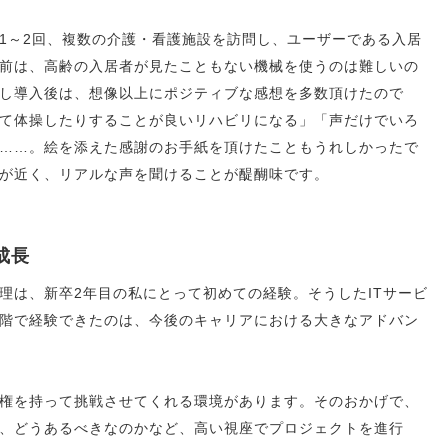
1～2回、複数の介護・看護施設を訪問し、ユーザーである入居
前は、高齢の入居者が見たこともない機械を使うのは難しいの
し導入後は、想像以上にポジティブな感想を多数頂けたので
て体操したりすることが良いリハビリになる」「声だけでいろ
……。絵を添えた感謝のお手紙を頂けたこともうれしかったで
が近く、リアルな声を聞けることが醍醐味です。
成長
理は、新卒2年目の私にとって初めての経験。そうしたITサービ
階で経験できたのは、今後のキャリアにおける大きなアドバン
権を持って挑戦させてくれる環境があります。そのおかげで、
、どうあるべきなのかなど、高い視座でプロジェクトを進行