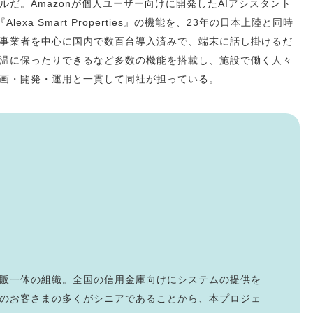
だ。Amazonが個人ユーザー向けに開発したAIアシスタント
exa Smart Properties』の機能を、23年の日本上陸と同時
事業者を中心に国内で数百台導入済みで、端末に話し掛けるだ
温に保ったりできるなど多数の機能を搭載し、施設で働く人々
画・開発・運用と一貫して同社が担っている。
販一体の組織。全国の信用金庫向けにシステムの提供を
のお客さまの多くがシニアであることから、本プロジェ