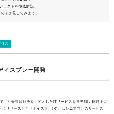
ロジェクトを徹底解説。
をのぞき見してみよう。
ジネス
ディスプレー開発
で、社会課題解決を目的としたITサービスを世界50カ国以上に
12月にリリースした『ボイスタ！(R)』はシニア向けのサービス