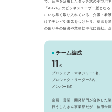
で、音声を活用したタッチ式の小型パネル
『Alexa』のビジネスユーザー版となる『Al
にいち早く取り入れている。介護・看護
けでテレビや電気をつけたり、室温を適
の困り事の解決や業務効率化に貢献。企
チーム編成
11
名
プロジェクトマネジャー1名、
プロジェクトリーダー2名、
メンバー8名
企画・営業・開発部門が合体した製
行うしんきん事業部だが、信用金庫