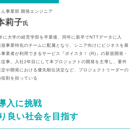
きん事業部 開発エンジニア
本莉子
氏
22年に大学の経営学部を卒業後、同年に新卒でNTTデータに入
新規事業特化のチームに配属となり、シニア向けにビジネスを展
る事業者が利用できるサービス『ボイスタ！ (R)』の新規開発・
に従事。入社2年目にして本プロジェクトの開発を主導し、要件
策定や開発における優先順位決定など、プロジェクトリーダーの
の役割を担っている
導入に挑戦
り良い社会を目指す