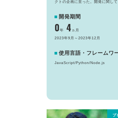
クトの企画に至った。開発に関して
開発期間
0
4
年
ヵ月
2023年9月～2023年12月
使用言語・フレームワ
JavaScript/Python/Node.js
プ