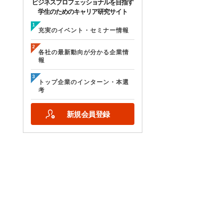
ビジネスプロフェッショナルを目指す
学生のためのキャリア研究サイト
充実のイベント・セミナー情報
各社の最新動向が分かる企業情
報
トップ企業のインターン・本選
考
新規会員登録