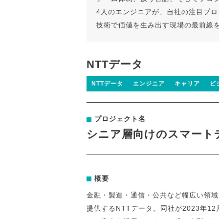
4人のエンジニアが、自社の注目プ
技術で価値を生み出す現場の最前線
NTTデータ
NTTデータ
エンジニア
キャリア
ビ
プロジェクト名
シニア層向けのスマート
概要
金融・製造・通信・公共など幅広い領域
提供するNTTデータ。同社が2023年