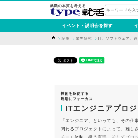
就職の本質を考える
イベント・説明会を探す
記事
業界研究
IT、ソフトウェア、
技術を駆使する
現場にフォーカス
ITエンジニアプロ
「エンジニア」といっても、その仕
関わるプロジェクトによって、難し
チーム体制、扱う言語、そしてプロ