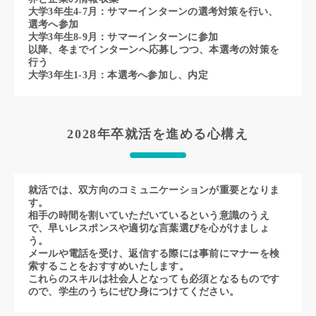
大学3年生4-7月：サマーインターンの選考対策を行い、
選考へ参加
大学3年生8-9月：サマーインターンに参加
以降、冬までインターンへ応募しつつ、本選考の対策を
行う
大学3年生1-3月：本選考へ参加し、内定
2028年卒就活を進める心構え
就活では、双方向のコミュニケーションが重要となりま
す。
相手の時間を割いていただいているという意識のうえ
で、早いレスポンスや適切な言葉選びを心がけましょ
う。
メールや電話を受け、返信する際には事前にマナーを検
索することをおすすめいたします。
これらのスキルは社会人となっても必須となるものです
ので、学生のうちにぜひ身につけてください。