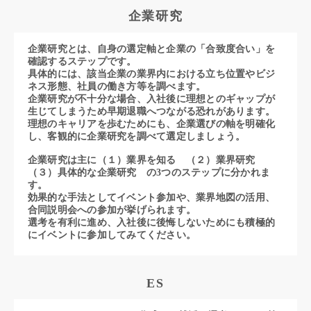
企業研究
企業研究とは、自身の選定軸と企業の「合致度合い」を
確認するステップです。
具体的には、該当企業の業界内における立ち位置やビジ
ネス形態、社員の働き方等を調べます。
企業研究が不十分な場合、入社後に理想とのギャップが
生じてしまうため早期退職へつながる恐れがあります。
理想のキャリアを歩むためにも、企業選びの軸を明確化
し、客観的に企業研究を調べて選定しましょう。
企業研究は主に（１）業界を知る （２）業界研究
（３）具体的な企業研究 の3つのステップに分かれま
す。
効果的な手法としてイベント参加や、業界地図の活用、
合同説明会への参加が挙げられます。
選考を有利に進め、入社後に後悔しないためにも積極的
にイベントに参加してみてください。
ES