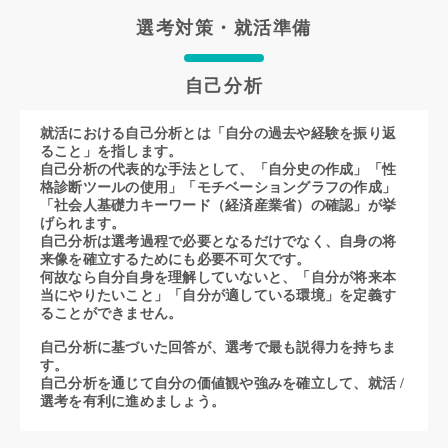
選考対策・就活準備
自己分析
就活における自己分析とは「自分の過去や経験を振り返
ること」を指します。
自己分析の代表的な手法として、「自分史の作成」「性
格診断ツールの使用」「モチベーショングラフの作成」
「社会人基礎力キーワード（経済産業省）の確認」が挙
げられます。
自己分析は選考過程で必要となるだけでなく、自身の将
来像を確立するためにも必要不可欠です。
何故なら自分自身を理解していないと、「自分が将来本
当にやりたいこと」「自分が適している環境」を定義す
ることができません。
自己分析に基づいた回答が、選考で最も説得力を持ちま
す。
自己分析を通じて自分の価値観や強みを確立して、就活 /
選考を有利に進めましょう。