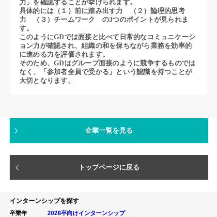
力」を確認することが挙げられます。
具体的には（１）前に踏み出す力 （２）論理的思考
力 （３）チームワーク の3つのポイントが見られま
す。
このようにGDでは面接と比べて日常的なコミュニケーシ
ョン力が確認され、組織の和を保ちながら業務を効率的
に進める力を評価されます。
そのため、GDはグループ面接のように競争するものでは
なく、「参加者全員で受かる」という認識を持つことが
大切となります。
企業一覧を見る
トップページに戻る
インターンシップを探す
卒業年
2028卒向けインターンシップ