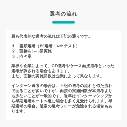
選考の流れ
最も代表的な選考の流れは下記の通りです。
１．書類選考（ES選考・webテスト）
２．面接を3～5回実施
３．内々定
業界や企業によって、GD選考やケース面接選考といった
選考が課される場合もあります。
また、面接の実施回数は企業によって異なります。
インターン選考の場合は、上記の選考の流れと似た流れ
であることが多いですが、面接の実施回数が本選考より
も少ないことが一般的です。近年はインターンシップか
ら早期選考ルートへ進む場合も多く見受けられます。早
期選考の場合、通常の選考フローが免除される場合もあ
ります。