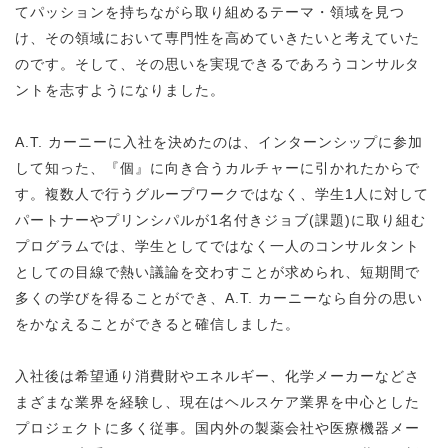
てパッションを持ちながら取り組めるテーマ・領域を見つ
け、その領域において専門性を高めていきたいと考えていた
のです。そして、その思いを実現できるであろうコンサルタ
ントを志すようになりました。
A.T. カーニーに入社を決めたのは、インターンシップに参加
して知った、『個』に向き合うカルチャーに引かれたからで
す。複数人で行うグループワークではなく、学生1人に対して
パートナーやプリンシパルが1名付きジョブ(課題)に取り組む
プログラムでは、学生としてではなく一人のコンサルタント
としての目線で熱い議論を交わすことが求められ、短期間で
多くの学びを得ることができ、A.T. カーニーなら自分の思い
をかなえることができると確信しました。
入社後は希望通り消費財やエネルギー、化学メーカーなどさ
まざまな業界を経験し、現在はヘルスケア業界を中心とした
プロジェクトに多く従事。国内外の製薬会社や医療機器メー