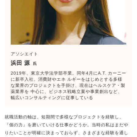
アソシエイト
浜田 源
氏
2019年、東京大学法学部卒業。同年4月にA.T. カーニー
に新卒入社。消費財やエネ ルギーをはじめとする多様
な業界のプロジェクトを手掛け、現在はヘルスケア・製
薬業界を 中心に、ビジネス戦略立案や事業創出など、
幅広いコンサルティングに従事している
就職活動の軸は、短期間で多様なプロジェクトを経験し、
『個の力』を磨いていける仕事かどうか。当時の私はまだや
りたいことが明確に決まっておらず、さまざまな経験を通し