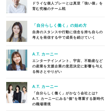
ドライな個人プレーとは真逆「強い個」を
育む究極のチーム戦
「自分らしく働く」の始め方
自身のスタンスや行動に信念を持ち自らの
考えを発信する中で成長を続けていく
A.T. カーニー
エンターテインメント、宇宙、不動産など
の産業を支援企業の意思決定に影響を与え
る怖さとやりがい
A.T. カーニー
「自分らしく働く」がかなう会社とは?
A.T. カーニーにみる“個”を尊重する新時代
の職場環境