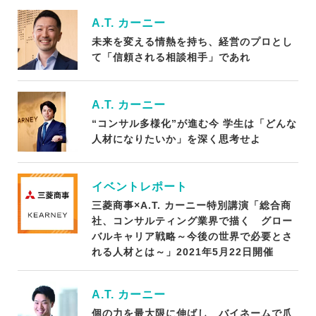
A.T. カーニー
未来を変える情熱を持ち、経営のプロとし
て「信頼される相談相手」であれ
A.T. カーニー
“コンサル多様化”が進む今 学生は「どんな
人材になりたいか」を深く思考せよ
イベントレポート
三菱商事×A.T. カーニー特別講演「総合商
社、コンサルティング業界で描く グロー
バルキャリア戦略～今後の世界で必要とさ
れる人材とは～」2021年5月22日開催
A.T. カーニー
個の力を最大限に伸ばし バイネームで爪