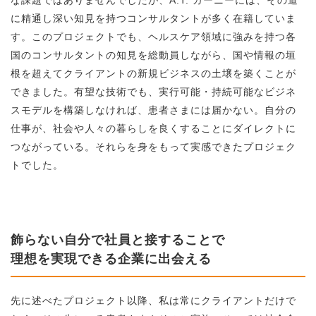
な課題ではありませんでしたが、A.T. カーニーには、その道
に精通し深い知見を持つコンサルタントが多く在籍していま
す。このプロジェクトでも、ヘルスケア領域に強みを持つ各
国のコンサルタントの知見を総動員しながら、国や情報の垣
根を超えてクライアントの新規ビジネスの土壌を築くことが
できました。有望な技術でも、実行可能・持続可能なビジネ
スモデルを構築しなければ、患者さまには届かない。自分の
仕事が、社会や人々の暮らしを良くすることにダイレクトに
つながっている。それらを身をもって実感できたプロジェク
トでした。
飾らない自分で社員と接することで
理想を実現できる企業に出会える
先に述べたプロジェクト以降、私は常にクライアントだけで