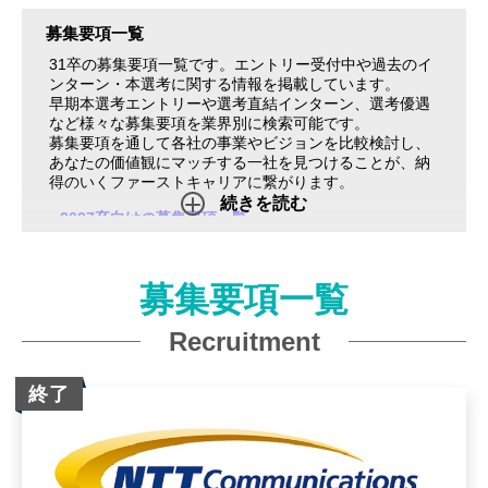
募集要項一覧
31卒の募集要項一覧です。エントリー受付中や過去のイ
ンターン・本選考に関する情報を掲載しています。
早期本選考エントリーや選考直結インターン、選考優遇
など様々な募集要項を業界別に検索可能です。
募集要項を通して各社の事業やビジョンを比較検討し、
あなたの価値観にマッチする一社を見つけることが、納
得のいくファーストキャリアに繋がります。
続きを読む
2027卒向けの募集要項一覧
2028卒向けの募集要項一覧
募集要項一覧
Recruitment
終了