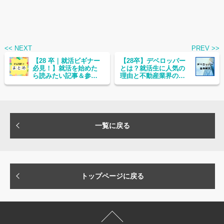
<< NEXT
PREV >>
【28 卒｜就活ビギナー
【28卒】デベロッパー
必見！】就活を始めた
とは？就活生に人気の
ら読みたい記事＆参加
理由と不動産業界の仕
したいイベントまとめ
組みから徹底解説！
一覧に戻る
トップページに戻る