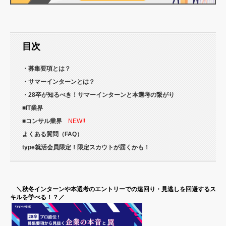
目次
・募集要項とは？
・サマーインターンとは？
・28卒が知るべき！サマーインターンと本選考の繋がり
■IT業界
■コンサル業界
NEW!!
よくある質問（FAQ）
type就活会員限定！限定スカウトが届くかも！
＼秋冬インターンや本選考のエントリーでの遠回り・見逃しを回避するス
キルを学べる！？／