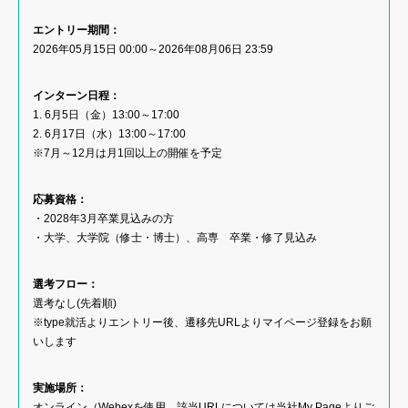
エントリー期間：
2026年05月15日 00:00～2026年08月06日 23:59
インターン日程：
1. 6月5日（金）13:00～17:00
2. 6月17日（水）13:00～17:00
※7月～12月は月1回以上の開催を予定
応募資格：
・2028年3月卒業見込みの方
・大学、大学院（修士・博士）、高専 卒業・修了見込み
選考フロー：
選考なし(先着順)
※type就活よりエントリー後、遷移先URLよりマイページ登録をお願
いします
実施場所：
オンライン（Webexを使用、該当URLについては当社My Pageよりご