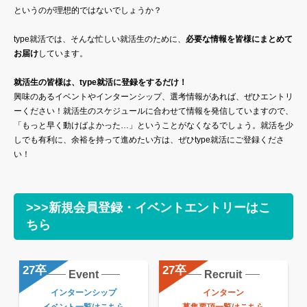
というのが理想的ではないでしょうか？
type就活では、そんな忙しい就活生のために、
必要な情報を皆様にまとめて
お届け
しています。
就活生の皆様は、type就活に登録をするだけ！
興味のあるイベントやインターンシップ、選考情報があれば、ぜひエントリ
ーください！就活生のスケジュールに合わせて情報を発信していますので、
「もっと早く動けばよかった…」ということがなくなるでしょう。就活を少
しでも有利に、余裕を持って進めたい方は、ぜひtype就活にご登録くださ
い！
>>>新規会員登録・イベントエントリーはこ
ちら
Event
Recruit
インターンシップ
インターン
イベント一覧はこちら
募集要項一覧はこちら