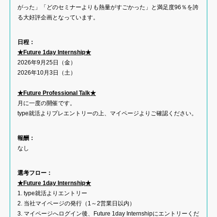
がった」「どのセミナーよりも熱量がすごかった」と満足度96％を誇
る大好評企画となっています。
日程：
★Future 1day Internship★
2026年9月25日（金）
2026年10月3日（土）
★Future Professional Talk★
月に一度の開催です。
type就活よりプレエントリーの上、マイページよりご確認ください。
報酬：
なし
選考フロー：
★Future 1day Internship★
1. type就活よりエントリー
2. 当社マイページの発行（1～2営業日以内）
3. マイページへログイン後、Future 1day Internshipにエントリーくだ