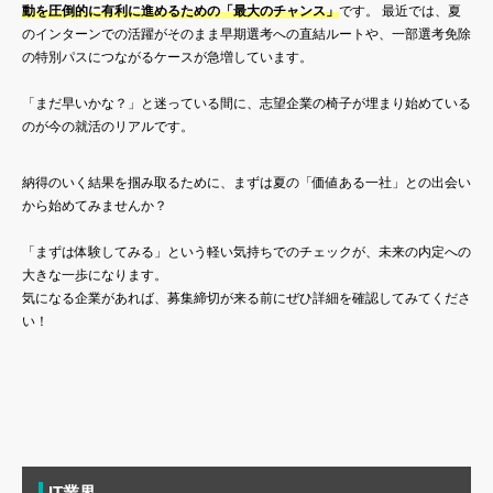
動を圧倒的に有利に進めるための「最大のチャンス」
です。 最近では、夏
のインターンでの活躍がそのまま早期選考への直結ルートや、一部選考免除
の特別パスにつながるケースが急増しています。
「まだ早いかな？」と迷っている間に、志望企業の椅子が埋まり始めている
のが今の就活のリアルです。
納得のいく結果を掴み取るために、まずは夏の「価値ある一社」との出会い
から始めてみませんか？
「まずは体験してみる」という軽い気持ちでのチェックが、未来の内定への
大きな一歩になります。
気になる企業があれば、募集締切が来る前にぜひ詳細を確認してみてくださ
い！
IT業界