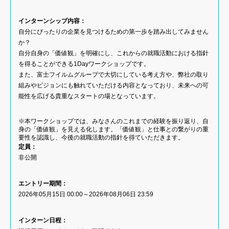
インターンシップ内容：
自分にぴったりの企業を見つけるための第一歩を踏み出してみません
か？
自分自身の「価値観」を明確にし、これからの就職活動における指針
を得ることができる1Dayワークショップです。
また、富士フイルムグループで大切にしている考え方や、弊社の取り
組みやビジョンにも触れていただける内容となっており、未来への可
能性を広げる貴重なスタートの場となっています。
※本ワークショップでは、みなさんのこれまでの経験を振り返り、自
身の「価値観」を見える化します。「価値観」と仕事との繋がりの重
要性を認識し、今後の就職活動の指針を得ていただきます。
定員：
非公開
エントリー期間：
2026年05月15日 00:00～2026年08月06日 23:59
インターン日程：