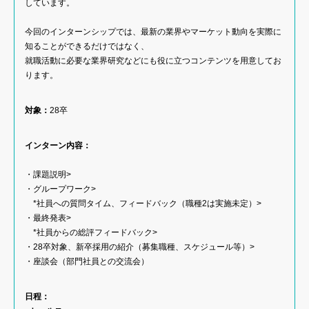
しています。
今回のインターンシップでは、最新の業界やマーケット動向を実際に
知ることができるだけではなく、
就職活動に必要な業界研究などにも役に立つコンテンツを用意してお
ります。
対象：
28卒
インターン内容：
・課題説明>
・グループワーク>
*社員への質問タイム、フィードバック（職種2は実施未定）>
・最終発表>
*社員からの総評フィードバック>
・28卒対象、新卒採用の紹介（募集職種、スケジュール等）>
・座談会（部門社員との交流会）
日程：