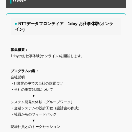
NTTデータフロンティア 1day お仕事体験(オンラ
イン)
募集概要：
1dayのお仕事体験(オンライン)を開催します。
プログラム内容：
会社説明
・IT業界の中での当社の位置づけ
・当社の事業領域について
▼
システム開発の体験（グループワーク）
・金融システムの設計工程（設計書の作成）
・社員からのフィードバック
▼
現場社員とのトークセッション