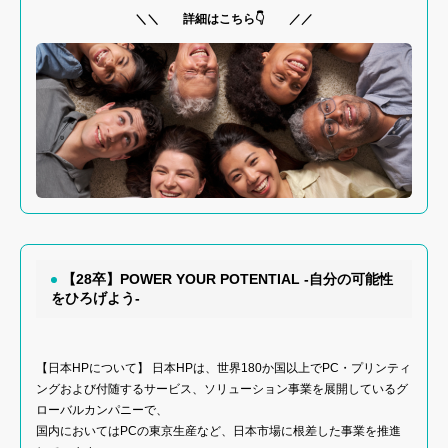
＼＼ 詳細はこちら👇 ／／
【28卒】POWER YOUR POTENTIAL -自分の可能性
をひろげよう‐
【日本HPについて】 日本HPは、世界180か国以上でPC・プリンティ
ングおよび付随するサービス、ソリューション事業を展開しているグ
ローバルカンパニーで、
国内においてはPCの東京生産など、日本市場に根差した事業を推進