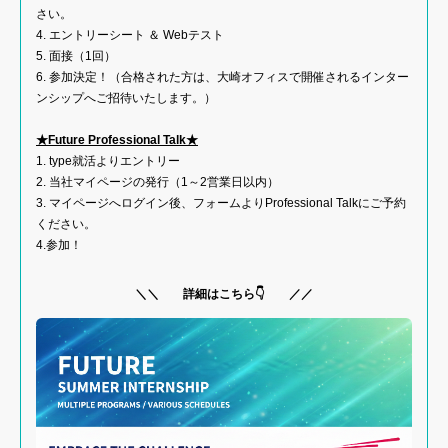
さい。
4. エントリーシート ＆ Webテスト
5. 面接（1回）
6. 参加決定！（合格された方は、大崎オフィスで開催されるインター
ンシップへご招待いたします。）
★Future Professional Talk★
1. type就活よりエントリー
2. 当社マイページの発行（1～2営業日以内）
3. マイページへログイン後、フォームよりProfessional Talkにご予約
ください。
4.参加！
＼＼ 詳細はこちら👇 ／／