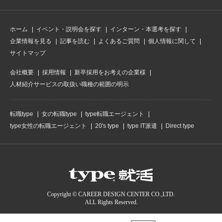
ホーム
イベント・説明会を探す
インターン・本選考を探す
企業情報を見る
記事を読む
よくあるご質問
個人情報に関して
サイトマップ
会社概要
採用情報
新卒採用をお考えの企業様
人材紹介サービスの取扱い職種の範囲の明示
転職type
女の転職type
type転職エージェント
type女性の転職エージェント
20's type
type IT派遣
Direct type
Copyright © CAREER DESIGN CENTER CO.,LTD.
ALL Rights Reserved.