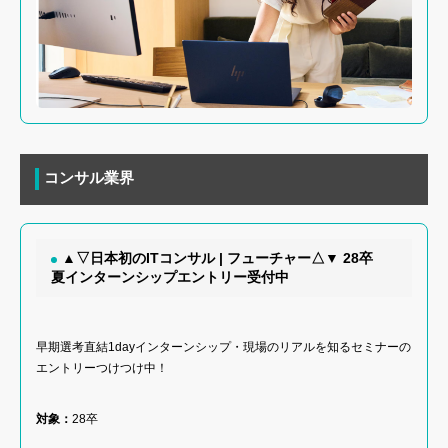
コンサル業界
▲▽日本初のITコンサル | フューチャー△▼ 28卒
夏インターンシップエントリー受付中
早期選考直結1dayインターンシップ・現場のリアルを知るセミナーの
エントリーつけつけ中！
対象：
28卒