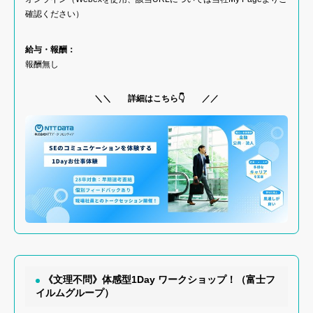
確認ください）
給与・報酬：
報酬無し
＼＼ 詳細はこちら👇 ／／
《文理不問》体感型1Day ワークショップ！（富士フ
イルムグループ）