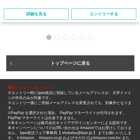
詳細を見る
エントリーする
トップページに戻る
◆選べるギフト券について
※エントリー時にtype就活に登録しているメールアドレスが、大学ドメイ
ンの学生のみが対象です。
※エントリー後にご登録メールアドレスを変更されても、対象外となりま
す。
※PayPay を選択された場合、 PayPay マネーライトが付与されます。
PayPay マネーライトは出金できません。
※本キャンペーンは株式会社キャリアデザインセンターによる提供です。
本キャンペーンについてのお問い合わせは Amazonではお受けしておりま
せん。 type就活フェア事務局【 shukatsu@type.jp 】 までお願いいたしま
す。 ※Amazon、 Amazon.co.jp およびそのロゴはAmazon.com,Inc また