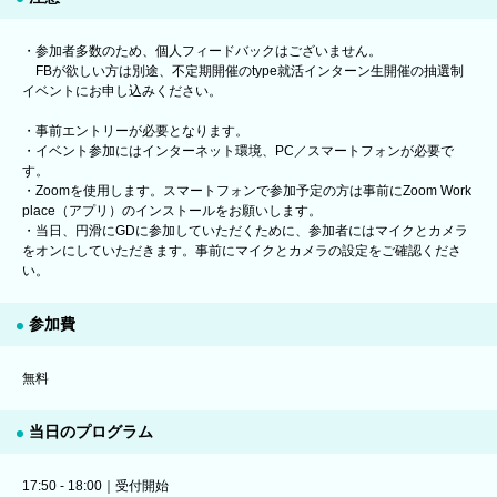
・参加者多数のため、個人フィードバックはございません。
FBが欲しい方は別途、不定期開催のtype就活インターン生開催の抽選制
イベントにお申し込みください。
・事前エントリーが必要となります。
・イベント参加にはインターネット環境、PC／スマートフォンが必要で
す。
・Zoomを使用します。スマートフォンで参加予定の方は事前にZoom Work
place（アプリ）のインストールをお願いします。
・当日、円滑にGDに参加していただくために、参加者にはマイクとカメラ
をオンにしていただきます。事前にマイクとカメラの設定をご確認くださ
い。
参加費
無料
当日のプログラム
17:50 - 18:00｜受付開始