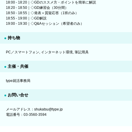
18:00 - 18:20｜◇GDのススメ方・ポイントを簡単に解説
18:20 - 18:50｜◇GD練習会（30分間）
18:50 - 18:55｜◇発表＋質疑応答（1班のみ）
18:55 - 19:00｜◇GD解説
19:00 - 19:30｜◇Q&Aセッション（希望者のみ）
持ち物
PC／スマートフォン, インターネット環境, 筆記用具
主催・共催
type就活事務局
お問い合せ
メールアドレス：shukatsu@type.jp
電話番号：03-3560-3594