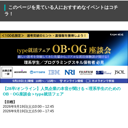
このページを見ている人におすすめなイベントはコチ
ラ！
【28卒/オンライン】人気企業の本音が聞ける＜理系学生のための
OB・OG座談会＞type就活フェア
【日程】
2026年9月19日(土)10:00～12:45
2026年9月19日(土)15:00～17:45