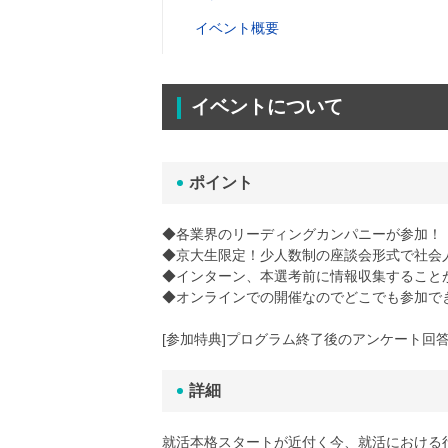
イベント概要
イベントについて
ポイント
◆各業界のリーディングカンパニーが参加！
◆京大生限定！少人数制の座談会形式で社会
◆インターン、本選考前に情報収集すること
◆オンラインでの開催なのでどこでも参加で
[参加特典]プログラム終了後のアンケート回答者
詳細
就活本格スタートが近付く今、就活における