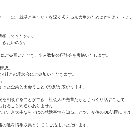
ナー」は、就活とキャリアを深く考える京大生のために作られたセミナ
選択してきたのか。
いきたいのか。
社にご参画いただき、少人数制の座談会を実施いたします。
部構成。
て4社との座談会にご参加いただきます。
す。
かった企業と出会うことで視野が広がります。
況を相談することができ、社会人の先輩たちとじっくり話すことで、
られること間違いありません！
ので、京大生ならではの就活事情を知ることや、今後のOB訪問に向け
後の選考情報収集としてもご活用いただけます。