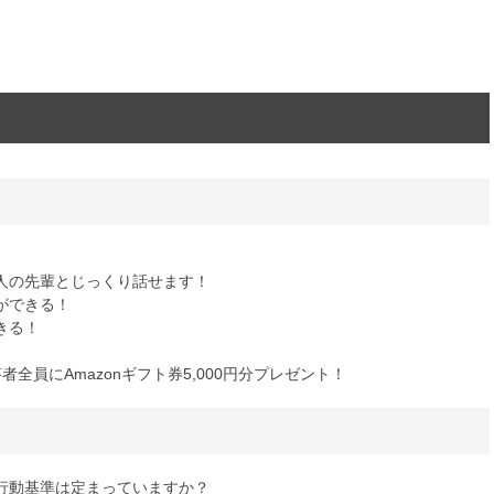
人の先輩とじっくり話せます！
ができる！
きる！
全員にAmazonギフト券5,000円分プレゼント！
行動基準は定まっていますか？