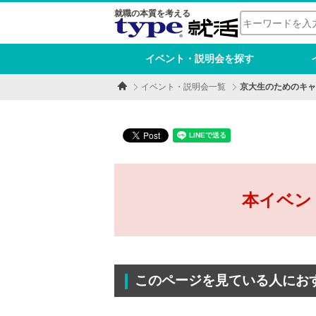
就職の本質を考える
イベント・説明会を探す
イベント・説明会一覧
京大生のためのキャ
本イベン
このページを見ている人にお