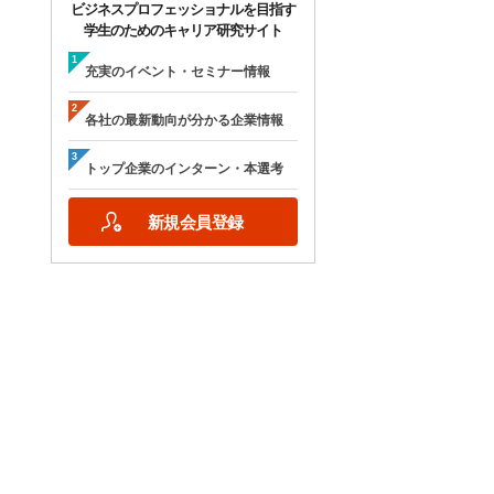
ビジネスプロフェッショナルを目指す
学生のためのキャリア研究サイト
充実のイベント・セミナー情報
各社の最新動向が分かる企業情報
トップ企業のインターン・本選考
新規会員登録