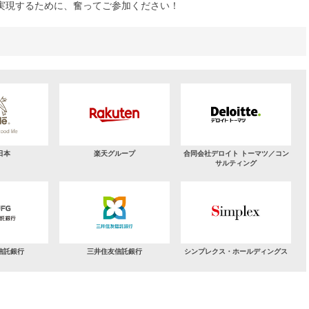
実現するために、奮ってご参加ください！
日本
楽天グループ
合同会社デロイト トーマツ／コン
サルティング
信託銀行
三井住友信託銀行
シンプレクス・ホールディングス