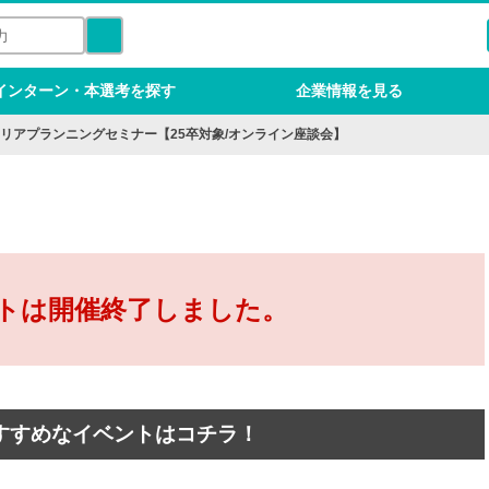
インターン・本選考を探す
企業情報を見る
リアプランニングセミナー【25卒対象/オンライン座談会】
トは開催終了しました。
すすめなイベントはコチラ！