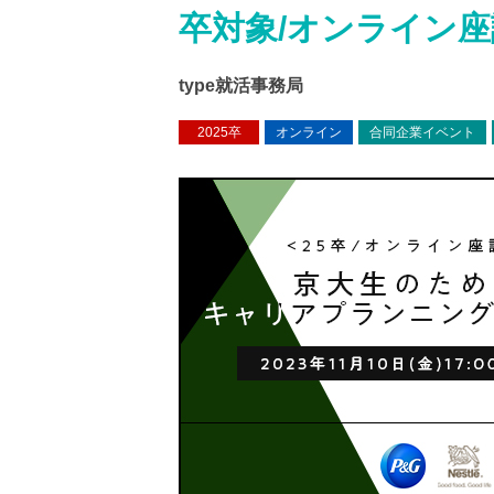
卒対象/オンライン
type就活事務局
2025卒
オンライン
合同企業イベント