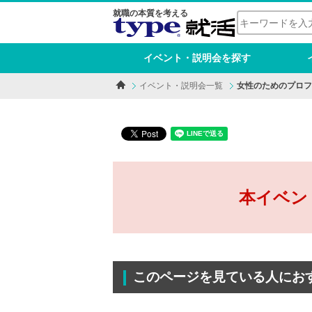
就職の本質を考える
イベント・説明会を探す
イベント・説明会一覧
女性のためのプロフェ
本イベン
このページを見ている人にお