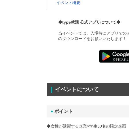
イベント概要
◆type就活 公式アプリについて◆
当イベントでは、入場時にアプリでのチ
のダウンロードをお願いいたします！
イベントについて
ポイント
◆女性が活躍する企業×学生30名の限定企画