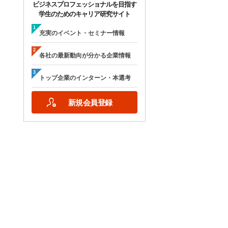
ビジネスプロフェッショナルを目指す
学生のためのキャリア研究サイト
充実のイベント・セミナー情報
各社の最新動向が分かる企業情報
トップ企業のインターン・本選考
新規会員登録