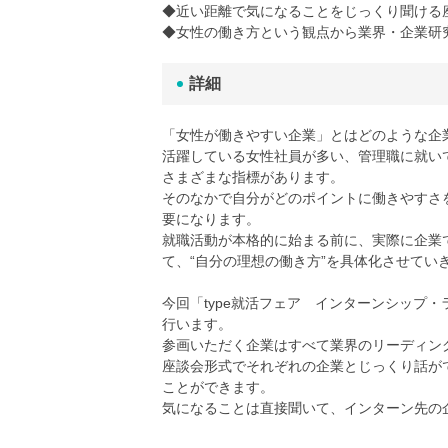
◆近い距離で気になることをじっくり聞ける
◆女性の働き方という観点から業界・企業研
詳細
「女性が働きやすい企業」とはどのような企
活躍している女性社員が多い、管理職に就い
さまざまな指標があります。
そのなかで自分がどのポイントに働きやすさ
要になります。
就職活動が本格的に始まる前に、実際に企業
て、“自分の理想の働き方”を具体化させてい
今回「type就活フェア インターンシップ
行います。
参画いただく企業はすべて業界のリーディン
座談会形式でそれぞれの企業とじっくり話が
ことができます。
気になることは直接聞いて、インターン先の