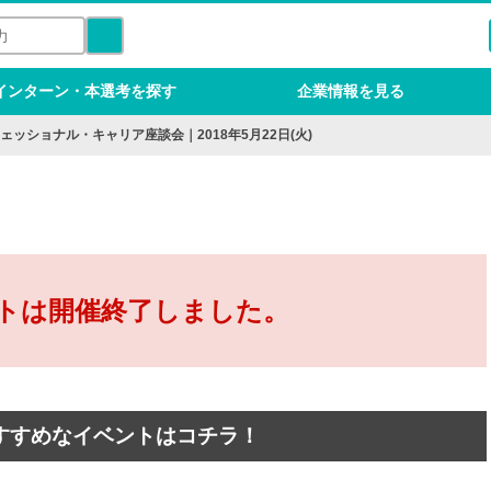
インターン・本選考を探す
企業情報を見る
ッショナル・キャリア座談会｜2018年5月22日(火)
トは開催終了しました。
すすめなイベントはコチラ！