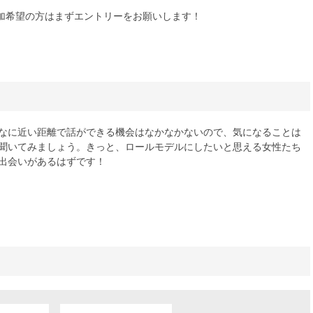
加希望の方はまずエントリーをお願いします！
なに近い距離で話ができる機会はなかなかないので、気になることは
聞いてみましょう。きっと、ロールモデルにしたいと思える女性たち
出会いがあるはずです！