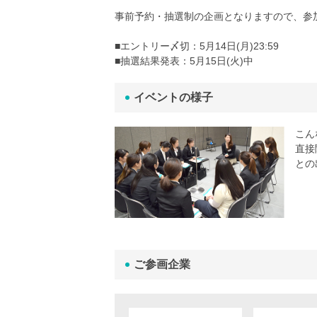
事前予約・抽選制の企画となりますので、参
■エントリー〆切：5月14日(月)23:59
■抽選結果発表：5月15日(火)中
イベントの様子
こん
直接
との
ご参画企業