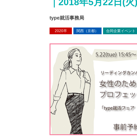
｜2018年5月22日(火
type就活事務局
2020卒
関西（京都）
合同企業イベント