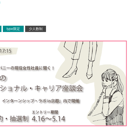
)
type限定
少人数制