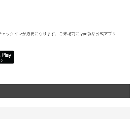
ェックインが必要になります。ご来場前にtype就活公式アプリ