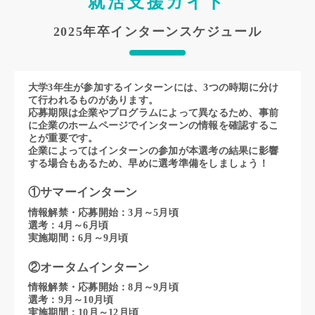
就活支援ガイド
2025年卒インターンスケジュール
大学3年生が参加するインターンには、3つの時期に分け
て行われるものがあります。
応募期限は企業やプログラムによって異なるため、事前
に企業のホームページでインターンの情報を確認するこ
とが重要です。
企業によってはインターンの参加が本選考の結果に影響
する場合もあるため、早めに選考準備をしましょう！
①サマーインターン
情報解禁・応募開始：3月～5月頃
選考：4月～6月頃
実施期間：6月～9月頃
②オータムインターン
情報解禁・応募開始：8月～9月頃
選考：9月～10月頃
実施期間：10月～12月頃