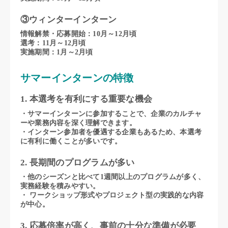
③ウィンターインターン
情報解禁・応募開始：10月～12月頃
選考：11月～12月頃
実施期間：1月～2月頃
サマーインターンの特徴
1. 本選考を有利にする重要な機会
・サマーインターンに参加することで、企業のカルチャ
ーや業務内容を深く理解できます。
・インターン参加者を優遇する企業もあるため、本選考
に有利に働くことが多いです。
2. 長期間のプログラムが多い
・他のシーズンと比べて1週間以上のプログラムが多く、
実務経験を積みやすい。
・ ワークショップ形式やプロジェクト型の実践的な内容
が中心。
3. 応募倍率が高く、事前の十分な準備が必要