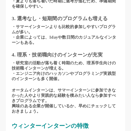
・夏よりも落ち着いた時期に選考が進むため、準備期間
を確保しやすい。
3. 選考なし・短期間のプログラムも増える
・サマーインターンよりも比較的参加しやすいプログラ
ムが多い。
・企業によっては、1dayや数日間のカジュアルなインタ
ーンもある。
4. 理系・技術職向けのインターンが充実
・研究室の活動が落ち着く時期のため、理系学生向けの
技術職インターンが増える。
・エンジニア向けのハッカソンやプログラミング実践型
のインターンも多く開催。
オータムインターンは、サマーインターンに参加できな
かった人やより実践的な経験を積みたい人なら参加すべ
きプログラムです。
興味のある企業が開催しているか、早めにチェックして
おきましょう。
ウィンターインターンの特徴