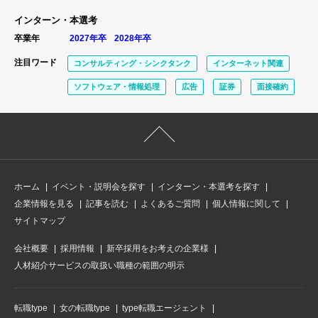
インターン・本選考
卒業年
2027年卒
2028年卒
注目ワード
コンサルティング・シンクタンク
インターネット関連
ソフトウェア・情報処理
広告
証券
面接確約
ホーム
イベント・説明会を探す
インターン・本選考を探す
企業情報を見る
記事を読む
よくあるご質問
個人情報に関して
サイトマップ
会社概要
採用情報
新卒採用をお考えの企業様
人材紹介サービスの取扱い職種の範囲の明示
転職type
女の転職type
type転職エージェント