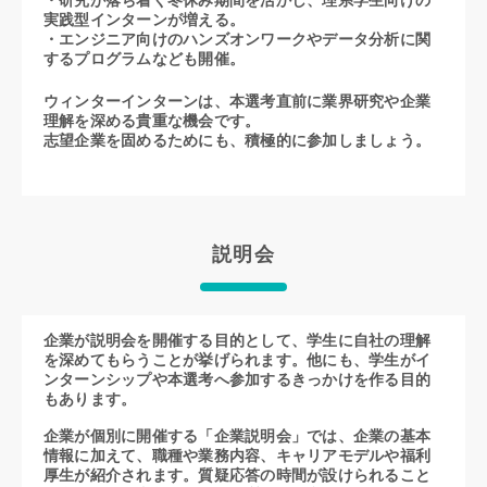
・研究が落ち着く冬休み期間を活かし、理系学生向けの
実践型インターンが増える。
・エンジニア向けのハンズオンワークやデータ分析に関
するプログラムなども開催。
ウィンターインターンは、本選考直前に業界研究や企業
理解を深める貴重な機会です。
志望企業を固めるためにも、積極的に参加しましょう。
説明会
企業が説明会を開催する目的として、学生に自社の理解
を深めてもらうことが挙げられます。他にも、学生がイ
ンターンシップや本選考へ参加するきっかけを作る目的
もあります。
企業が個別に開催する「企業説明会」では、企業の基本
情報に加えて、職種や業務内容、キャリアモデルや福利
厚生が紹介されます。質疑応答の時間が設けられること