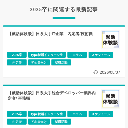
2025卒に関連する最新記事
【就活体験談】日系大手IT企業 内定者/技術職
2025卒
type就活インターン生
コラム
スケジュール
内定者
初心者向け
就職活動
2026/08/07
【就活体験談】日系大手総合デベロッパー業界内
定者/ 事務職
2025卒
type就活インターン生
コラム
スケジュール
内定者
初心者向け
就職活動