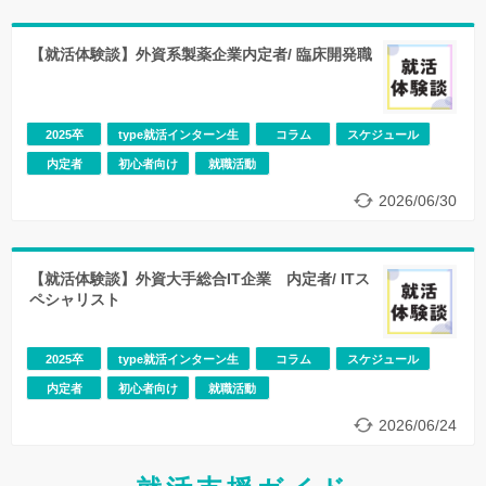
【就活体験談】外資系製薬企業内定者/ 臨床開発職
2025卒
type就活インターン生
コラム
スケジュール
内定者
初心者向け
就職活動
2026/06/30
【就活体験談】外資大手総合IT企業 内定者/ ITス
ペシャリスト
2025卒
type就活インターン生
コラム
スケジュール
内定者
初心者向け
就職活動
2026/06/24