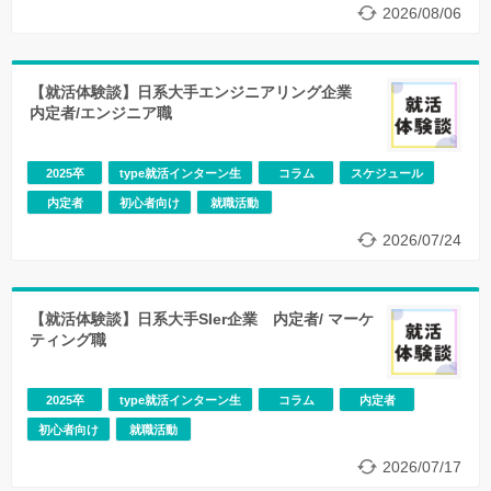
2026/08/06
【就活体験談】日系大手エンジニアリング企業
内定者/エンジニア職
2025卒
type就活インターン生
コラム
スケジュール
内定者
初心者向け
就職活動
2026/07/24
【就活体験談】日系大手SIer企業 内定者/ マーケ
ティング職
2025卒
type就活インターン生
コラム
内定者
初心者向け
就職活動
2026/07/17