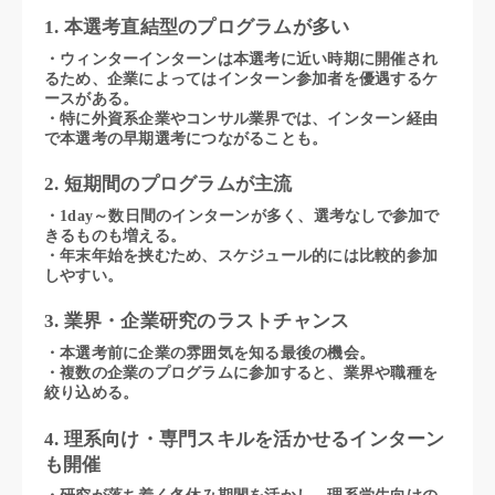
1. 本選考直結型のプログラムが多い
・ウィンターインターンは本選考に近い時期に開催され
るため、企業によってはインターン参加者を優遇するケ
ースがある。
・特に外資系企業やコンサル業界では、インターン経由
で本選考の早期選考につながることも。
2. 短期間のプログラムが主流
・1day～数日間のインターンが多く、選考なしで参加で
きるものも増える。
・年末年始を挟むため、スケジュール的には比較的参加
しやすい。
3. 業界・企業研究のラストチャンス
・本選考前に企業の雰囲気を知る最後の機会。
・複数の企業のプログラムに参加すると、業界や職種を
絞り込める。
4. 理系向け・専門スキルを活かせるインターン
も開催