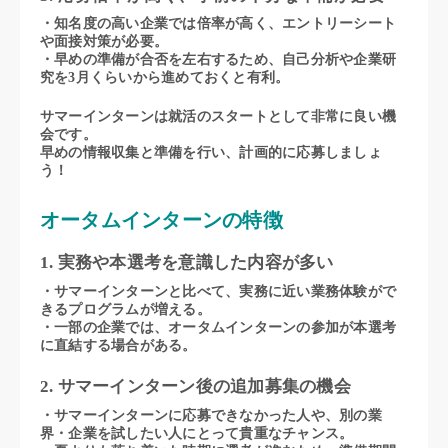
・知名度の高い企業では倍率が高く、エントリーシート
や面接対策が必要。
・早めの準備が合否を左右するため、自己分析や企業研
究を3月くらいから進めておくと有利。
サマーインターンは就活のスタートとして非常に良い機
会です。
早めの情報収集と準備を行い、計画的に応募しましょ
う！
オータムインターンの特徴
1. 実務や本選考を意識した内容が多い
・サマーインターンと比べて、実務に近い業務体験がで
きるプログラムが増える。
・一部の企業では、オータムインターンの参加が本選考
に直結する場合がある。
2. サマーインターン後の追加募集の機会
・サマーインターンに応募できなかった人や、別の業
界・企業を試したい人にとって貴重なチャンス。