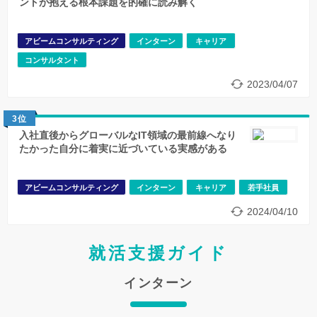
ントが抱える根本課題を的確に読み解く
アビームコンサルティング
インターン
キャリア
コンサルタント
2023/04/07
3位
入社直後からグローバルなIT領域の最前線へなり
たかった自分に着実に近づいている実感がある
アビームコンサルティング
インターン
キャリア
若手社員
2024/04/10
就活支援ガイド
インターン