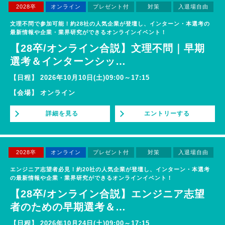
2028卒
オンライン
プレゼント付
対策
入退場自由
文理不問で参加可能！約28社の人気企業が登壇し、インターン・本選考の
最新情報や企業・業界研究ができるオンラインイベント！
【28卒/オンライン合説】文理不問｜早期
選考＆インターンシッ
…
【日程】
2026年10月10日(土)09:00～17:15
【会場】
オンライン
詳細を見る
エントリーする
2028卒
オンライン
プレゼント付
対策
入退場自由
エンジニア志望者必見！約20社の人気企業が登壇し、インターン・本選考
の最新情報や企業・業界研究ができるオンラインイベント！
【28卒/オンライン合説】エンジニア志望
者のための早期選考＆
…
【日程】
2026年10月24日(土)09:00～17:15