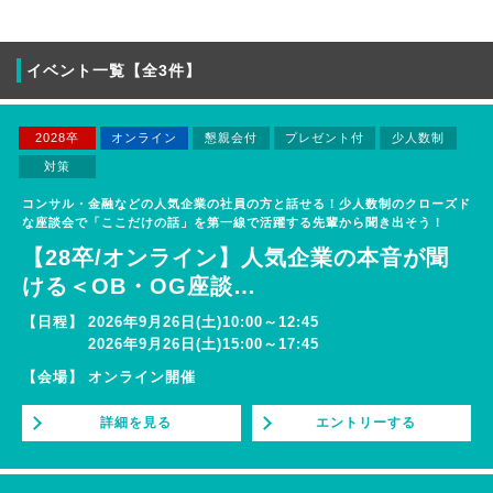
イベント一覧【全3件】
2028卒
オンライン
懇親会付
プレゼント付
少人数制
対策
コンサル・金融などの人気企業の社員の方と話せる！少人数制のクローズド
な座談会で「ここだけの話」を第一線で活躍する先輩から聞き出そう！
【28卒/オンライン】人気企業の本音が聞
ける＜OB・OG座談
…
【日程】
2026年9月26日(土)10:00～12:45
2026年9月26日(土)15:00～17:45
【会場】
オンライン開催
詳細を見る
エントリーする