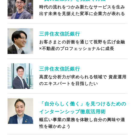
時代の流れをつかみ新たなサービスを生み
出す未来を見据えた変革に企業力が表れる
三井住友信託銀行
お客さまとの折衝を通じて視野を広げ金融
×不動産のプロフェッショナルに成長
三井住友信託銀行
高度な分析力が求められる領域で 資産運用
のエキスパートを目指したい
「自分らしく働く」を見つけるための
インターンシップ徹底活用術
幅広い事業の業務を体験し自分の興味や適
性を確かめよう