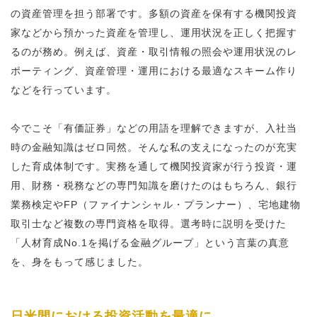
の資産管理を担う部署です。多額の資産を保有する機関投資
家などから預かった資産を管理し、運用状況を正しく把握す
るのが務め。例えば、資産・取引情報の照会や運用状況のレ
ポーティング、資産管理・運用における最適なスキーム作り
などを行っています。
今でこそ「有価証券」などの用語を理解できますが、入社当
時の金融知識はゼロ同然。そんな私の支えになったのが充実
した育成体制です。実務を通して機関投資家が行う投資・運
用、財務・税務などの専門知識を磨けたのはもちろん、銀行
業務検定やFP（ファイナンシャル・プランナー）、宅地建物
取引士など複数の専門資格を取得。選考時に説明を受けた
「人材育成No.1を掲げる金融グループ」という言葉の真意
を、身をもって感じました。
日米間における投資活動を最適に