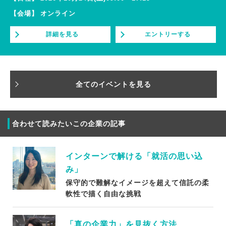
【会場】
オンライン
詳細を見る
エントリーする
全てのイベントを見る
合わせて読みたいこの企業の記事
インターンで解ける「就活の思い込
み」
保守的で難解なイメージを超えて信託の柔
軟性で描く自由な挑戦
「真の企業力」を見抜く方法