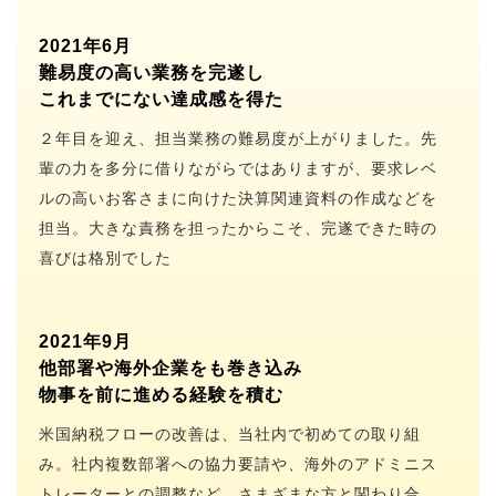
2021年6月
難易度の高い業務を完遂し
これまでにない達成感を得た
２年目を迎え、担当業務の難易度が上がりました。先
輩の力を多分に借りながらではありますが、要求レベ
ルの高いお客さまに向けた決算関連資料の作成などを
担当。大きな責務を担ったからこそ、完遂できた時の
喜びは格別でした
2021年9月
他部署や海外企業をも巻き込み
物事を前に進める経験を積む
米国納税フローの改善は、当社内で初めての取り組
み。社内複数部署への協力要請や、海外のアドミニス
トレーターとの調整など、さまざまな方と関わり合