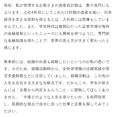
現在、私が管理するお客さまの資産合計額は、数十兆円にも
上ります。入社4年目にしてこれだけ巨額の資産を扱い、日本
経済を支える役割を担えるとは、入社前には想像もしていま
せんでした。また、学生時代は無関心だった証券市場や海外
の金融規制といったニュースにも興味を持つように。専門的
な金融知識を得たことで、世界の見え方が大きく変わったと
感じます。
将来的には、結婚や出産も経験したいというのが私の思いで
す。そのため、就職活動時から、女性管理職の活躍実績や育
児支援制度などに注目していました。就職活動は、この先の
人生を左右する大きな分岐点です。だからこそ、学生の皆さ
んには「企業から内定をもらうこと」に固執してほしくあり
ません。「今後どのような人生を送りたいか」を自問自答
し、長期的な視点で自分に合った仕事と企業を探してみてく
ださい。