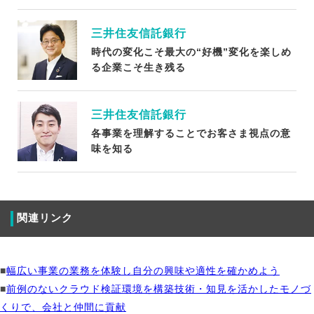
三井住友信託銀行
時代の変化こそ最大の“好機”変化を楽しめ
る企業こそ生き残る
三井住友信託銀行
各事業を理解することでお客さま視点の意
味を知る
関連リンク
■
幅広い事業の業務を体験し自分の興味や適性を確かめよう
■
前例のないクラウド検証環境を構築技術・知見を活かしたモノづ
くりで、会社と仲間に貢献