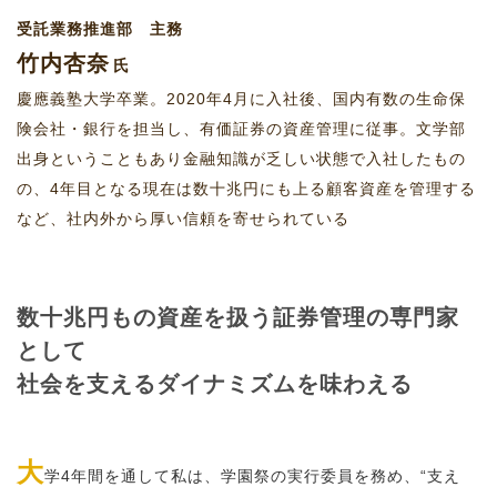
受託業務推進部 主務
竹内杏奈
氏
慶應義塾大学卒業。2020年4月に入社後、国内有数の生命保
険会社・銀行を担当し、有価証券の資産管理に従事。文学部
出身ということもあり金融知識が乏しい状態で入社したもの
の、4年目となる現在は数十兆円にも上る顧客資産を管理する
など、社内外から厚い信頼を寄せられている
数十兆円もの資産を扱う証券管理の専門家
として
社会を支えるダイナミズムを味わえる
大
学4年間を通して私は、学園祭の実行委員を務め、“支え