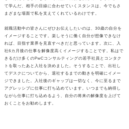
て学んだ、相手の目線に合わせていくスタンスは、今でもさ
まざまな場面で私を支えてくれているわけです。
就職活動中の皆さんにぜひお伝えしたいのは、30歳の自分を
イメージすることです。楽しそうに働く自分が想像できなけ
れば、目指す業界を見直すべきだと思っています。次に、入
社6カ月後の仕事を解像度高くイメージすることです。私はで
きるだけ多くのPwCコンサルティングの若手社員とコンタク
トを取ったあと入社を決めました。そうすることで、出社し
てデスクについてから、退社するまでの動きを明確にイメー
ジできました。入社後のギャップは一切なく、今に至るまで
アグレッシブに仕事に打ち込めています。いつまでも納得し
ながら仕事に打ち込めるよう、自分の将来の解像度を上げて
おくことをお勧めします。