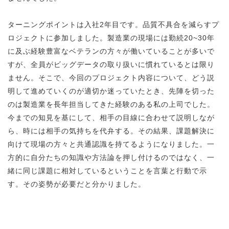
ターニングポイントは入社2年目です。品質不具合を減らすプ
ロジェクトに参加しました。製造業の現場には勤続20~30年
に及ぶ経験豊富なベテランの方々が働いていることが多いで
すが、全員がビッグデータの取り扱いに慣れているとは限り
ません。そこで、今回のプロジェクト内容について、どう説
明して進めていくのが適切か迷っていたとき、先陣を切った
のは製造業を長年担当してきた経験のある私の上司でした。
今までの知見を基にして、相手の目線に合わせて説明しなが
ら、時には相手の気持ちを代弁する。その結果、課題解決に
向けて現場の方々と共通認識を持てるようになりました。一
方的に自分たちの知識や方法論を押し付けるのではなく、一
緒に同じ課題に相対しているということを言葉と行動で示
す。その姿勢が必要だと分かりました。