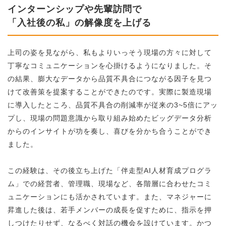
インターンシップや先輩訪問で
「入社後の私」の解像度を上げる
上司の姿を見ながら、私もよりいっそう現場の方々に対して
丁寧なコミュニケーションを心掛けるようになりました。そ
の結果、膨大なデータから品質不具合につながる因子を見つ
けて改善策を提案することができたのです。実際に製造現場
に導入したところ、品質不具合の削減率が従来の3~5倍にアッ
プし、現場の問題意識から取り組み始めたビッグデータ分析
からのインサイトが功を奏し、喜びを分かち合うことができ
ました。
この経験は、その後立ち上げた「伴走型AI人材育成プログラ
ム」での経営者、管理職、現場など、各階層に合わせたコミ
ュニケーションにも活かされています。また、マネジャーに
昇進した後は、若手メンバーの成長を促すために、指示を押
しつけたりせず、なるべく対話の機会を設けています。かつ