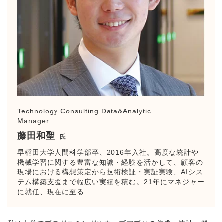
Technology Consulting Data&Analytic
Manager
藤田和聖
氏
早稲田大学人間科学部卒、2016年入社。高度な統計や
機械学習に関する豊富な知識・経験を活かして、顧客の
現場における構想策定から技術検証・実証実験、AIシス
テム構築支援まで幅広い実績を積む。21年にマネジャー
に就任、現在に至る