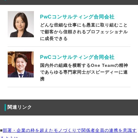
PwCコンサルティング合同会社
どんな些細な仕事にも愚直に取り組むこと
で顧客から信頼されるプロフェッショナル
に成長できる
PwCコンサルティング合同会社
国内外の組織を横断するOne Teamの精神
であらゆる専門家同士がスピーディーに連
携
関連リンク
■
部署・企業の枠を超えたモノづくりで関係者全員の連携を意識す