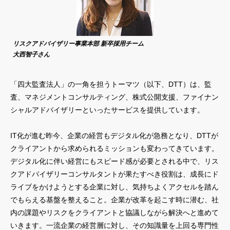
リスクアドバイザリー事業本部 新卒採用チーム
大西智子さん
「四大監査法人」の一角を担うトーマツ（以下、DTT）は、監
査、マネジメントコンサルティング、株式公開支援、ファイナン
シャルアドバイザリーといったサービスを提供しています。
IT化が進む昨今、企業の経営もデジタル化が急務となり、DTTが
クライアントから求められるミッションも変わってきています。
デジタル化に伴い経営にもスピード感が必要とされる中で、リス
クアドバイザリーコンサルタントが果たすべき役割は、成長にド
ライブをかけようとする企業に対し、気持ちよくアクセルを踏ん
でもらえる基盤を整えること。企業が改革を起こす時に潜む、社
内の課題やリスクをクライアントと協議しながら解決へと進めて
いきます。一流企業の経営層に対し、その知識量を上回る専門性