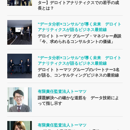
ター】デロイトアナリティクスでの若手の成
長とは？
“データ分析×コンサル”が導く未来 デロイト
アナリティクスが語るビジネス最前線
デロイト トーマツ グループ・マネジャー鼎談
「今、求められるコンサルタントの価値」
“データ分析×コンサル”が導く未来 デロイト
アナリティクスが語るビジネス最前線
デロイト トーマツ グループのパートナー3名
が語る、コンサルティングビジネスの最前線
有限責任監査法人トーマツ
課題解決への確かな道筋を データ技術によ
って指し示す
有限責任監査法人トーマツ