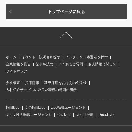
トップページに戻る
ホーム
イベント・説明会を探す
インターン・本選考を探す
企業情報を見る
記事を読む
よくあるご質問
個人情報に関して
サイトマップ
会社概要
採用情報
新卒採用をお考えの企業様
人材紹介サービスの取扱い職種の範囲の明示
転職type
女の転職type
type転職エージェント
type女性の転職エージェント
20's type
type IT派遣
Direct type