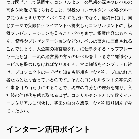
つけ医〞として活躍するコンサルタントの思慮の深さやレベルの
高さを間近で感じられること。現役のコンサルタントが各グルー
プにつきっきりでアドバイスをするだけでなく、最終日には、同
じテーマで実際にクライアントへ提案したコンサルタントの、模
擬プレゼンテーションを見ることができます。提案内容はもちろ
ん、資料やプレゼンテーションなどのレベルの高さに圧倒される
ことでしょう。大企業の経営層を相手に仕事をするトッププレー
ヤーたちは、一流の経営層の方々のレベルを上回る専門知識やサ
ービスを提供しなければなりません。常に知識をインプットし続
け、プロジェクトの中で得た知見も応用させながら、プロの経営
者たちと渡り合っているのです。そんなコンサルタントの本気の
仕事を目の当たりにすることで、現在の自分との差分を知り、入
社後の伸び代を感じ取れるはず。コンサルタントとして働くイメ
ージをリアルに想像し、将来の自分を想像しながら取り組んでみ
てください。
インターン活用ポイント