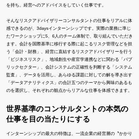
を持ち、経営へのアドバイスをしていく仕事です。
そんなリスクアドバイザリーコンサルタントの仕事をリアルに体
感できるのが、3daysインターンシップです。実際の業務に準じ
たワークショップに5、6人のチーム体制で、取り組んでいただき
ます。会計を国際基準に移行する際に起こるリスク管理などを担
う「会計・財務」、経営に直結するリスクアドバイザリーを行う
「ビジネスリスク」、地域創生や産官学連携などに関わる「パブ
リックセクター」、会計システムの正確性を判断する「システム
監査」、データを活用し、あらゆる課題に対しての解を導き出す
「データアナリティクス」の合計五つのテーマから興味のあるも
のを選択し、それぞれの観点からリアルな仕事を体感できます。
世界基準のコンサルタントの本気の
仕事を目の当たりにする
インターンシップの最大の特徴は、一流企業の経営層の〝かかり