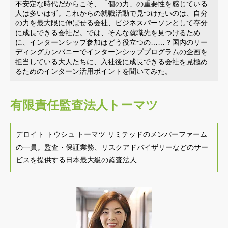
不安定な時代だからこそ、「個の力」の重要性を感じている
人は多いはず。これからの就職活動で見つけたいのは、自分
の力を最大限に伸ばせる会社、ビジネスパーソンとして存分
に成長できる会社だ。では、そんな就職先を見つけるため
に、インターンシップ参加はどう役立つの……？国内のリー
ディングカンパニーでインターンシッププログラムの企画を
担当している大人たちに、入社後に成長できる会社を見極め
るためのインターン活用ポイントを聞いてみた。
有限責任監査法人トーマツ
デロイト トウシュ トーマツ リミテッドのメンバーファーム
の一員。監査・保証業務、リスクアドバイザリーなどのサー
ビスを提供する日本最大級の監査法人