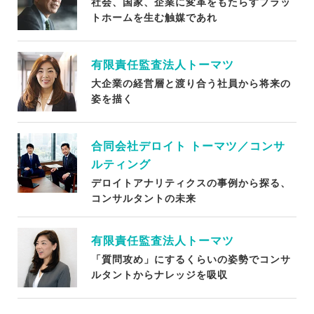
社会、国家、企業に変革をもたらすプラッ
トホームを生む触媒であれ
有限責任監査法人トーマツ
大企業の経営層と渡り合う社員から将来の
姿を描く
合同会社デロイト トーマツ／コンサ
ルティング
デロイトアナリティクスの事例から探る、
コンサルタントの未来
有限責任監査法人トーマツ
「質問攻め」にするくらいの姿勢でコンサ
ルタントからナレッジを吸収