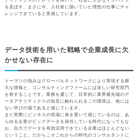
を及ぼす。まさに今、入社前に描いていた理想の仕事にチャ
レンジできていると実感しています。
データ技術を用いた戦略で企業成長に欠
かせない存在に
トーマツの強みはグローバルネットワークにより実現する膨
大な情報と、コンサルティングファームには珍しい研究部門
を有することです。業務を通じて、日常的に業界最先端のデ
ータアナリティクスの知見に触れられるこの環境は、他には
ない学びの場であると感じています。
また実際にビジネスの現場に身を置いて感じているのは、あ
らゆる企業がビッグデータを保持している時代になってもな
お、自力でデータを有効活用できている企業はほとんどない
ということ。だからこそこれからの時代のコンサルタントに