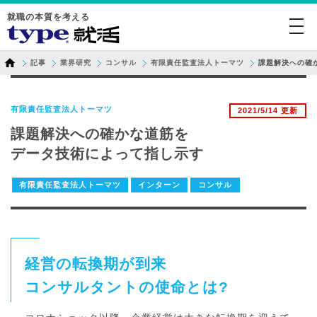
就職の本質を考える
togg
navi
記事
業界研究
コンサル
有限責任監査法人トーマツ
課題解決への確
有限責任監査法人トーマツ
2021/5/14 更新
課題解決への確かな道筋を
データ技術によって指し示す
有限責任監査法人トーマツ
インターン
コンサル
経営の転換期が到来
コンサルタントの使命とは?