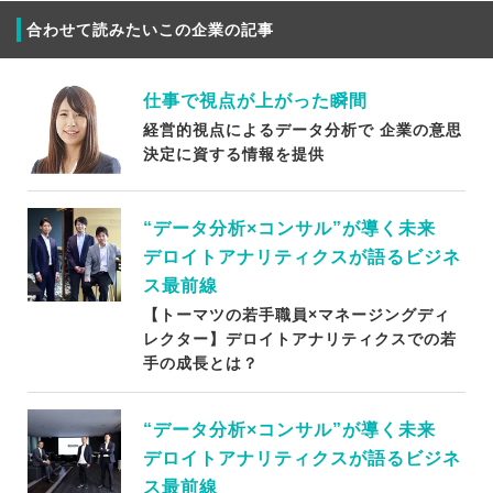
合わせて読みたいこの企業の記事
仕事で視点が上がった瞬間
経営的視点によるデータ分析で 企業の意思
決定に資する情報を提供
“データ分析×コンサル”が導く未来
デロイトアナリティクスが語るビジネ
ス最前線
【トーマツの若手職員×マネージングディ
レクター】デロイトアナリティクスでの若
手の成長とは？
“データ分析×コンサル”が導く未来
デロイトアナリティクスが語るビジネ
ス最前線