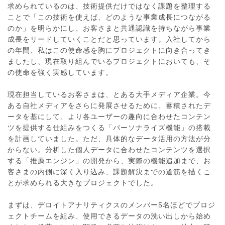
求められているのは、技術提供だけではなく課題を整理する
ことで「この技術を使えば、どのような事業成長につながる
のか」を明らかにし、お客さまと共通認識を持ちながら事業
成長をリードしていくことだと思っています。入社してから
の年間、私はこの使命感を胸にプロジェクトに向き合ってき
ましたし、現在取り組んでいるプロジェクトにおいても、そ
の使命を強く実感しています。
現在担当しているお客さまは、とある大手メディア企業。今
ある自社メディアをさらに発展させるために、蓄積されたデ
ータを基にして、より各ユーザーの趣向に合わせたコンテン
ツを提供する仕組みをつくる「パーソナライズ機能」の搭載
を計画していました。ただ、具体的なデータ活用の方法が分
からない。分析した個人データに合わせたコンテンツを選択
する「推薦エンジン」の開発から、実際の機能追加まで、お
客さまの内側に深く入り込み、課題解決までの道筋を描くこ
とが求められる大きなプロジェクトでした。
まずは、デロイトアナリティクスのメンバー5名ほどでプロジ
ェクトチームを組み、使用できるデータの洗い出しから始め