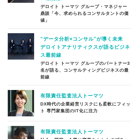
デロイト トーマツ グループ・マネジャー
鼎談「今、求められるコンサルタントの価
値」
“データ分析×コンサル”が導く未来
デロイトアナリティクスが語るビジネ
ス最前線
デロイト トーマツ グループのパートナー3
名が語る、コンサルティングビジネスの最
前線
有限責任監査法人トーマツ
DX時代の企業経営リスクにも柔軟にフィッ
ト 専門家集団のIT化に注力
有限責任監査法人トーマツ