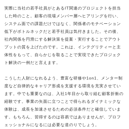
実際に当社の若手社員がとあるIT関連のプロジェクトを担当
した時のこと。顧客の現場メンバー層へヒアリングを行い、
システム面での課題だけではなく、関係者のモチベーション
低下がボトルネックだと若手社員は気付きました。その後、
社内関係を円滑にする解決策を提案・実行することでアウト
プットの質を上げたのです。これは、インテグリティーと主
体性をもって、自らかじを取ることで実現できたプロジェク
ト解決の一例だと言えます。
こうした人財になれるよう、豊富な研修や1on1、メンター制
度など自律的なキャリア形成を支援する環境を充実させてい
ます。中でも重要なのは、入社1年目から取り組む顧客折衝の
経験です。事業の矢面に立つことで得られるダイナミックな
体験は、成長を加速させるための必須条件だと確信していま
す。もちろん、習得するのは容易ではありませんが、プロフ
ェッショナルになるには必要な道のりでしょう。