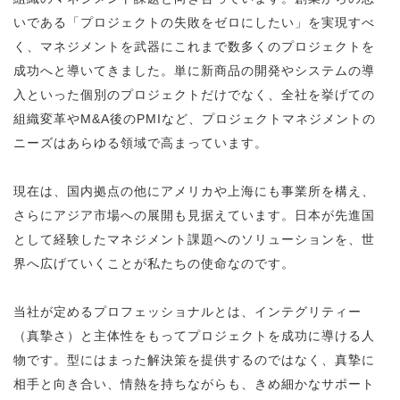
いである「プロジェクトの失敗をゼロにしたい」を実現すべ
く、マネジメントを武器にこれまで数多くのプロジェクトを
成功へと導いてきました。単に新商品の開発やシステムの導
入といった個別のプロジェクトだけでなく、全社を挙げての
組織変革やM&A後のPMIなど、プロジェクトマネジメントの
ニーズはあらゆる領域で高まっています。
現在は、国内拠点の他にアメリカや上海にも事業所を構え、
さらにアジア市場への展開も見据えています。日本が先進国
として経験したマネジメント課題へのソリューションを、世
界へ広げていくことが私たちの使命なのです。
当社が定めるプロフェッショナルとは、インテグリティー
（真摯さ）と主体性をもってプロジェクトを成功に導ける人
物です。型にはまった解決策を提供するのではなく、真摯に
相手と向き合い、情熱を持ちながらも、きめ細かなサポート