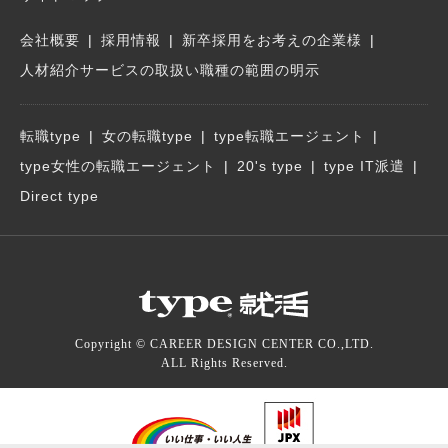
会社概要
採用情報
新卒採用をお考えの企業様
人材紹介サービスの取扱い職種の範囲の明示
転職type
女の転職type
type転職エージェント
type女性の転職エージェント
20's type
type IT派遣
Direct type
Copyright © CAREER DESIGN CENTER CO.,LTD.
ALL Rights Reserved.