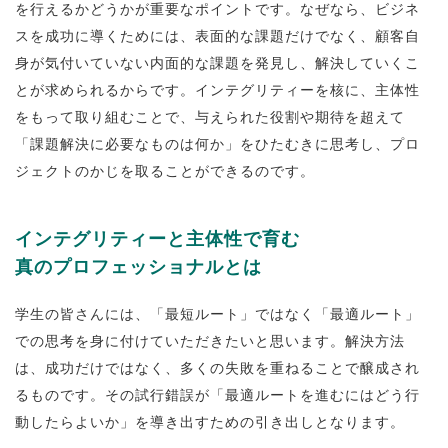
を行えるかどうかが重要なポイントです。なぜなら、ビジネ
スを成功に導くためには、表面的な課題だけでなく、顧客自
身が気付いていない内面的な課題を発見し、解決していくこ
とが求められるからです。インテグリティーを核に、主体性
をもって取り組むことで、与えられた役割や期待を超えて
「課題解決に必要なものは何か」をひたむきに思考し、プロ
ジェクトのかじを取ることができるのです。
インテグリティーと主体性で育む
真のプロフェッショナルとは
学生の皆さんには、「最短ルート」ではなく「最適ルート」
での思考を身に付けていただきたいと思います。解決方法
は、成功だけではなく、多くの失敗を重ねることで醸成され
るものです。その試行錯誤が「最適ルートを進むにはどう行
動したらよいか」を導き出すための引き出しとなります。