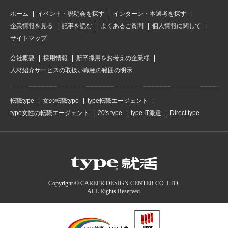
ホーム
イベント・説明会を探す
インターン・本選考を探す
企業情報を見る
記事を読む
よくあるご質問
個人情報に関して
サイトマップ
会社概要
採用情報
新卒採用をお考えの企業様
人材紹介サービスの取扱い職種の範囲の明示
転職type
女の転職type
type転職エージェント
type女性の転職エージェント
20's type
type IT派遣
Direct type
Copyright © CAREER DESIGN CENTER CO.,LTD.
ALL Rights Reserved.