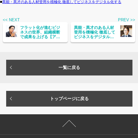
■
異能・異才のある人材登用を積極化 徹底してビジネスをデジタル化する
<< NEXT
PREV >>
フラット化が進むビジ
異能・異才のある人材
ネスの世界、組織横断
登用を積極化 徹底して
で成果を上げる【アク
ビジネスをデジタル化
センチュア 山根圭輔
する
氏】
一覧に戻る
トップページに戻る