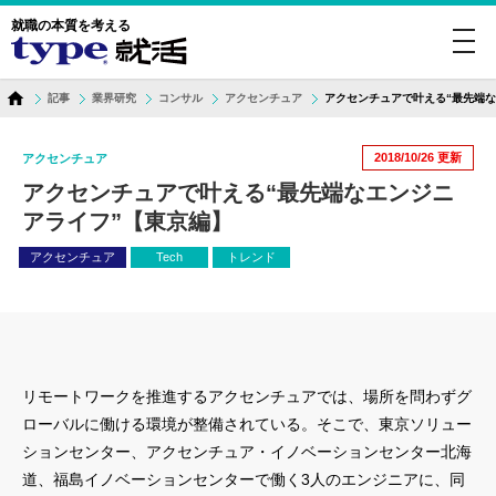
就職の本質を考える
toggl
navig
記事
業界研究
コンサル
アクセンチュア
アクセンチュアで叶える“最先端な
2018/10/26
更新
アクセンチュア
アクセンチュアで叶える“最先端なエンジニ
アライフ”【東京編】
アクセンチュア
Tech
トレンド
リモートワークを推進するアクセンチュアでは、場所を問わずグ
ローバルに働ける環境が整備されている。そこで、東京ソリュー
ションセンター、アクセンチュア・イノベーションセンター北海
道、福島イノベーションセンターで働く3人のエンジニアに、同