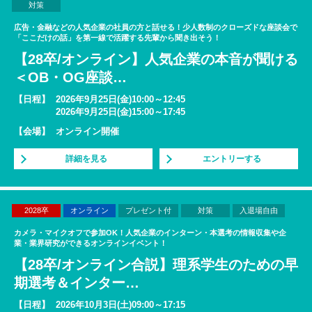
対策
広告・金融などの人気企業の社員の方と話せる！少人数制のクローズドな座談会で
「ここだけの話」を第一線で活躍する先輩から聞き出そう！
【28卒/オンライン】人気企業の本音が聞ける
＜OB・OG座談
…
【日程】
2026年9月25日(金)10:00～12:45
2026年9月25日(金)15:00～17:45
【会場】
オンライン開催
詳細を見る
エントリーする
2028卒
オンライン
プレゼント付
対策
入退場自由
カメラ・マイクオフで参加OK！人気企業のインターン・本選考の情報収集や企
業・業界研究ができるオンラインイベント！
【28卒/オンライン合説】理系学生のための早
期選考＆インター
…
【日程】
2026年10月3日(土)09:00～17:15