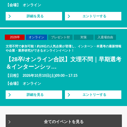
【会場】
オンライン
詳細を見る
エントリーする
2028卒
オンライン
プレゼント付
対策
入退場自由
文理不問で参加可能！約28社の人気企業が登壇し、インターン・本選考の最新情報
や企業・業界研究ができるオンラインイベント！
【28卒/オンライン合説】文理不問｜早期選考
＆インターンシッ
…
【日程】
2026年10月10日(土)09:00～17:15
【会場】
オンライン
詳細を見る
エントリーする
全てのイベントを見る