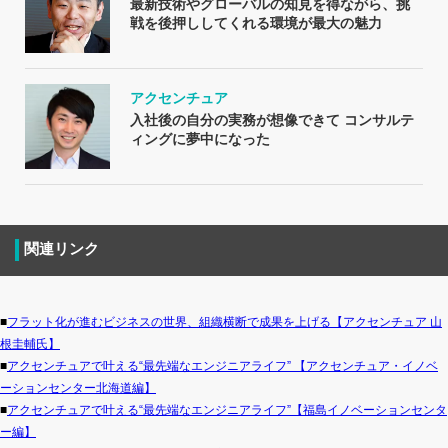
最新技術やグローバルの知見を得ながら、挑
戦を後押ししてくれる環境が最大の魅力
アクセンチュア
入社後の自分の実務が想像できて コンサルテ
ィングに夢中になった
関連リンク
■
フラット化が進むビジネスの世界、組織横断で成果を上げる【アクセンチュア 山
根圭輔氏】
■
アクセンチュアで叶える“最先端なエンジニアライフ” 【アクセンチュア・イノベ
ーションセンター北海道編】
■
アクセンチュアで叶える“最先端なエンジニアライフ”【福島イノベーションセンタ
ー編】