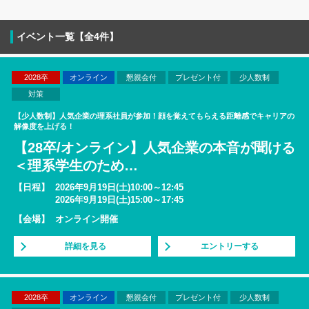
イベント一覧【全4件】
2028卒
オンライン
懇親会付
プレゼント付
少人数制
対策
【少人数制】人気企業の理系社員が参加！顔を覚えてもらえる距離感でキャリアの
解像度を上げる！
【28卒/オンライン】人気企業の本音が聞ける
＜理系学生のため
…
【日程】
2026年9月19日(土)10:00～12:45
2026年9月19日(土)15:00～17:45
【会場】
オンライン開催
詳細を見る
エントリーする
2028卒
オンライン
懇親会付
プレゼント付
少人数制