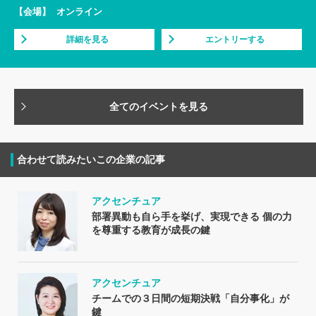
【会場】
オンライン
詳細を見る
エントリーする
全てのイベントを見る
合わせて読みたいこの企業の記事
アクセンチュア
部署異動も自ら手を挙げ、実現できる 個の力
を尊重する教育が成長の鍵
アクセンチュア
チームでの３日間の短期決戦「自分事化」が
鍵