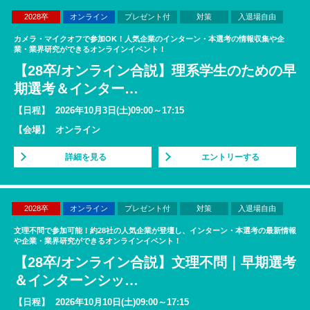
2028卒
オンライン
プレゼント付
対策
入退場自由
カメラ・マイクオフで参加OK！人気企業のインターン・本選考の情報収集や企
業・業界研究ができるオンラインイベント！
【28卒/オンライン合説】理系学生のための早
期選考＆インター
…
【日程】
2026年10月3日(土)09:00～17:15
【会場】
オンライン
詳細を見る
エントリーする
2028卒
オンライン
プレゼント付
対策
入退場自由
文理不問で参加可能！約28社の人気企業が登壇し、インターン・本選考の最新情報
や企業・業界研究ができるオンラインイベント！
【28卒/オンライン合説】文理不問｜早期選考
＆インターンシッ
…
【日程】
2026年10月10日(土)09:00～17:15