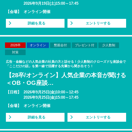
2026年9月19日(土)15:00～17:45
【会場】
オンライン開催
詳細を見る
エントリーする
2028卒
オンライン
懇親会付
プレゼント付
少人数制
対策
広告・金融などの人気企業の社員の方と話せる！少人数制のクローズドな座談会で
「ここだけの話」を第一線で活躍する先輩から聞き出そう！
【28卒/オンライン】人気企業の本音が聞ける
＜OB・OG座談
…
【日程】
2026年9月25日(金)10:00～12:45
2026年9月25日(金)15:00～17:45
【会場】
オンライン開催
詳細を見る
エントリーする