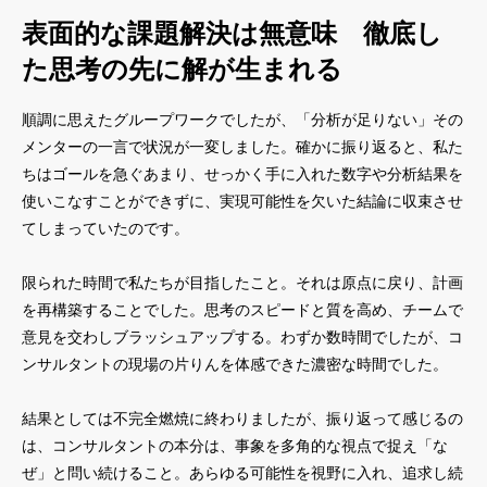
表面的な課題解決は無意味 徹底し
た思考の先に解が生まれる
順調に思えたグループワークでしたが、「分析が足りない」その
メンターの一言で状況が一変しました。確かに振り返ると、私た
ちはゴールを急ぐあまり、せっかく手に入れた数字や分析結果を
使いこなすことができずに、実現可能性を欠いた結論に収束させ
てしまっていたのです。
限られた時間で私たちが目指したこと。それは原点に戻り、計画
を再構築することでした。思考のスピードと質を高め、チームで
意見を交わしブラッシュアップする。わずか数時間でしたが、コ
ンサルタントの現場の片りんを体感できた濃密な時間でした。
結果としては不完全燃焼に終わりましたが、振り返って感じるの
は、コンサルタントの本分は、事象を多角的な視点で捉え「な
ぜ」と問い続けること。あらゆる可能性を視野に入れ、追求し続