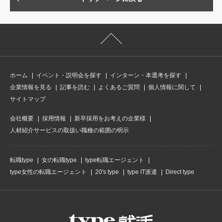
ホーム
イベント・説明会を探す
インターン・本選考を探す
企業情報を見る
記事を読む
よくあるご質問
個人情報に関して
サイトマップ
会社概要
採用情報
新卒採用をお考えの企業様
人材紹介サービスの取扱い職種の範囲の明示
転職type
女の転職type
type転職エージェント
type女性の転職エージェント
20's type
type IT派遣
Direct type