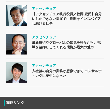
アクセンチュア
【アクセンチュア執行役員／牧岡 宏氏】自分
にしかできない提案で、周囲をインスパイア
し続ける仕事
アクセンチュア
最新技術やグローバルの知見を得ながら、挑
戦を後押ししてくれる環境が最大の魅力
アクセンチュア
入社後の自分の実務が想像できて コンサルテ
ィングに夢中になった
関連リンク