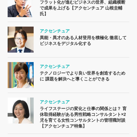
フラット化が進むビジネスの世界、組織横断
で成果を上げる【アクセンチュア 山根圭輔
氏】
アクセンチュア
異能・異才のある人材登用を積極化 徹底して
ビジネスをデジタル化する
アクセンチュア
テクノロジーでより良い世界を創造するため
に 課題を解決へと導くことができる
アクセンチュア
ライフステージの変化と仕事の関係とは？ 育
休取得経験がある男性戦略コンサルタント×2
児を育てる女性コンサルタントの管理職対談
【アクセンチュア特集】