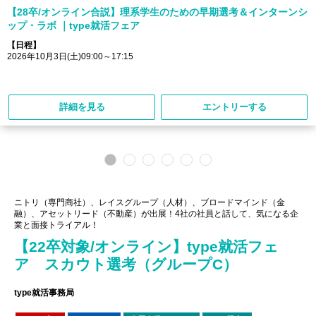
【28卒/オンライン合説】理系学生のための早期選考＆インターンシ
ップ・ラボ ｜type就活フェア
【日程】
2026年10月3日(土)09:00～17:15
詳細を見る
エントリーする
ニトリ（専門商社）、レイスグループ（人材）、ブロードマインド（金
融）、アセットリード（不動産）が出展！4社の社員と話して、気になる企
業と面接トライアル！
【22卒対象/オンライン】type就活フェ
ア スカウト選考（グループC）
type就活事務局