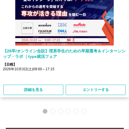
【28卒/オンライン合説】理系学生のための早期選考＆インターンシ
ップ・ラボ ｜type就活フェア
【日程】
2026年10月3日(土)09:00～17:15
詳細を見る
エントリーする