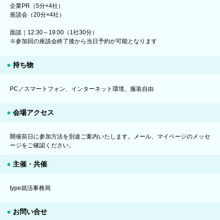
企業PR（5分×4社）
座談会（20分×4社）
面談｜12:30～19:00（1社30分）
※参加回の座談会終了後から当日予約が可能となります
持ち物
PC／スマートフォン、インターネット環境、服装自由
会場アクセス
開催前日に参加方法を別途ご案内いたします。メール、マイページのメッセ
ージをご確認ください。
主催・共催
type就活事務局
お問い合せ