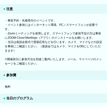
注意
・事前予約・先着受付のイベントです。
・イベント参加にはインターネット環境、PC／スマートフォンが必要で
す。
・Zoomミーティングを使用します。スマートフォンで参加予定の方は事前
にZOOM Cloud Meetings（アプリ）のインストールをお願いします。
・当日は座談会形式で質疑応答などを行います。カメラ、マイクなどの設定
を事前にご確認ください。（座談会ではカメラ、マイクをONにしていただ
きます）
※開催前日に参加方法を別途ご案内いたします。メール、マイページのメッ
セージをご確認ください。
参加費
無料
当日のプログラム