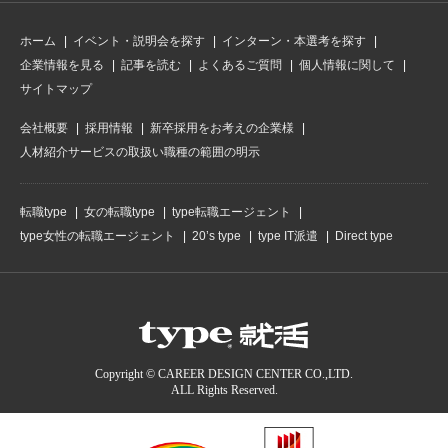
ホーム
イベント・説明会を探す
インターン・本選考を探す
企業情報を見る
記事を読む
よくあるご質問
個人情報に関して
サイトマップ
会社概要
採用情報
新卒採用をお考えの企業様
人材紹介サービスの取扱い職種の範囲の明示
転職type
女の転職type
type転職エージェント
type女性の転職エージェント
20’s type
type IT派遣
Direct type
Copyright © CAREER DESIGN CENTER CO.,LTD.
ALL Rights Reserved.