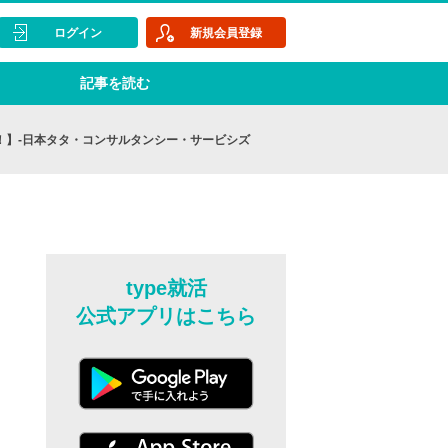
ログイン
新規会員登録
記事を読む
約！】-日本タタ・コンサルタンシー・サービシズ
type就活
公式アプリはこちら