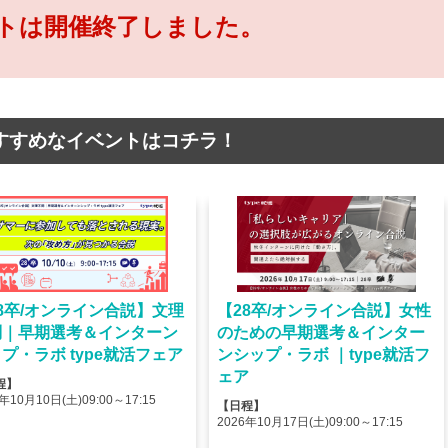
トは開催終了しました。
すすめなイベントはコチラ！
8卒/オンライン合説】文理
【28卒/オンライン合説】女性
問｜早期選考＆インターン
のための早期選考＆インター
プ・ラボ type就活フェア
ンシップ・ラボ ｜type就活フ
ェア
程】
年10月10日(土)09:00～17:15
【日程】
2026年10月17日(土)09:00～17:15