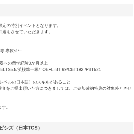
限定の特別イベントとなります。
抽選をさせていただきます。
専 専攻科生
英語圏への留学経験3か月以上
TS5.5/英検準一級/TOEFL iBT 69/CBT192 /PBT521
スレベルの日本語）のスキルがあること
検査をご提出頂いた方につきましては、ご参加確約特典の対象外とさせ
ます。
ビシズ（日本TCS）