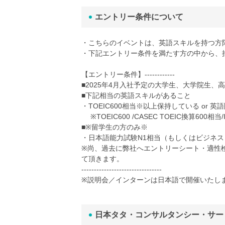
エントリー条件について
・こちらのイベントは、英語スキルを持つ方
・下記エントリー条件を満たす方の中から、
【エントリー条件】------------
■2025年4月入社予定の大学生、大学院生、高
■下記相当の英語スキルがあること
・TOEIC600相当※以上保持している or 
※TOEIC600 /CASEC TOEIC換算600相当/IEL
■※留学生の方のみ※
・日本語能力試験N1相当（もしくはビジネ
※尚、過去に弊社へエントリーシート・適性
て頂きます。
--------------------------------
※説明会／インターンは日本語で開催いたし
日本タタ・コンサルタンシー・サー