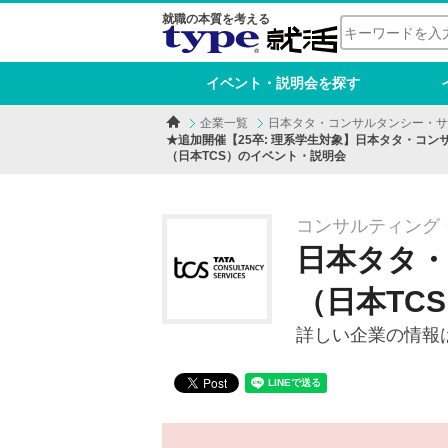
就職の本質を考える
イベント・説明会を探す
企業一覧
日本タタ・コンサルタンシー・サ
★追加開催【25卒: 理系学生対象】日本タタ・コン
（日本TCS）のイベント・説明会
コンサルティング・
日本タタ
（日本TC
詳しい企業の情報