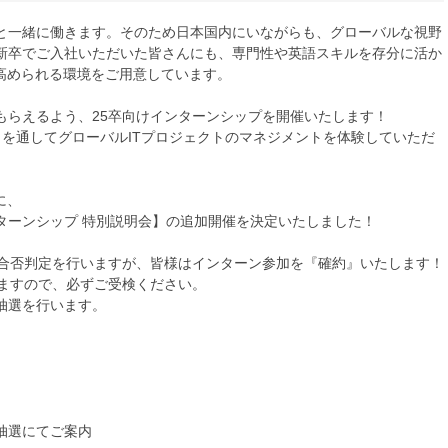
ムと一緒に働きます。そのため日本国内にいながらも、グローバルな視野
新卒でご入社いただいた皆さんにも、専門性や英語スキルを存分に活か
高められる環境をご用意しています。
もらえるよう、25卒向けインターンシップを開催いたします！
を通してグローバルITプロジェクトのマネジメントを体験していただ
に、
ターンシップ 特別説明会】の追加開催を決定いたしました！
り合否判定を行いますが、皆様はインターン参加を『確約』いたします！
りますので、必ずご受検ください。
抽選を行います。
抽選にてご案内