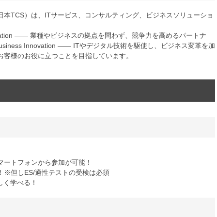
本TCS）は、ITサービス、コンサルティング、ビジネスソリューショ
alization ―― 業種やビジネスの拠点を問わず、競争力を高めるパートナ
led Business Innovation ―― ITやデジタル技術を駆使し、ビジネス変革を加
お客様のお役に立つことを目指しています。
マートフォンから参加が可能！
※但しES/適性テストの受検は必須
しく学べる！