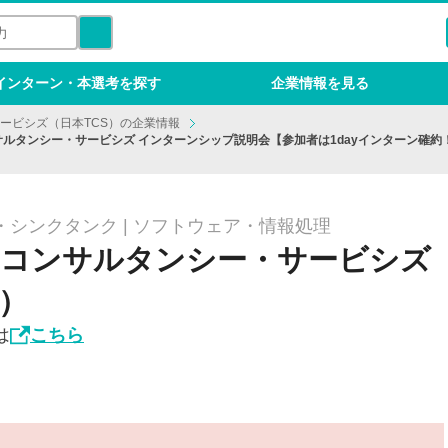
インターン・本選考を探す
企業情報を見る
ービシズ（日本TCS）の企業情報
サルタンシー・サービシズ インターンシップ説明会【参加者は1dayインターン確
シンクタンク | ソフトウェア・情報処理
・コンサルタンシー・サービシズ
S）
は
こちら