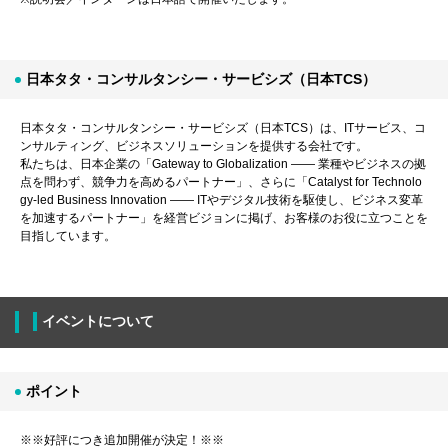
日本タタ・コンサルタンシー・サービシズ（日本TCS）
日本タタ・コンサルタンシー・サービシズ（日本TCS）は、ITサービス、コ
ンサルティング、ビジネスソリューションを提供する会社です。
私たちは、日本企業の「Gateway to Globalization ―― 業種やビジネスの拠
点を問わず、競争力を高めるパートナー」、さらに「Catalyst for Technolo
gy-led Business Innovation ―― ITやデジタル技術を駆使し、ビジネス変革
を加速するパートナー」を経営ビジョンに掲げ、お客様のお役に立つことを
目指しています。
イベントについて
ポイント
※※好評につき追加開催が決定！※※