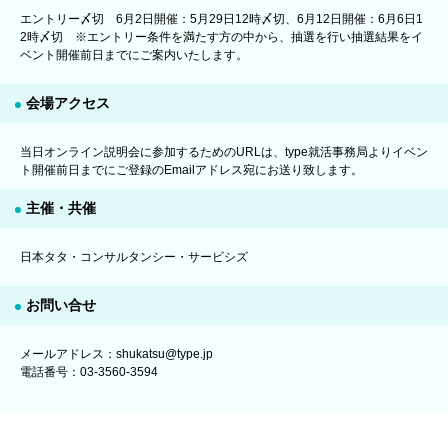
エントリー〆切 6月2日開催：5月29日12時〆切、6月12日開催：6月6日1
2時〆切 ※エントリー条件を満たす方の中から、抽選を行い抽選結果をイ
ベント開催前日までにご案内いたします。
会場アクセス
当日オンライン説明会に参加するためのURLは、type就活事務局よりイベン
ト開催前日までにご登録のEmailアドレス宛にお送り致します。
主催・共催
日本タタ・コンサルタンシー・サービシズ
お問い合せ
メールアドレス：shukatsu@type.jp
電話番号：03-3560-3594