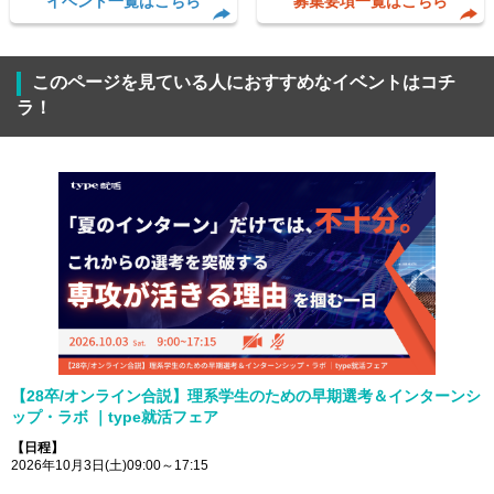
イベント一覧はこちら
募集要項一覧はこちら
このページを見ている人におすすめなイベントはコチ
ラ！
【28卒/オンライン合説】理系学生のための早期選考＆インターンシ
ップ・ラボ ｜type就活フェア
【日程】
2026年10月3日(土)09:00～17:15