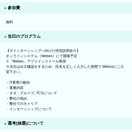
参加費
無料
当日のプログラム
【※インターンシップへ向けた特別説明会※】
オンラインシステム（Webex）にて開催予定
※「Webex」アプリインストール推奨
※当日は出欠確認をするため、氏名を正しく入力した状態で Webexにご入
室下さい。
・IT業界の動向
・業務内容
・タタ・グループ, TCSについて
・弊社の強み
・弊社でのキャリア
・インターンシップについて
選考(抽選)について