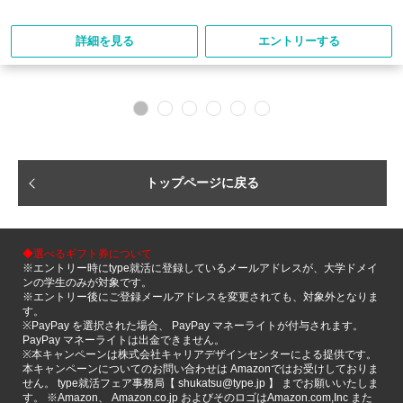
詳細を見る
エントリーする
トップページに戻る
◆選べるギフト券について
※エントリー時にtype就活に登録しているメールアドレスが、大学ドメイ
ンの学生のみが対象です。
※エントリー後にご登録メールアドレスを変更されても、対象外となりま
す。
※PayPay を選択された場合、 PayPay マネーライトが付与されます。
PayPay マネーライトは出金できません。
※本キャンペーンは株式会社キャリアデザインセンターによる提供です。
本キャンペーンについてのお問い合わせは Amazonではお受けしておりま
せん。 type就活フェア事務局【 shukatsu@type.jp 】 までお願いいたしま
す。 ※Amazon、 Amazon.co.jp およびそのロゴはAmazon.com,Inc また