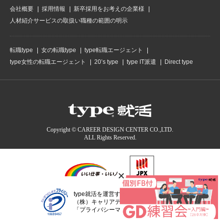
会社概要
採用情報
新卒採用をお考えの企業様
人材紹介サービスの取扱い職種の範囲の明示
転職type
女の転職type
type転職エージェント
type女性の転職エージェント
20’s type
type IT派遣
Direct type
Copyright © CAREER DESIGN CENTER CO.,LTD.
ALL Rights Reserved.
type就活を運営する
（株）キャリアデザインセンターは
「プライバシーマーク」認定事業者です