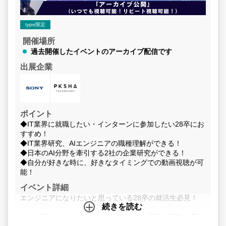
type限定
開催場所
過去開催したイベントのアーカイブ配信です
出展企業
ポイント
◆IT業界に就職したい・インターンに参加したい28卒にお
すすめ！
◆IT業界研究、AIエンジニアの職種理解ができる！
◆日本のAI分野を牽引する2社の企業研究ができる！
◆自分が好きな時に、好きなタイミングでの動画視聴が可
能！
イベント詳細
エンジニアになりたいと思っている28卒の就活生必見！
続きを読む
「AIに関わるキャリアには、どのような業界・職種の選択