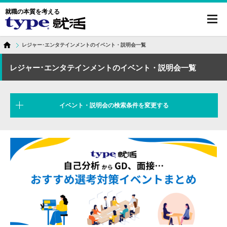
就職の本質を考える
toggl
navig
レジャー･エンタテインメントのイベント・説明会一覧
レジャー･エンタテインメントのイベント・説明会一覧
イベント・説明会の検索条件を変更する