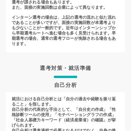
選考が課される場合もあります。
また、面接の実施回数は企業によって異なります。
インターン選考の場合は、上記の選考の流れと似た流れ
であることが多いですが、面接の実施回数が本選考より
も少ないことが一般的です。近年はインターンシップか
ら早期選考ルートへ進む場合も多く見受けられます。早
期選考の場合、通常の選考フローが免除される場合もあ
ります。
選考対策・就活準備
自己分析
就活における自己分析とは「自分の過去や経験を振り返
ること」を指します。
自己分析の代表的な手法として、「自分史の作成」「性
格診断ツールの使用」「モチベーショングラフの作成」
「社会人基礎力キーワード（経済産業省）の確認」が挙
げられます。
自己分析は選考過程で必要となるだけでなく、自身の将