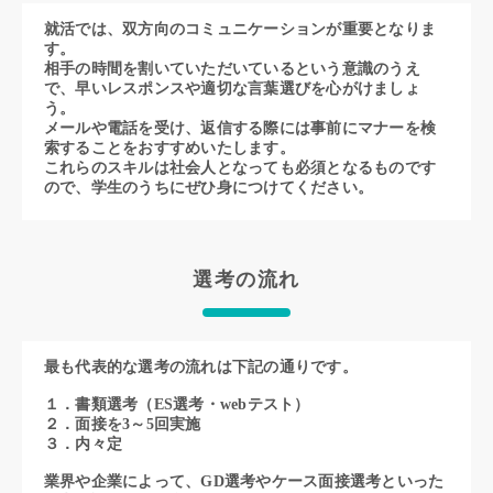
就活では、双方向のコミュニケーションが重要となりま
す。
相手の時間を割いていただいているという意識のうえ
で、早いレスポンスや適切な言葉選びを心がけましょ
う。
メールや電話を受け、返信する際には事前にマナーを検
索することをおすすめいたします。
これらのスキルは社会人となっても必須となるものです
ので、学生のうちにぜひ身につけてください。
選考の流れ
最も代表的な選考の流れは下記の通りです。
１．書類選考（ES選考・webテスト）
２．面接を3～5回実施
３．内々定
業界や企業によって、GD選考やケース面接選考といった