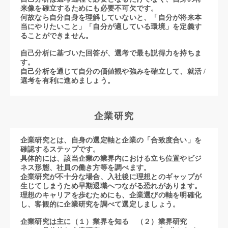
来像を確立するためにも必要不可欠です。
何故なら自分自身を理解していないと、「自分が将来本
当にやりたいこと」「自分が適している環境」を定義す
ることができません。
自己分析に基づいた回答が、選考で最も説得力を持ちま
す。
自己分析を通じて自分の価値観や強みを確立して、就活 /
選考を有利に進めましょう。
企業研究
企業研究とは、自身の選定軸と企業の「合致度合い」を
確認するステップです。
具体的には、該当企業の業界内における立ち位置やビジ
ネス形態、社員の働き方等を調べます。
企業研究が不十分な場合、入社後に理想とのギャップが
生じてしまうため早期退職へつながる恐れがあります。
理想のキャリアを歩むためにも、企業選びの軸を明確化
し、客観的に企業研究を調べて選定しましょう。
企業研究は主に（１）業界を知る （２）業界研究