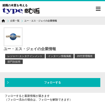
就職の本質を考える
toggl
navig
企業一覧
ユー・エス・ジェイの企業情報
ユー・エス・ジェイの企業情報
レジャー･エンタテインメント
インターン情報掲載
20代管理職有
部門別採用
フォローする
フォローすると最新情報が届きます
（フォロー済みの場合は、フォローを解除できます）