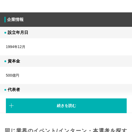
企業情報
設立年月日
1994年12月
資本金
500億円
代表者
J.L.ボニエ
続きを読む
従業員数
同じ業界のイベント/インターン・本選考を探す