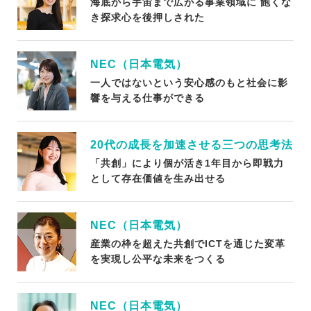
海底から宇宙まで広がる事業領域に 飽くな
き探求心を後押しされた
NEC（日本電気）
一人ではないという安心感のもと社会に影
響を与える仕事ができる
20代の成長を加速させる三つの思考法
「共創」により個が活き1年目から即戦力
として存在価値を生み出せる
NEC（日本電気）
産業の枠を超えた共創でICTを通じた変革
を実現し公平な未来をつくる
NEC（日本電気）