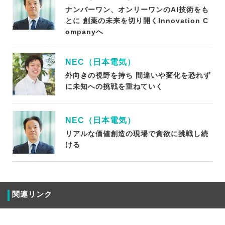
ナンバーワン、オンリーワンのAI技術をも
とに 創薬の未来を切り開くInnovation C
ompanyへ
NEC（日本電気）
外向きの視野を持ち 間違いや変化を恐れず
に未知への挑戦を重ねていく
NEC（日本電気）
リアルな価値創造の現場で貪欲に挑戦し続
ける
関連リンク