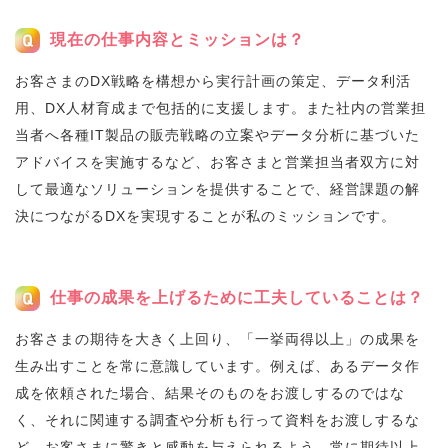
現在の仕事内容とミッションは？
お客さまのDX戦略を構想から実行計画の策定、データ利活
用、DX人材育成まで包括的に支援します。また社内の営業担
当者へ各種IT製品の販売戦略の立案やデータ分析に基づいた
アドバイスを実施するなど、お客さまと営業担当者双方に対
して最適なソリューションを提供することで、経営課題の解
決につながるDXを実現することが私のミッションです。
仕事の成果を上げるために工夫していることは？
お客さまの期待を大きく上回り、「一挙両得以上」の成果を
生み出すことを常に意識しています。例えば、あるデータ作
成を依頼された場合、結果そのものをお渡しするのではな
く、それに関連する調査や分析も行って資料をお渡しするな
ど。お客さまに驚きと感動を与えられるよう、常に期待以上