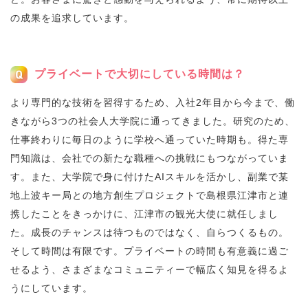
の成果を追求しています。
プライベートで大切にしている時間は？
より専門的な技術を習得するため、入社2年目から今まで、働
きながら3つの社会人大学院に通ってきました。研究のため、
仕事終わりに毎日のように学校へ通っていた時期も。得た専
門知識は、会社での新たな職種への挑戦にもつながっていま
す。また、大学院で身に付けたAIスキルを活かし、副業で某
地上波キー局との地方創生プロジェクトで島根県江津市と連
携したことをきっかけに、江津市の観光大使に就任しまし
た。成長のチャンスは待つものではなく、自らつくるもの。
そして時間は有限です。プライベートの時間も有意義に過ご
せるよう、さまざまなコミュニティーで幅広く知見を得るよ
うにしています。