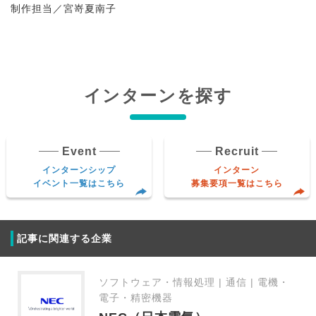
制作担当／宮嵜夏南子
インターンを探す
Event
Recruit
インターンシップ
インターン
イベント一覧はこちら
募集要項一覧はこちら
記事に関連する企業
ソフトウェア・情報処理 | 通信 | 電機・
電子・精密機器