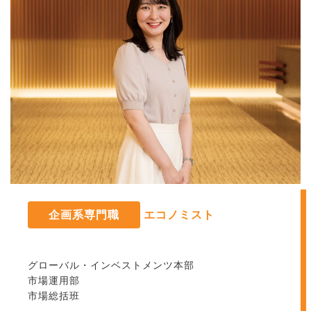
企画系専門職
エコノミスト
グローバル・インベストメンツ本部
市場運用部
市場総括班