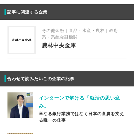
記事に関連する企業
その他金融 | 食品・水産・農林 | 政府
系・系統金融機関
農林中央金庫
合わせて読みたいこの企業の記事
インターンで解ける「就活の思い込
み」
単なる銀行業務ではなく日本の食農を支え
る唯一の仕事