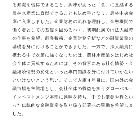
る知識を習得できること、興味があった「食」に直結する
農林水産業に貢献できることも決め手となり、農林中央金
庫に入庫しました。企業財務の流れを理解し、金融機関で
働く者としての基礎を固めるべく、初期配属では法人融資
の仕事を希望。顧客折衝、企業財務分析などの融資業務の
基礎を身に付けることができました。一方で、法人融資に
携わる中で次第に強くなったのは、農林水産業をはじめ社
会全体に貢献するためには、その背景にある社会情勢・金
融経済情勢の変化といった専門知識を身に付けていかない
といけないという思い。そこで入庫４年目に、国内外の金
融市場を主戦場とし、会社全体の収益を担うグローバル・
インベストメンツ本部に興味を持ち、中でも債券や株とい
った伝統的な金融資産を取り扱う部署への異動を希望しま
した。