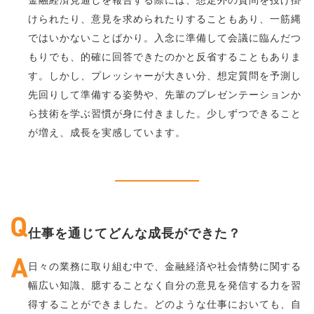
金融経済見通しを報告する際には、想定外の質問を投げ掛
けられたり、意見を求められたりすることもあり、一筋縄
ではいかないことばかり。入念に準備して会議に臨んだつ
もりでも、的確に回答できたのかと反省することもありま
す。しかし、プレッシャーが大きい分、想定質問を予測し
先回りして準備する姿勢や、先輩のプレゼンテーションか
ら技術を学ぶ習慣が身に付きました。少しずつできること
が増え、成長を実感しています。
仕事を通じてどんな成長ができた？
日々の業務に取り組む中で、金融経済や社会情勢に関する
幅広い知識、臆することなく自分の意見を発信する力を習
得することができました。どのような仕事においても、自