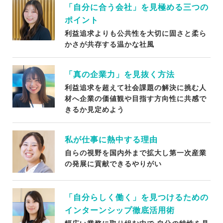
「自分に合う会社」を見極める三つの
ポイント
利益追求よりも公共性を大切に固さと柔ら
かさが共存する温かな社風
「真の企業力」を見抜く方法
利益追求を超えて社会課題の解決に挑む人
材へ企業の価値観や目指す方向性に共感で
きるか見定めよう
私が仕事に熱中する理由
自らの視野を国内外まで拡大し第一次産業
の発展に貢献できるやりがい
「自分らしく働く」を見つけるための
インターンシップ徹底活用術