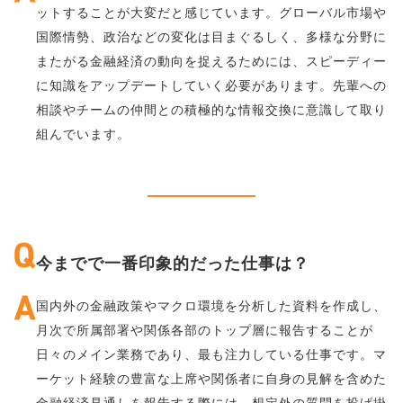
ットすることが大変だと感じています。グローバル市場や
国際情勢、政治などの変化は目まぐるしく、多様な分野に
またがる金融経済の動向を捉えるためには、スピーディー
に知識をアップデートしていく必要があります。先輩への
相談やチームの仲間との積極的な情報交換に意識して取り
組んでいます。
今までで一番印象的だった仕事は？
国内外の金融政策やマクロ環境を分析した資料を作成し、
月次で所属部署や関係各部のトップ層に報告することが
日々のメイン業務であり、最も注力している仕事です。マ
ーケット経験の豊富な上席や関係者に自身の見解を含めた