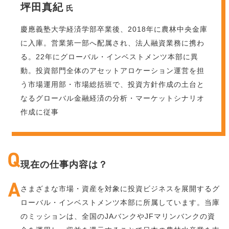
坪田真紀
氏
慶應義塾大学経済学部卒業後、2018年に農林中央金庫
に入庫。営業第一部へ配属され、法人融資業務に携わ
る。22年にグローバル・インベストメンツ本部に異
動。投資部門全体のアセットアロケーション運営を担
う市場運用部・市場総括班で、投資方針作成の土台と
なるグローバル金融経済の分析・マーケットシナリオ
作成に従事
現在の仕事内容は？
さまざまな市場・資産を対象に投資ビジネスを展開するグ
ローバル・インベストメンツ本部に所属しています。当庫
のミッションは、全国のJAバンクやJFマリンバンクの資