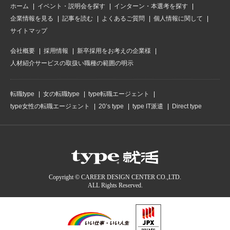
ホーム
イベント・説明会を探す
インターン・本選考を探す
企業情報を見る
記事を読む
よくあるご質問
個人情報に関して
サイトマップ
会社概要
採用情報
新卒採用をお考えの企業様
人材紹介サービスの取扱い職種の範囲の明示
転職type
女の転職type
type転職エージェント
type女性の転職エージェント
20’s type
type IT派遣
Direct type
Copyright © CAREER DESIGN CENTER CO.,LTD.
ALL Rights Reserved.