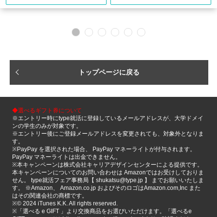
トップページに戻る
◆選べるギフト券について
※エントリー時にtype就活に登録しているメールアドレスが、大学ドメイ
ンの学生のみが対象です。
※エントリー後にご登録メールアドレスを変更されても、対象外となりま
す。
※PayPay を選択された場合、 PayPay マネーライトが付与されます。
PayPay マネーライトは出金できません。
※本キャンペーンは株式会社キャリアデザインセンターによる提供です。
本キャンペーンについてのお問い合わせは Amazonではお受けしておりま
せん。 type就活フェア事務局【 shukatsu@type.jp 】 までお願いいたしま
す。 ※Amazon、 Amazon.co.jp およびそのロゴはAmazon.com,Inc また
はその関連会社の商標です。
※©️ 2024 iTunes K.K. All rights reserved.
※「選べる e GIFT 」より交換商品をお選びいただけます。「選べるe