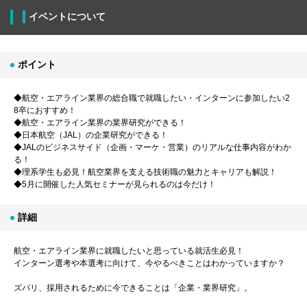
イベントについて
ポイント
◆航空・エアライン業界の総合職で就職したい・インターンに参加したい2
8卒におすすめ！
◆航空・エアライン業界の業界研究ができる！
◆日本航空（JAL）の企業研究ができる！
◆JALのビジネスサイド（企画・マーケ・営業）のリアルな仕事内容がわか
る！
◆理系学生も必見！航空業界を支える技術職の魅力とキャリアも解説！
◆5月に開催した人気セミナーが見られるのは今だけ！
詳細
航空・エアライン業界に就職したいと思っている就活生必見！
インターン選考や本選考に向けて、今やるべきことはわかっていますか？
ズバリ、採用されるために今できることは「企業・業界研究」。