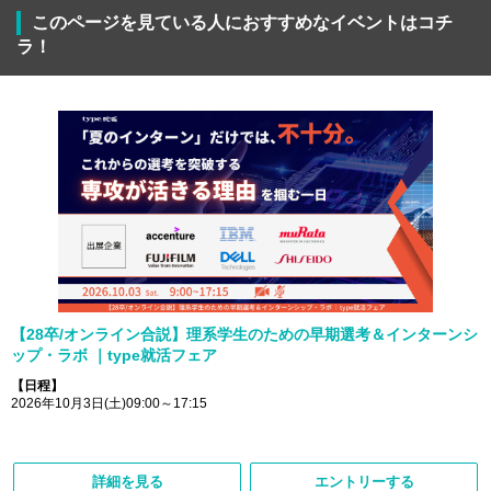
このページを見ている人におすすめなイベントはコチ
ラ！
【28卒/オンライン合説】理系学生のための早期選考＆インターンシ
ップ・ラボ ｜type就活フェア
【日程】
2026年10月3日(土)09:00～17:15
詳細を見る
エントリーする